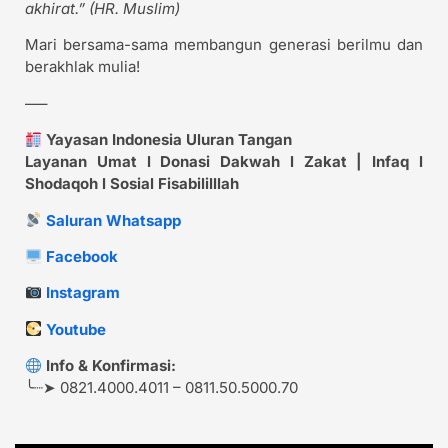
akhirat.” (HR. Muslim)
Mari bersama-sama membangun generasi berilmu dan
berakhlak mulia!
—–
Yayasan Indonesia Uluran Tangan
Layanan Umat l Donasi Dakwah l Zakat | Infaq l
Shodaqoh l Sosial Fisabililllah
Saluran Whatsapp
Facebook
Instagram
Youtube
Info & Konfirmasi:
╰┈➤ 0821.4000.4011 – 0811.50.5000.70