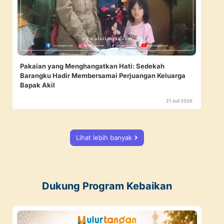
Pakaian yang Menghangatkan Hati: Sedekah
Barangku Hadir Membersamai Perjuangan Keluarga
Bapak Akil
21 Juli 2026
Lihat lebih banyak
Dukung Program Kebaikan