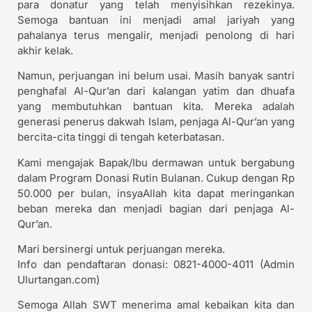
para donatur yang telah menyisihkan rezekinya.
Semoga bantuan ini menjadi amal jariyah yang
pahalanya terus mengalir, menjadi penolong di hari
akhir kelak.
Namun, perjuangan ini belum usai. Masih banyak santri
penghafal Al-Qur’an dari kalangan yatim dan dhuafa
yang membutuhkan bantuan kita. Mereka adalah
generasi penerus dakwah Islam, penjaga Al-Qur’an yang
bercita-cita tinggi di tengah keterbatasan.
Kami mengajak Bapak/Ibu dermawan untuk bergabung
dalam Program Donasi Rutin Bulanan. Cukup dengan Rp
50.000 per bulan, insyaAllah kita dapat meringankan
beban mereka dan menjadi bagian dari penjaga Al-
Qur’an.
Mari bersinergi untuk perjuangan mereka.
Info dan pendaftaran donasi: 0821-4000-4011 (Admin
Ulurtangan.com)
Semoga Allah SWT menerima amal kebaikan kita dan