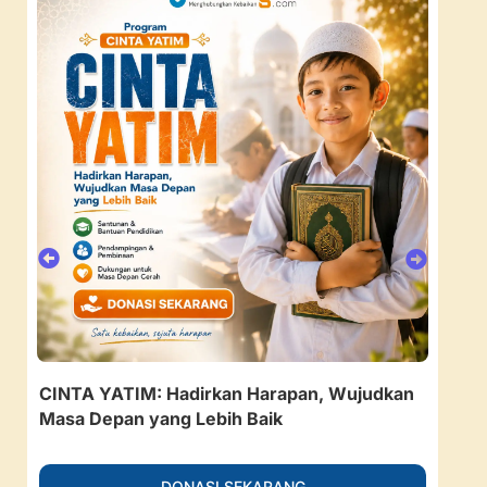
CINTA YATIM: Hadirkan Harapan, Wujudkan
157
Masa Depan yang Lebih Baik
Ruan
DONASI SEKARANG