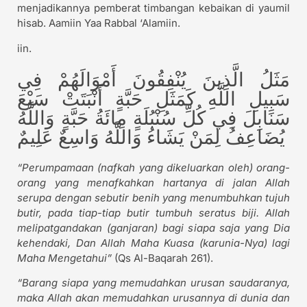
menjadikannya pemberat timbangan kebaikan di yaumil
hisab. Aamiin Yaa Rabbal ‘Alamiin.
iin.
مَثَلُ الَّذِينَ يُنْفِقُونَ أَمْوَالَهُمْ فِي
سَبِيلِ اللَّهِ كَمَثَلِ حَبَّةٍ أَنْبَتَتْ سَبْعَ
سَنَابِلَ فِي كُلِّ سُنْبُلَةٍ مِائَةُ حَبَّةٍ وَاللَّهُ
يُضَاعِفُ لِمَنْ يَشَاءُ وَاللَّهُ وَاسِعٌ عَلِيمٌ
“Perumpamaan (nafkah yang dikeluarkan oleh) orang-
orang yang menafkahkan hartanya di jalan Allah
serupa dengan sebutir benih yang menumbuhkan tujuh
butir, pada tiap-tiap butir tumbuh seratus biji. Allah
melipatgandakan (ganjaran) bagi siapa saja yang Dia
kehendaki, Dan Allah Maha Kuasa (karunia-Nya) lagi
Maha Mengetahui”
(Qs Al-Baqarah 261).
“Barang siapa yang memudahkan urusan saudaranya,
maka Allah akan memudahkan urusannya di dunia dan