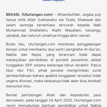
BEKASI, (Ulurtangan.com)
– Alhamdulillah, segala puji
hanya milik Allah Subhanahu wa Ta’ala. Shalawat dan
salam semoga senantiasa tercurah kepada Nabi
Muhammad Shallallahu ‘Alaihi Wasallam, keluarga,
sahabat, dan seluruh umatnya hingga akhir zaman.
Bulan lalu, Ulurtangan.com membuka penggalangan
donasi untuk membantu dua santri penghafal Al-Qur’an,
Nabila dan Nayla, yang terancam tidak dapat
melanjutkan pendidikan di pondok pesantren akibat
tunggakan SPP selama beberapa tahun terakhir. Pasca
libur Idul Fitri, pihak pondok mengirimkan surat
pemberitahuan bahwa apabila tunggakan tersebut tidak
segera dilunasi, maka keduanya tidak akan bisa kembali
menuntut ilmu.
Berkat pertolongan Allah dan kepedulian para
dermawan, pada tanggal 24 April 2025, Ulurtangan.com
resmi menyalurkan bantuan pendidikan untuk Nabila