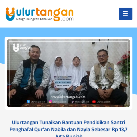
Ulurtangan Tunaikan Bantuan Pendidikan Santri
Penghafal Qur'an Nabila dan Nayla Sebesar Rp 13,7
Juta Rupiah