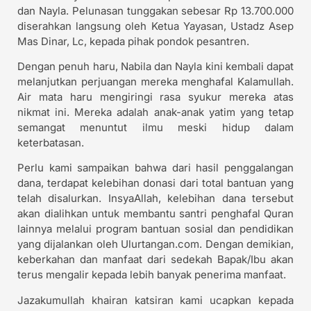
dan Nayla. Pelunasan tunggakan sebesar Rp 13.700.000
diserahkan langsung oleh Ketua Yayasan, Ustadz Asep
Mas Dinar, Lc, kepada pihak pondok pesantren.
Dengan penuh haru, Nabila dan Nayla kini kembali dapat
melanjutkan perjuangan mereka menghafal Kalamullah.
Air mata haru mengiringi rasa syukur mereka atas
nikmat ini. Mereka adalah anak-anak yatim yang tetap
semangat menuntut ilmu meski hidup dalam
keterbatasan.
Perlu kami sampaikan bahwa dari hasil penggalangan
dana, terdapat kelebihan donasi dari total bantuan yang
telah disalurkan. InsyaAllah, kelebihan dana tersebut
akan dialihkan untuk membantu santri penghafal Quran
lainnya melalui program bantuan sosial dan pendidikan
yang dijalankan oleh Ulurtangan.com. Dengan demikian,
keberkahan dan manfaat dari sedekah Bapak/Ibu akan
terus mengalir kepada lebih banyak penerima manfaat.
Jazakumullah khairan katsiran kami ucapkan kepada