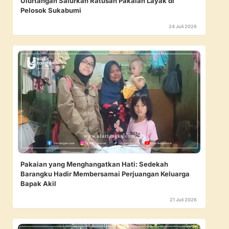
Ulurtangan Salurkan Ratusan Pakaian Layak di
Pelosok Sukabumi
24 Juli 2026
Pakaian yang Menghangatkan Hati: Sedekah
Barangku Hadir Membersamai Perjuangan Keluarga
Bapak Akil
21 Juli 2026