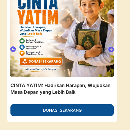
CINTA YATIM: Hadirkan Harapan, Wujudkan
157
Masa Depan yang Lebih Baik
Ruan
DONASI SEKARANG