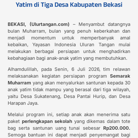
Yatim di Tiga Desa Kabupaten Bekasi
BEKASI, (Ulurtangan.com)
–
Menyambut datangnya
bulan Muharram, bulan yang penuh keberkahan dan
menjadi momentum untuk memperbanyak amal
kebaikan, Yayasan Indonesia Uluran Tangan mulai
melakukan berbagai persiapan untuk menghadirkan
kebahagiaan bagi anak-anak yatim yang membutuhkan.
Alhamdulillah, pada Senin, 6 Juli 2026, tim relawan
melaksanakan kegiatan persiapan program
Semarak
Muharram
yang akan menyalurkan santunan kepada 30
anak yatim tidak mampu yang berasal dari tiga wilayah,
yaitu Desa Sukatenang, Desa Pantai Hurip, dan Desa
Harapan Jaya.
Melalui program ini, setiap anak akan menerima satu
paket
perlengkapan sekolah
yang dikemas dalam tote
bag serta santunan uang tunai sebesar
Rp200.000.
Semoga bantuan ini dapat menjadi penyemangat bagi