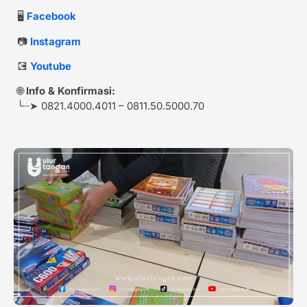
🖥️
Facebook
📷
Instagram
💽
Youtube
🌐
Info & Konfirmasi:
╰┈➤ 0821.4000.4011 – 0811.50.5000.70