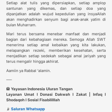
Setiap alat tulis yang dipersiapkan, setiap amplop
santunan yang dikemas, dan setiap doa yang
dipanjatkan adalah wujud kepedulian yang insyaAllah
akan menghadirkan senyum bagi anak-anak yatim di
bulan Muharram.
Mari terus bersama menebar manfaat dan menjadi
bagian dari kebahagiaan mereka. Semoga Allah SWT
menerima setiap amal kebaikan yang kita lakukan,
melapangkan rezeki, memberikan kesehatan, serta
menjadikan setiap sedekah sebagai amal jariyah yang
terus mengalir hingga akhirat.
Aamiin ya Rabbal ‘alamin.
—–
🏩
Yayasan Indonesia Uluran Tangan
Layanan Umat l Donasi Dakwah l Zakat | Infaq l
Shodaqoh l Sosial Fisabililllah
📡
Saluran Whatsapp