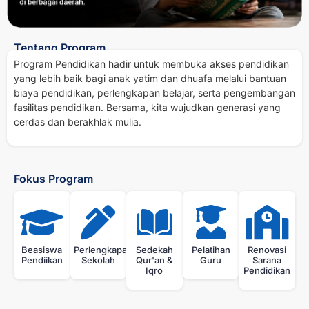
Tentang Program
Program Pendidikan hadir untuk membuka akses pendidikan
yang lebih baik bagi anak yatim dan dhuafa melalui bantuan
biaya pendidikan, perlengkapan belajar, serta pengembangan
fasilitas pendidikan. Bersama, kita wujudkan generasi yang
cerdas dan berakhlak mulia.
Fokus Program
Beasiswa
Perlengkapan
Sedekah
Pelatihan
Renovasi
Pendiikan
Sekolah
Qur'an &
Guru
Sarana
Iqro
Pendidikan