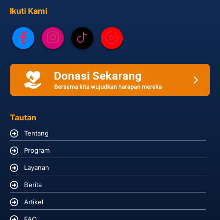
Ikuti Kami
Tautan
Tentang
Program
Layanan
Berita
Artikel
FAQ