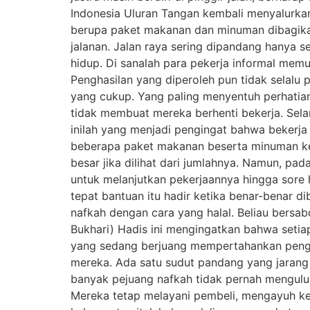
Indonesia Uluran Tangan kembali menyalurkan
berupa paket makanan dan minuman dibagika
jalanan. Jalan raya sering dipandang hanya se
hidup. Di sanalah para pekerja informal mem
Penghasilan yang diperoleh pun tidak selalu p
yang cukup. Yang paling menyentuh perhatian
tidak membuat mereka berhenti bekerja. Se
inilah yang menjadi pengingat bahwa bekerja
beberapa paket makanan beserta minuman kep
besar jika dilihat dari jumlahnya. Namun, p
untuk melanjutkan pekerjaannya hingga sore h
tepat bantuan itu hadir ketika benar-benar
nafkah dengan cara yang halal. Beliau bersab
Bukhari) Hadis ini mengingatkan bahwa setiap
yang sedang berjuang mempertahankan pengh
mereka. Ada satu sudut pandang yang jarang
banyak pejuang nafkah tidak pernah mengulur
Mereka tetap melayani pembeli, mengayuh ke