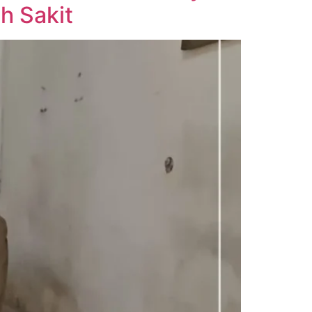
h Sakit