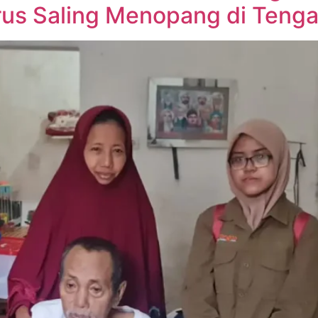
us Saling Menopang di Tenga