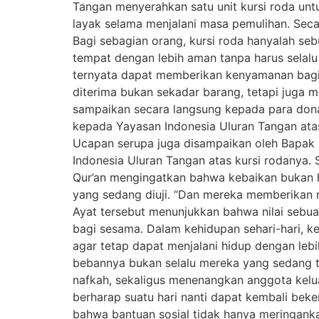
Tangan menyerahkan satu unit kursi roda unt
layak selama menjalani masa pemulihan. Secar
Bagi sebagian orang, kursi roda hanyalah seb
tempat dengan lebih aman tanpa harus selalu
ternyata dapat memberikan kenyamanan bagi 
diterima bukan sekadar barang, tetapi juga 
sampaikan secara langsung kepada para donat
kepada Yayasan Indonesia Uluran Tangan ata
Ucapan serupa juga disampaikan oleh Bapak 
Indonesia Uluran Tangan atas kursi rodanya
Qur’an mengingatkan bahwa kebaikan bukan 
yang sedang diuji. “Dan mereka memberikan m
Ayat tersebut menunjukkan bahwa nilai sebuah
bagi sesama. Dalam kehidupan sehari-hari, k
agar tetap dapat menjalani hidup dengan lebi
bebannya bukan selalu mereka yang sedang te
nafkah, sekaligus menenangkan anggota keluar
berharap suatu hari nanti dapat kembali beke
bahwa bantuan sosial tidak hanya meringanka