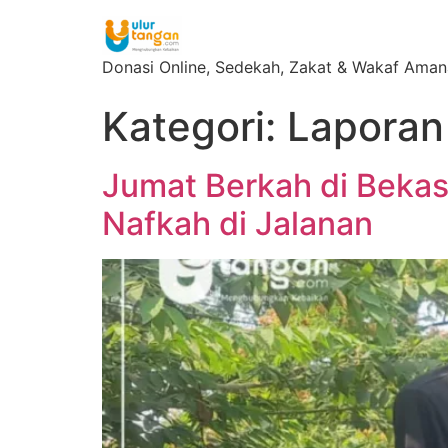
Donasi Online, Sedekah, Zakat & Wakaf Ama
Kategori:
Laporan
Jumat Berkah di Beka
Nafkah di Jalanan