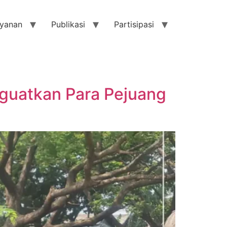
yanan
Publikasi
Partisipasi
guatkan Para Pejuang