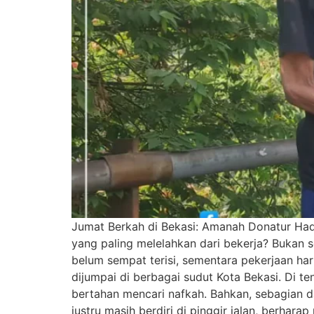
Jumat Berkah di Bekasi: Amanah Donatur Had
yang paling melelahkan dari bekerja? Bukan se
belum sempat terisi, sementara pekerjaan ha
dijumpai di berbagai sudut Kota Bekasi. Di te
bertahan mencari nafkah. Bahkan, sebagian d
justru masih berdiri di pinggir jalan, berhar