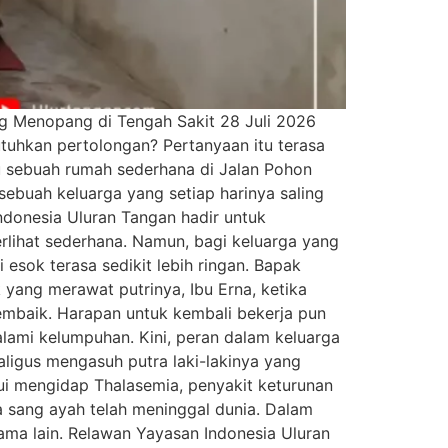
ng Menopang di Tengah Sakit 28 Juli 2026
tuhkan pertolongan? Pertanyaan itu terasa
tu sebuah rumah sederhana di Jalan Pohon
sebuah keluarga yang setiap harinya saling
ndonesia Uluran Tangan hadir untuk
rlihat sederhana. Namun, bagi keluarga yang
esok terasa sedikit lebih ringan. Bapak
k yang merawat putrinya, Ibu Erna, ketika
membaik. Harapan untuk kembali bekerja pun
alami kelumpuhan. Kini, peran dalam keluarga
ligus mengasuh putra laki-lakinya yang
hui mengidap Thalasemia, penyakit keturunan
a sang ayah telah meninggal dunia. Dalam
ama lain. Relawan Yayasan Indonesia Uluran