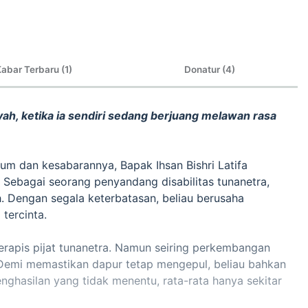
abar Terbaru (1)
Donatur (4)
h, ketika ia sendiri sedang berjuang melawan rasa
yum dan kesabarannya, Bapak Ihsan Bishri Latifa
Sebagai seorang penyandang disabilitas tunanetra,
h. Dengan segala keterbatasan, beliau berusaha
tercinta.
terapis pijat tunanetra. Namun seiring perkembangan
Demi memastikan dapur tetap mengepul, beliau bahkan
ghasilan yang tidak menentu, rata-rata hanya sekitar