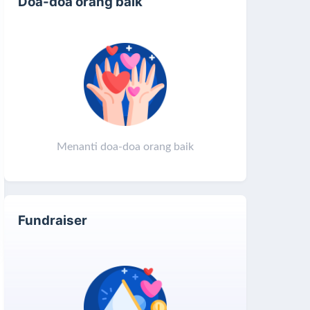
Doa-doa orang baik
Menanti doa-doa orang baik
Fundraiser