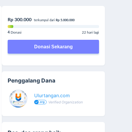
Rp 300.000
terkumpul dari
Rp 5.000.000
4
Donasi
22 hari lagi
Donasi Sekarang
Penggalang Dana
Ulurtangan.com
Verified Organization