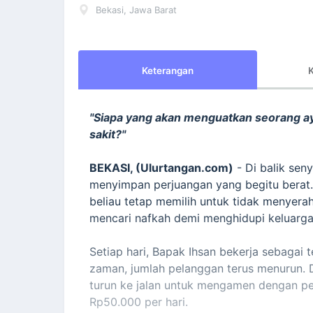
Bekasi, Jawa Barat
Keterangan
K
"Siapa yang akan menguatkan seorang aya
sakit?"
BEKASI, (Ulurtangan.com)
- Di balik sen
menyimpan perjuangan yang begitu berat. 
beliau tetap memilih untuk tidak menyera
mencari nafkah demi menghidupi keluarga 
Setiap hari, Bapak Ihsan bekerja sebagai 
zaman, jumlah pelanggan terus menurun. 
turun ke jalan untuk mengamen dengan pen
Rp50.000 per hari.