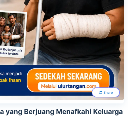
Share
ra yang Berjuang Menafkahi Keluarga