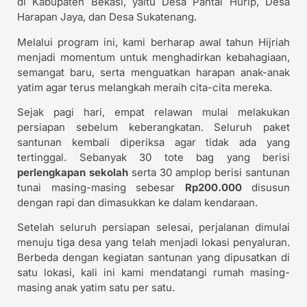
di Kabupaten Bekasi, yaitu Desa Pantai Hurip, Desa
Harapan Jaya, dan Desa Sukatenang.
Melalui program ini, kami berharap awal tahun Hijriah
menjadi momentum untuk menghadirkan kebahagiaan,
semangat baru, serta menguatkan harapan anak-anak
yatim agar terus melangkah meraih cita-cita mereka.
Sejak pagi hari, empat relawan mulai melakukan
persiapan sebelum keberangkatan. Seluruh paket
santunan kembali diperiksa agar tidak ada yang
tertinggal. Sebanyak 30 tote bag yang berisi
perlengkapan sekolah
serta 30 amplop berisi santunan
tunai masing-masing sebesar
Rp200.000
disusun
dengan rapi dan dimasukkan ke dalam kendaraan.
Setelah seluruh persiapan selesai, perjalanan dimulai
menuju tiga desa yang telah menjadi lokasi penyaluran.
Berbeda dengan kegiatan santunan yang dipusatkan di
satu lokasi, kali ini kami mendatangi rumah masing-
masing anak yatim satu per satu.