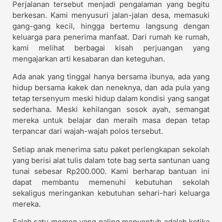
Perjalanan tersebut menjadi pengalaman yang begitu
berkesan. Kami menyusuri jalan-jalan desa, memasuki
gang-gang kecil, hingga bertemu langsung dengan
keluarga para penerima manfaat. Dari rumah ke rumah,
kami melihat berbagai kisah perjuangan yang
mengajarkan arti kesabaran dan keteguhan.
Ada anak yang tinggal hanya bersama ibunya, ada yang
hidup bersama kakek dan neneknya, dan ada pula yang
tetap tersenyum meski hidup dalam kondisi yang sangat
sederhana. Meski kehilangan sosok ayah, semangat
mereka untuk belajar dan meraih masa depan tetap
terpancar dari wajah-wajah polos tersebut.
Setiap anak menerima satu paket perlengkapan sekolah
yang berisi alat tulis dalam tote bag serta santunan uang
tunai sebesar Rp200.000. Kami berharap bantuan ini
dapat membantu memenuhi kebutuhan sekolah
sekaligus meringankan kebutuhan sehari-hari keluarga
mereka.
Salah satu momen yang paling menyentuh adalah ketika