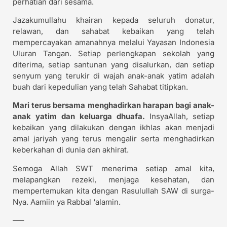
perhatian dari sesama.
Jazakumullahu khairan kepada seluruh donatur,
relawan, dan sahabat kebaikan yang telah
mempercayakan amanahnya melalui Yayasan Indonesia
Uluran Tangan. Setiap perlengkapan sekolah yang
diterima, setiap santunan yang disalurkan, dan setiap
senyum yang terukir di wajah anak-anak yatim adalah
buah dari kepedulian yang telah Sahabat titipkan.
Mari terus bersama menghadirkan harapan bagi anak-
anak yatim dan keluarga dhuafa.
InsyaAllah, setiap
kebaikan yang dilakukan dengan ikhlas akan menjadi
amal jariyah yang terus mengalir serta menghadirkan
keberkahan di dunia dan akhirat.
Semoga Allah SWT menerima setiap amal kita,
melapangkan rezeki, menjaga kesehatan, dan
mempertemukan kita dengan Rasulullah SAW di surga-
Nya. Aamiin ya Rabbal ‘alamin.
—–