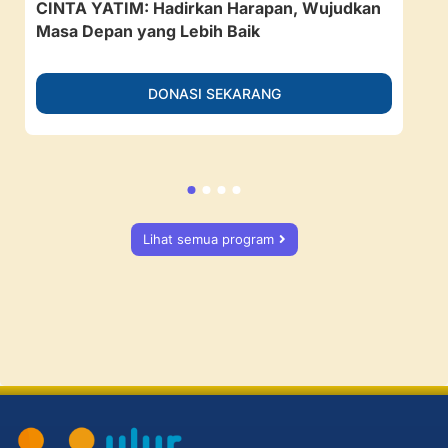
CINTA YATIM: Hadirkan Harapan, Wujudkan
157
Masa Depan yang Lebih Baik
Ruan
DONASI SEKARANG
Lihat semua program