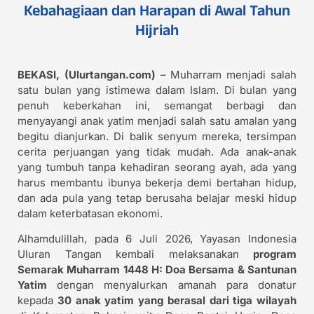
Kebahagiaan dan Harapan di Awal Tahun
Hijriah
BEKASI, (Ulurtangan.com)
– Muharram menjadi salah
satu bulan yang istimewa dalam Islam. Di bulan yang
penuh keberkahan ini, semangat berbagi dan
menyayangi anak yatim menjadi salah satu amalan yang
begitu dianjurkan. Di balik senyum mereka, tersimpan
cerita perjuangan yang tidak mudah. Ada anak-anak
yang tumbuh tanpa kehadiran seorang ayah, ada yang
harus membantu ibunya bekerja demi bertahan hidup,
dan ada pula yang tetap berusaha belajar meski hidup
dalam keterbatasan ekonomi.
Alhamdulillah, pada 6 Juli 2026, Yayasan Indonesia
Uluran Tangan kembali melaksanakan
program
Semarak Muharram 1448 H: Doa Bersama & Santunan
Yatim
dengan menyalurkan amanah para donatur
kepada
30 anak yatim yang berasal dari tiga wilayah