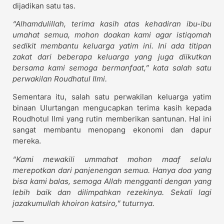
dijadikan satu tas.
“Alhamdulillah, terima kasih atas kehadiran ibu-ibu
umahat semua, mohon doakan kami agar istiqomah
sedikit membantu keluarga yatim ini. Ini ada titipan
zakat dari beberapa keluarga yang juga diikutkan
bersama kami semoga bermanfaat,” kata salah satu
perwakilan Roudhatul Ilmi.
Sementara itu, salah satu perwakilan keluarga yatim
binaan Ulurtangan mengucapkan terima kasih kepada
Roudhotul Ilmi yang rutin memberikan santunan. Hal ini
sangat membantu menopang ekonomi dan dapur
mereka.
“Kami mewakili ummahat mohon maaf selalu
merepotkan dari panjenengan semua. Hanya doa yang
bisa kami balas, semoga Allah mengganti dengan yang
lebih baik dan dilimpahkan rezekinya. Sekali lagi
jazakumullah khoiron katsiro,” tuturnya.
—–