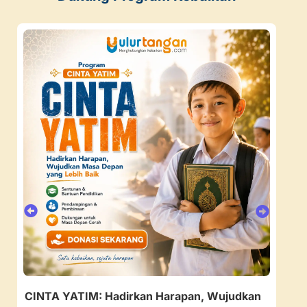
CINTA YATIM: Hadirkan Harapan, Wujudkan
157