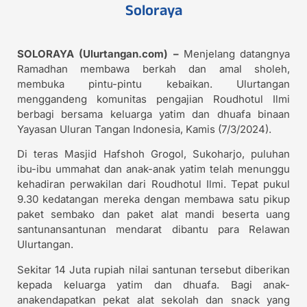
Soloraya
SOLORAYA (Ulurtangan.com) –
Menjelang datangnya
Ramadhan membawa berkah dan amal sholeh,
membuka pintu-pintu kebaikan. Ulurtangan
menggandeng komunitas pengajian Roudhotul Ilmi
berbagi bersama keluarga yatim dan dhuafa binaan
Yayasan Uluran Tangan Indonesia, Kamis (7/3/2024).
Di teras Masjid Hafshoh Grogol, Sukoharjo, puluhan
ibu-ibu ummahat dan anak-anak yatim telah menunggu
kehadiran perwakilan dari Roudhotul Ilmi. Tepat pukul
9.30 kedatangan mereka dengan membawa satu pikup
paket sembako dan paket alat mandi beserta uang
santunansantunan mendarat dibantu para Relawan
Ulurtangan.
Sekitar 14 Juta rupiah nilai santunan tersebut diberikan
kepada keluarga yatim dan dhuafa. Bagi anak-
anakendapatkan pekat alat sekolah dan snack yang