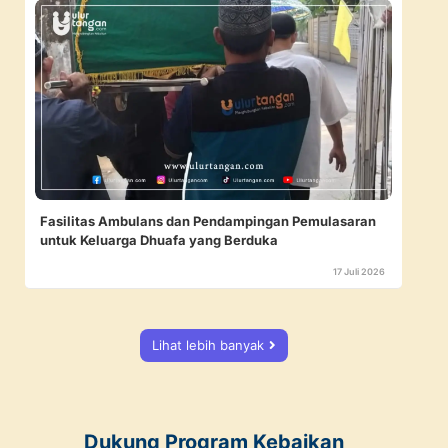
Fasilitas Ambulans dan Pendampingan Pemulasaran
untuk Keluarga Dhuafa yang Berduka
17 Juli 2026
Lihat lebih banyak
Dukung Program Kebaikan