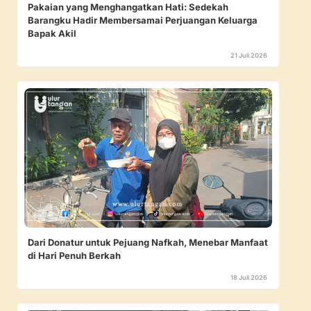
Pakaian yang Menghangatkan Hati: Sedekah
Barangku Hadir Membersamai Perjuangan Keluarga
Bapak Akil
21 Juli 2026
Dari Donatur untuk Pejuang Nafkah, Menebar Manfaat
di Hari Penuh Berkah
18 Juli 2026