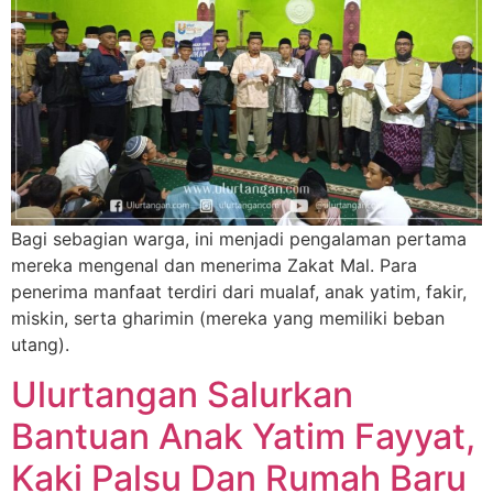
Bagi sebagian warga, ini menjadi pengalaman pertama
mereka mengenal dan menerima Zakat Mal. Para
penerima manfaat terdiri dari mualaf, anak yatim, fakir,
miskin, serta gharimin (mereka yang memiliki beban
utang).
Ulurtangan Salurkan
Bantuan Anak Yatim Fayyat,
Kaki Palsu Dan Rumah Baru