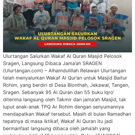
Ulurtangan Salurkan Wakaf Al Quran Masjid Pelosok
Sragen, Langsung Dibaca Jama’ah SRAGEN
(Ulurtangan.com) – Alhamdulillah Relawan Ulurtangan
telah menyalurkan Wakaf Al Qur’an untuk Masjid Baitur
Rohim, yang berdiri di Desa Blonthah, Jekawal, Tangen,
Sragen. Sebanyak 95 Al Quran dan 55 buku Iqro’
diterima langsung oleh Takmir dan jama’ah Masjid, tak
luput anak-anak TPQ Ar Rohim dengan senyumannya
mendapatkan Wakaf tersebut. Masih di bulan Ramadhan
tepatnya di masa iktikaf, Wakaf Al Quran itu jadi
bermanfaat langsung dibaca oleh jama’ah yang