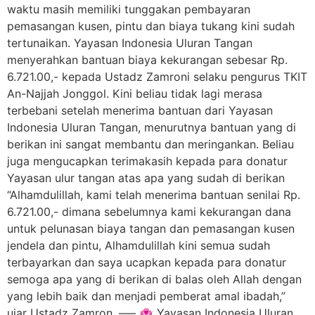
waktu masih memiliki tunggakan pembayaran
pemasangan kusen, pintu dan biaya tukang kini sudah
tertunaikan. Yayasan Indonesia Uluran Tangan
menyerahkan bantuan biaya kekurangan sebesar Rp.
6.721.00,- kepada Ustadz Zamroni selaku pengurus TKIT
An-Najjah Jonggol. Kini beliau tidak lagi merasa
terbebani setelah menerima bantuan dari Yayasan
Indonesia Uluran Tangan, menurutnya bantuan yang di
berikan ini sangat membantu dan meringankan. Beliau
juga mengucapkan terimakasih kepada para donatur
Yayasan ulur tangan atas apa yang sudah di berikan
“Alhamdulillah, kami telah menerima bantuan senilai Rp.
6.721.00,- dimana sebelumnya kami kekurangan dana
untuk pelunasan biaya tangan dan pemasangan kusen
jendela dan pintu, Alhamdulillah kini semua sudah
terbayarkan dan saya ucapkan kepada para donatur
semoga apa yang di berikan di balas oleh Allah dengan
yang lebih baik dan menjadi pemberat amal ibadah,”
ujar Ustadz Zamron. —– 🏩 Yayasan Indonesia Uluran