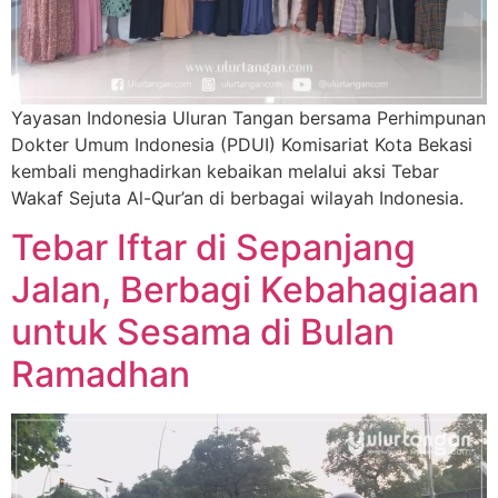
Yayasan Indonesia Uluran Tangan bersama Perhimpunan
Dokter Umum Indonesia (PDUI) Komisariat Kota Bekasi
kembali menghadirkan kebaikan melalui aksi Tebar
Wakaf Sejuta Al-Qur’an di berbagai wilayah Indonesia.
Tebar Iftar di Sepanjang
Jalan, Berbagi Kebahagiaan
untuk Sesama di Bulan
Ramadhan