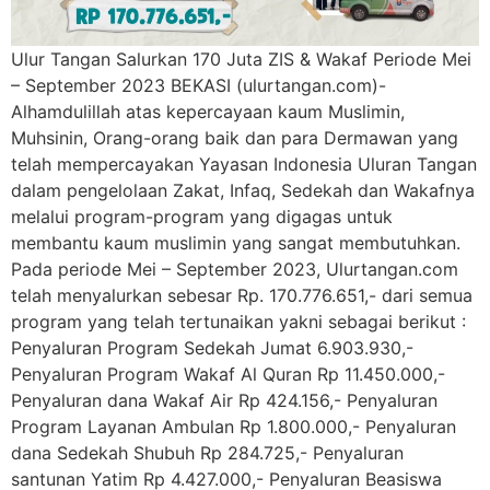
Ulur Tangan Salurkan 170 Juta ZIS & Wakaf Periode Mei
– September 2023 BEKASI (ulurtangan.com)-
Alhamdulillah atas kepercayaan kaum Muslimin,
Muhsinin, Orang-orang baik dan para Dermawan yang
telah mempercayakan Yayasan Indonesia Uluran Tangan
dalam pengelolaan Zakat, Infaq, Sedekah dan Wakafnya
melalui program-program yang digagas untuk
membantu kaum muslimin yang sangat membutuhkan.
Pada periode Mei – September 2023, Ulurtangan.com
telah menyalurkan sebesar Rp. 170.776.651,- dari semua
program yang telah tertunaikan yakni sebagai berikut :
Penyaluran Program Sedekah Jumat 6.903.930,-
Penyaluran Program Wakaf Al Quran Rp 11.450.000,-
Penyaluran dana Wakaf Air Rp 424.156,- Penyaluran
Program Layanan Ambulan Rp 1.800.000,- Penyaluran
dana Sedekah Shubuh Rp 284.725,- Penyaluran
santunan Yatim Rp 4.427.000,- Penyaluran Beasiswa