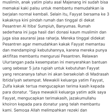
muslimin, anak yatim piatu asal Majenang ini sudah bisa
memakai kaki palsu untuk membantu memudahkan ia
berjalan normal kembali. Selain itu, Fayyat bersama ke 3
kakaknya kini pindah rumah dan tinggal di dekat
Pesantren Al Itiba’ Sumpiuh, Banyumas. Rumah
sederhana ini juga hasil dari donasi kaum muslimin dan
juga sisa asuransi jasa raharja. Mereka tinggal didekat
Pesantren agar memudahkan kakak Fayyat memantau
dan mendampingi kebutuhannya, karena mereka punya
aktifitas membantu mengurusi Pesantren. Relawan
Ulurtangan pada kesempatan ini menyerahkan bantuan
uang sebesar 5 juta rupiah untuk kebutuhan Fayyat
yang rencananya tahun ini akan bersekolah di Madrasah
Ibtida’iyah setempat. Mewakili keluarga yatim Fayyat,
Zulfa kakak tertua mengucapkan terima kasih kepada
para donatur. “Saya mewakili keluarga yatim adik saya
Fayyat, mengucapkan terimakasih, jazakumullahu
khoiron kepada para donatur yang telah membantu
kami. Semoga Allah melimpahkan rezeki dan