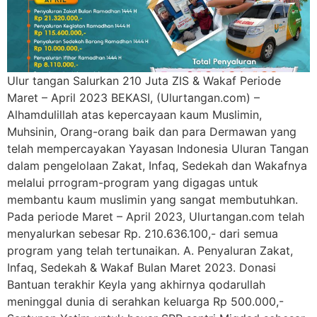
Ulur tangan Salurkan 210 Juta ZIS & Wakaf Periode
Maret – April 2023 BEKASI, (Ulurtangan.com) –
Alhamdulillah atas kepercayaan kaum Muslimin,
Muhsinin, Orang-orang baik dan para Dermawan yang
telah mempercayakan Yayasan Indonesia Uluran Tangan
dalam pengelolaan Zakat, Infaq, Sedekah dan Wakafnya
melalui prrogram-program yang digagas untuk
membantu kaum muslimin yang sangat membutuhkan.
Pada periode Maret – April 2023, Ulurtangan.com telah
menyalurkan sebesar Rp. 210.636.100,- dari semua
program yang telah tertunaikan. A. Penyaluran Zakat,
Infaq, Sedekah & Wakaf Bulan Maret 2023. Donasi
Bantuan terakhir Keyla yang akhirnya qodarullah
meninggal dunia di serahkan keluarga Rp 500.000,-