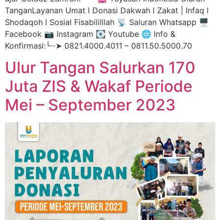
TanganLayanan Umat l Donasi Dakwah l Zakat | Infaq l
Shodaqoh l Sosial Fisabililllah 📡 Saluran Whatsapp 🖥️
Facebook 📷 Instagram 💽 Youtube 🌐 Info &
Konfirmasi:╰┈➤ 0821.4000.4011 – 0811.50.5000.70
Ulur Tangan Salurkan 170
Juta ZIS & Wakaf Periode
Mei – September 2023