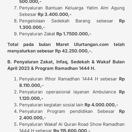
500.000,-
Penyaluran Bantuan Keluarga Yatim Alm Agung
Sebesar
Rp 3.400.000,-
Pengelolaan Sedekah Barang sebesar
Rp
1.300.000,-
Penyaluran Zakat
Rp 1.7500.000,-
Total pada bulan Maret Ulurtangan.com telah
menyalurkan sebesar Rp 42.250.000,-.
B. Penyaluran Zakat, Infaq, Sedekah & Wakaf Bulan
April 2023 & Program Ramadhan 1444 H.
Penyaluran Ifthor Ramadhan 1444 H sebesar
Rp
8.110.000,
–
Penyaluran operasional layanan Ambulance
Rp
1.120.000,-
Penyaluran kegiatan sosial lain
Rp 4.000.000,-
Penyaluran Program pendidikan Sebesar
Rp
2.400.000,-
Penyaluran Wakaf Al Quran Road Show Ramadhan
1444 H sebesar
Rp 115.600.000,-