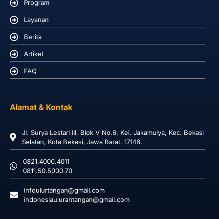
Program
Layanan
Berita
Artikel
FAQ
Alamat & Kontak
Jl. Surya Lestari III, Blok V No.6, Kel. Jakamulya, Kec. Bekasi
Selatan, Kota Bekasi, Jawa Barat, 17146.
0821.4000.4011
0811.50.5000.70
infoulurtangan@gmail.com
indonesiaulurantangan@gmail.com