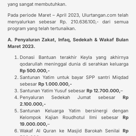
yang sangat membutuhkan.
Pada periode Maret – April 2023, Ulurtangan.com telah
menyalurkan sebesar Rp. 210.636.100,- dari semua
program yang telah tertunaikan.
A. Penyaluran Zakat, Infaq, Sedekah & Wakaf Bulan
Maret 2023.
Donasi Bantuan terakhir Keyla yang akhirnya
qodarullah meninggal dunia di serahkan keluarga
Rp 500.000,-
Santunan Yatim untuk bayar SPP santri Miqdad
sebesar
Rp 1.000.000,-
Santunan Yatim Yusuf sebesar
Rp 12.700.000,
–
Penyaluran Sedekah Jumat sebesar
Rp
2.100.000,-
Santunan Keluarga Yatim bersinergi dengan
Kelompok Kajian Roudhotul Ilmi sebesar
Rp
19.000.000,
–
Wakaf Al Quran ke Masjid Barokah Senilai
Rp