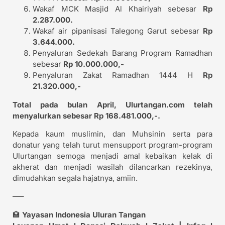
Wakaf MCK Masjid Al Khairiyah sebesar
Rp
2.287.000.
Wakaf air pipanisasi Talegong Garut sebesar
Rp
3.644.000.
Penyaluran Sedekah Barang Program Ramadhan
sebesar
Rp 10.000.000,-
Penyaluran Zakat Ramadhan 1444 H
Rp
21.320.000,-
Total pada bulan April, Ulurtangan.com telah
menyalurkan sebesar Rp 168.481.000,-.
Kepada kaum muslimin, dan Muhsinin serta para
donatur yang telah turut mensupport program-program
Ulurtangan semoga menjadi amal kebaikan kelak di
akherat dan menjadi wasilah dilancarkan rezekinya,
dimudahkan segala hajatnya, amiin.
—–
🏩
Yayasan Indonesia Uluran Tangan