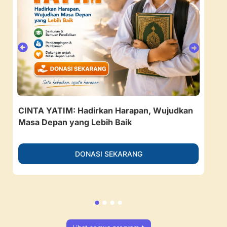
CINTA YATIM: Hadirkan Harapan, Wujudkan
157
Masa Depan yang Lebih Baik
Ruan
DONASI SEKARANG