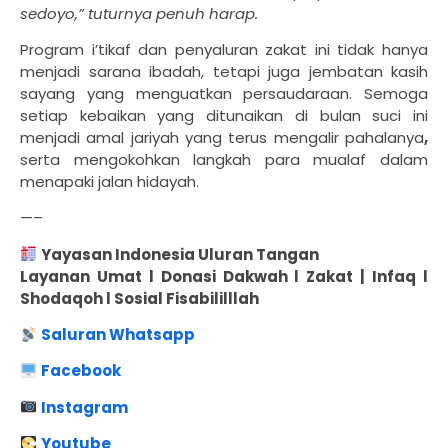
sedoyo,” tuturnya penuh harap.
Program i’tikaf dan penyaluran zakat ini tidak hanya
menjadi sarana ibadah, tetapi juga jembatan kasih
sayang yang menguatkan persaudaraan. Semoga
setiap kebaikan yang ditunaikan di bulan suci ini
menjadi amal jariyah yang terus mengalir pahalanya
,
serta mengokohkan langkah para mualaf dalam
menapaki jalan hidayah.
—–
Yayasan Indonesia Uluran Tangan
Layanan Umat l Donasi Dakwah l Zakat | Infaq l
Shodaqoh l Sosial Fisabililllah
Saluran Whatsapp
Facebook
Instagram
Youtube