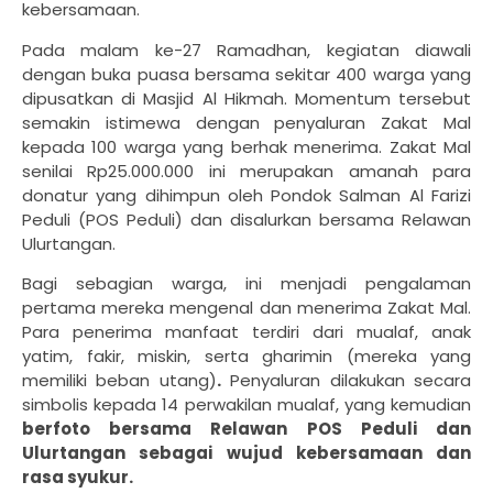
kebersamaan.
Pada malam ke-27 Ramadhan, kegiatan diawali
dengan buka puasa bersama sekitar 400 warga yang
dipusatkan di Masjid Al Hikmah. Momentum tersebut
semakin istimewa dengan penyaluran Zakat Mal
kepada 100 warga yang berhak menerima. Zakat Mal
senilai Rp25.000.000 ini merupakan amanah para
donatur yang dihimpun oleh Pondok Salman Al Farizi
Peduli (POS Peduli) dan disalurkan bersama Relawan
Ulurtangan.
Bagi sebagian warga, ini menjadi pengalaman
pertama mereka mengenal dan menerima Zakat Mal.
Para penerima manfaat terdiri dari mualaf, anak
yatim, fakir, miskin, serta gharimin (mereka yang
memiliki beban utang)
.
Penyaluran dilakukan secara
simbolis kepada 14 perwakilan mualaf, yang kemudian
berfoto bersama Relawan POS Peduli dan
Ulurtangan sebagai wujud kebersamaan dan
rasa syukur.