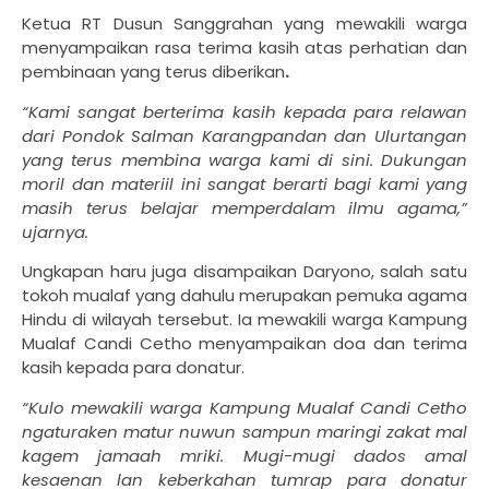
Ketua RT Dusun Sanggrahan yang mewakili warga
menyampaikan rasa terima kasih atas perhatian dan
pembinaan yang terus diberikan
.
“Kami sangat berterima kasih kepada para relawan
dari Pondok Salman Karangpandan dan Ulurtangan
yang terus membina warga kami di sini. Dukungan
moril dan materiil ini sangat berarti bagi kami yang
masih terus belajar memperdalam ilmu agama,”
ujarnya.
Ungkapan haru juga disampaikan Daryono, salah satu
tokoh mualaf yang dahulu merupakan pemuka agama
Hindu di wilayah tersebut. Ia mewakili warga Kampung
Mualaf Candi Cetho menyampaikan doa dan terima
kasih kepada para donatur.
“Kulo mewakili warga Kampung Mualaf Candi Cetho
ngaturaken matur nuwun sampun maringi zakat mal
kagem jamaah mriki. Mugi-mugi dados amal
kesaenan lan keberkahan tumrap para donatur