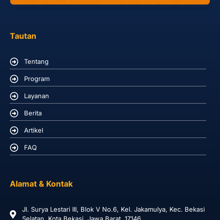
Tautan
Tentang
Program
Layanan
Berita
Artikel
FAQ
Alamat & Kontak
Jl. Surya Lestari III, Blok V No.6, Kel. Jakamulya, Kec. Bekasi
Selatan, Kota Bekasi, Jawa Barat, 17146.