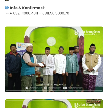
Info & Konfirmasi:
╰┈➤ 0821.4000.4011 – 0811.50.5000.70