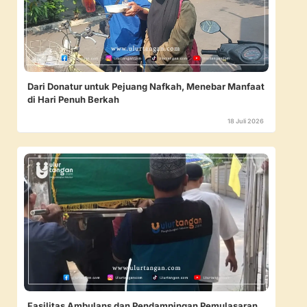
Dari Donatur untuk Pejuang Nafkah, Menebar Manfaat
di Hari Penuh Berkah
18 Juli 2026
Fasilitas Ambulans dan Pendampingan Pemulasaran