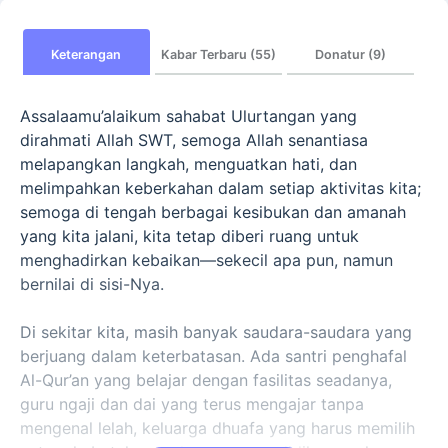
Keterangan
Kabar Terbaru (55)
Donatur (9)
Assalaamu’alaikum sahabat Ulurtangan yang
dirahmati Allah SWT, semoga Allah senantiasa
melapangkan langkah, menguatkan hati, dan
melimpahkan keberkahan dalam setiap aktivitas kita;
semoga di tengah berbagai kesibukan dan amanah
yang kita jalani, kita tetap diberi ruang untuk
menghadirkan kebaikan—sekecil apa pun, namun
bernilai di sisi-Nya.
Di sekitar kita, masih banyak saudara-saudara yang
berjuang dalam keterbatasan. Ada santri penghafal
Al-Qur’an yang belajar dengan fasilitas seadanya,
guru ngaji dan dai yang terus mengajar tanpa
mengenal lelah, keluarga dhuafa yang harus memilih