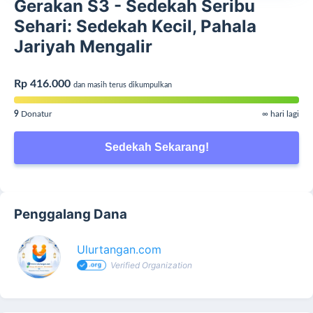
Gerakan S3 - Sedekah Seribu
Sehari: Sedekah Kecil, Pahala
Jariyah Mengalir
Rp 416.000
dan masih terus dikumpulkan
9
Donatur
∞ hari lagi
Sedekah Sekarang!
Penggalang Dana
Ulurtangan.com
Verified Organization