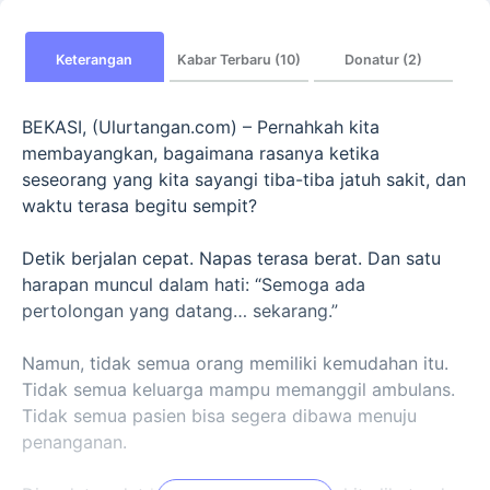
Keterangan
Kabar Terbaru (10)
Donatur (2)
BEKASI, (Ulurtangan.com) – Pernahkah kita
membayangkan, bagaimana rasanya ketika
seseorang yang kita sayangi tiba-tiba jatuh sakit, dan
waktu terasa begitu sempit?
Detik berjalan cepat. Napas terasa berat. Dan satu
harapan muncul dalam hati: “Semoga ada
pertolongan yang datang… sekarang.”
Namun, tidak semua orang memiliki kemudahan itu.
Tidak semua keluarga mampu memanggil ambulans.
Tidak semua pasien bisa segera dibawa menuju
penanganan.