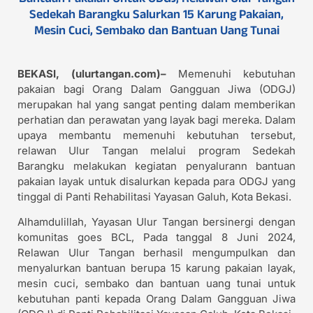
Sedekah Barangku Salurkan 15 Karung Pakaian,
Mesin Cuci, Sembako dan Bantuan Uang Tunai
BEKASI, (ulurtangan.com)–
Memenuhi kebutuhan
pakaian bagi Orang Dalam Gangguan Jiwa (ODGJ)
merupakan hal yang sangat penting dalam memberikan
perhatian dan perawatan yang layak bagi mereka. Dalam
upaya membantu memenuhi kebutuhan tersebut,
relawan Ulur Tangan melalui program Sedekah
Barangku melakukan kegiatan penyalurann bantuan
pakaian layak untuk disalurkan kepada para ODGJ yang
tinggal di Panti Rehabilitasi Yayasan Galuh, Kota Bekasi.
Alhamdulillah, Yayasan Ulur Tangan bersinergi dengan
komunitas goes BCL, Pada tanggal 8 Juni 2024,
Relawan Ulur Tangan berhasil mengumpulkan dan
menyalurkan bantuan berupa 15 karung pakaian layak,
mesin cuci, sembako dan bantuan uang tunai untuk
kebutuhan panti kepada Orang Dalam Gangguan Jiwa