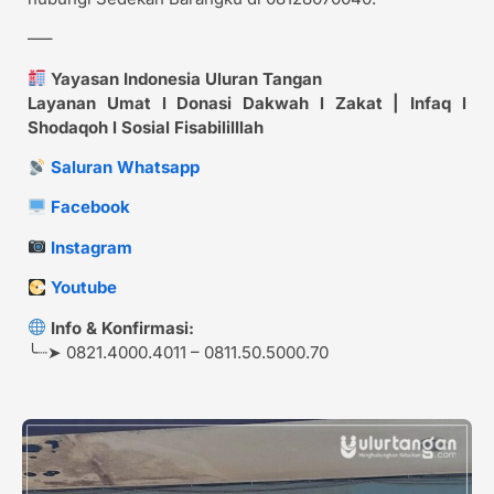
—–
Yayasan Indonesia Uluran Tangan
Layanan Umat l Donasi Dakwah l Zakat | Infaq l
Shodaqoh l Sosial Fisabililllah
Saluran Whatsapp
Facebook
Instagram
Youtube
Info & Konfirmasi:
╰┈➤ 0821.4000.4011 – 0811.50.5000.70