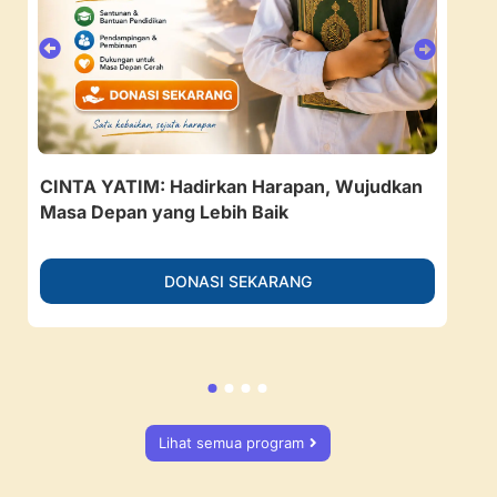
CINTA YATIM: Hadirkan Harapan, Wujudkan
157
Masa Depan yang Lebih Baik
Ruan
DONASI SEKARANG
Lihat semua program