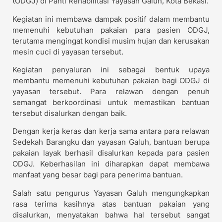
(ODGJ) di Panti Rehabilitasi Yayasan Galuh, Kota Bekasi.
Kegiatan ini membawa dampak positif dalam membantu
memenuhi kebutuhan pakaian para pasien ODGJ,
terutama mengingat kondisi musim hujan dan kerusakan
mesin cuci di yayasan tersebut.
Kegiatan penyaluran ini sebagai bentuk upaya
membantu memenuhi kebutuhan pakaian bagi ODGJ di
yayasan tersebut. Para relawan dengan penuh
semangat berkoordinasi untuk memastikan bantuan
tersebut disalurkan dengan baik.
Dengan kerja keras dan kerja sama antara para relawan
Sedekah Barangku dan yayasan Galuh, bantuan berupa
pakaian layak berhasil disalurkan kepada para pasien
ODGJ. Keberhasilan ini diharapkan dapat membawa
manfaat yang besar bagi para penerima bantuan.
Salah satu pengurus Yayasan Galuh mengungkapkan
rasa terima kasihnya atas bantuan pakaian yang
disalurkan, menyatakan bahwa hal tersebut sangat