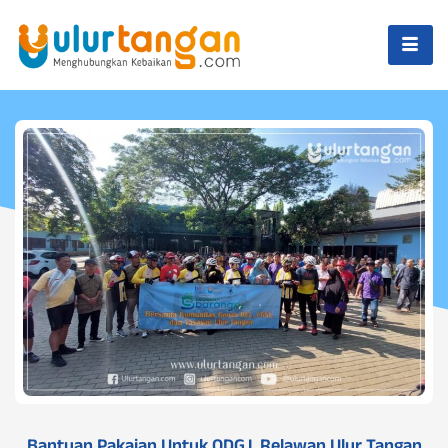
Bantuan Pakaian Untuk ODGJ, Relawan Ulur Tangan