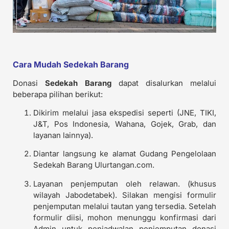
Cara Mudah Sedekah Barang
Donasi
Sedekah Barang
dapat disalurkan melalui
beberapa pilihan berikut:
Dikirim melalui jasa ekspedisi seperti (JNE, TIKI,
J&T, Pos Indonesia, Wahana, Gojek, Grab, dan
layanan lainnya).
Diantar langsung ke alamat Gudang Pengelolaan
Sedekah Barang Ulurtangan.com.
Layanan penjemputan oleh relawan. (khusus
wilayah Jabodetabek). Silakan mengisi formulir
penjemputan melalui tautan yang tersedia. Setelah
formulir diisi, mohon menunggu konfirmasi dari
Admin untuk penjadwalan penjemputan donasi