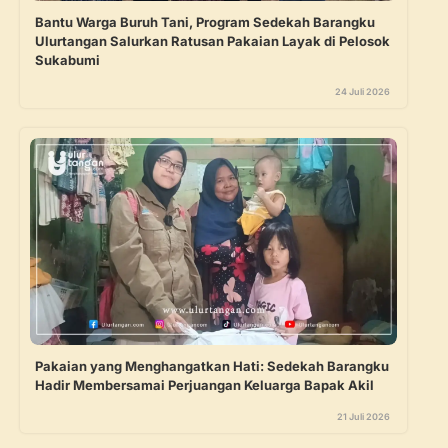
Bantu Warga Buruh Tani, Program Sedekah Barangku
Ulurtangan Salurkan Ratusan Pakaian Layak di Pelosok
Sukabumi
24 Juli 2026
Pakaian yang Menghangatkan Hati: Sedekah Barangku
Hadir Membersamai Perjuangan Keluarga Bapak Akil
21 Juli 2026