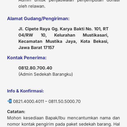
oleh relawan.
Alamat Gudang/Pengiriman:
Jl. Cipete Raya Gg. Karya Bakti No. 101, RT
04/RW 10, Kelurahan Mustikasari,
Kecamatan Mustika Jaya, Kota Bekasi,
Jawa Barat 17157
Kontak Penerima:
0812.80.700.40
(Admin Sedekah Barangku)
Info & Konfirmasi:
0821.4000.4011 – 0811.50.5000.70
Catatan:
Mohon kesediaan Bapak/Ibu mencantumkan nama dan
nomor kontak pengirim pada paket sedekah barang. Hal