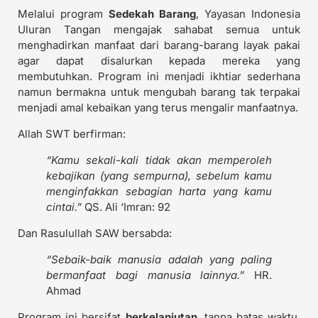
Melalui program
Sedekah Barang
, Yayasan Indonesia
Uluran Tangan mengajak sahabat semua untuk
menghadirkan manfaat dari barang-barang layak pakai
agar dapat disalurkan kepada mereka yang
membutuhkan. Program ini menjadi ikhtiar sederhana
namun bermakna untuk mengubah barang tak terpakai
menjadi amal kebaikan yang terus mengalir manfaatnya.
Allah SWT berfirman:
“Kamu sekali-kali tidak akan memperoleh
kebajikan (yang sempurna), sebelum kamu
menginfakkan sebagian harta yang kamu
cintai.”
QS. Ali ‘Imran: 92
Dan Rasulullah SAW bersabda:
“Sebaik-baik manusia adalah yang paling
bermanfaat bagi manusia lainnya.”
HR.
Ahmad
Program ini bersifat
berkelanjutan
, tanpa batas waktu,