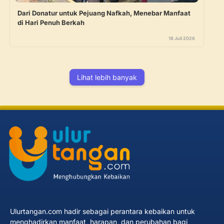
Dari Donatur untuk Pejuang Nafkah, Menebar Manfaat
di Hari Penuh Berkah
18 Juli 2026
Lihat lebih banyak
Ulurtangan.com hadir sebagai perantara kebaikan untuk
menghadirkan manfaat, harapan, dan perubahan bagi