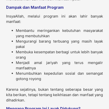
Dampak dan Manfaat Program
InsyaAllah, melalui program ini akan lahir banyak
manfaat:
Membantu meringankan kebutuhan masyarakat
yang membutuhkan
Mengurangi barang terbuang yang masih layak
pakai
Membuka kesempatan berbagi untuk lebih banyak
orang
Menjadi amal jariyah yang terus mengalir
manfaatnya
Menumbuhkan kepedulian sosial dan semangat
gotong royong
Karena sejatinya, bukan tentang seberapa besar yang
kita berikan, tetapi tentang keikhlasan dan manfaat yang
dihadirkan.
Mengapa Program Ini Layak Didukung?