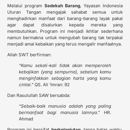
Melalui program
Sedekah Barang
, Yayasan Indonesia
Uluran Tangan mengajak sahabat semua untuk
menghadirkan manfaat dari barang-barang layak pakai
agar dapat disalurkan kepada mereka yang
membutuhkan. Program ini menjadi ikhtiar sederhana
namun bermakna untuk mengubah barang tak terpakai
menjadi amal kebaikan yang terus mengalir manfaatnya.
Allah SWT berfirman:
“Kamu sekali-kali tidak akan memperoleh
kebajikan (yang sempurna), sebelum kamu
menginfakkan sebagian harta yang kamu
cintai.”
QS. Ali ‘Imran: 92
Dan Rasulullah SAW bersabda:
“Sebaik-baik manusia adalah yang paling
bermanfaat bagi manusia lainnya.”
HR.
Ahmad
Program ini bersifat
berkelanjutan
, tanpa batas waktu,