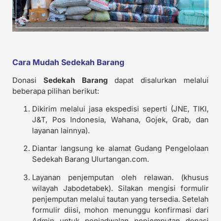
Cara Mudah Sedekah Barang
Donasi
Sedekah Barang
dapat disalurkan melalui
beberapa pilihan berikut:
Dikirim melalui jasa ekspedisi seperti (JNE, TIKI,
J&T, Pos Indonesia, Wahana, Gojek, Grab, dan
layanan lainnya).
Diantar langsung ke alamat Gudang Pengelolaan
Sedekah Barang Ulurtangan.com.
Layanan penjemputan oleh relawan. (khusus
wilayah Jabodetabek). Silakan mengisi formulir
penjemputan melalui tautan yang tersedia. Setelah
formulir diisi, mohon menunggu konfirmasi dari
Admin untuk penjadwalan penjemputan donasi