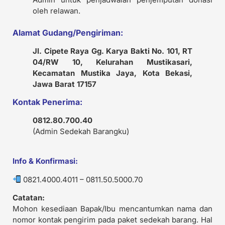
oleh relawan.
Alamat Gudang/Pengiriman:
Jl. Cipete Raya Gg. Karya Bakti No. 101, RT
04/RW 10, Kelurahan Mustikasari,
Kecamatan Mustika Jaya, Kota Bekasi,
Jawa Barat 17157
Kontak Penerima:
0812.80.700.40
(Admin Sedekah Barangku)
Info & Konfirmasi:
0821.4000.4011 – 0811.50.5000.70
Catatan:
Mohon kesediaan Bapak/Ibu mencantumkan nama dan
nomor kontak pengirim pada paket sedekah barang. Hal