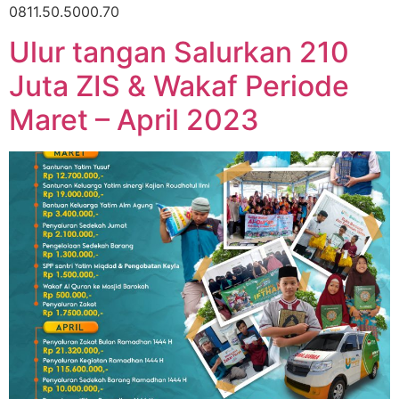
0811.50.5000.70
Ulur tangan Salurkan 210
Juta ZIS & Wakaf Periode
Maret – April 2023