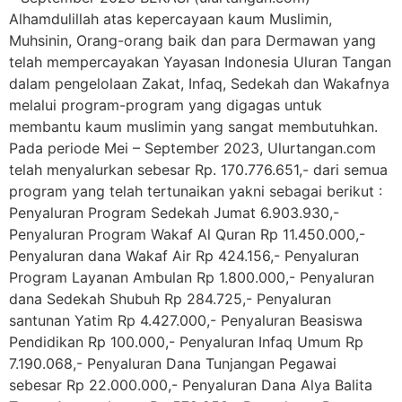
Alhamdulillah atas kepercayaan kaum Muslimin,
Muhsinin, Orang-orang baik dan para Dermawan yang
telah mempercayakan Yayasan Indonesia Uluran Tangan
dalam pengelolaan Zakat, Infaq, Sedekah dan Wakafnya
melalui program-program yang digagas untuk
membantu kaum muslimin yang sangat membutuhkan.
Pada periode Mei – September 2023, Ulurtangan.com
telah menyalurkan sebesar Rp. 170.776.651,- dari semua
program yang telah tertunaikan yakni sebagai berikut :
Penyaluran Program Sedekah Jumat 6.903.930,-
Penyaluran Program Wakaf Al Quran Rp 11.450.000,-
Penyaluran dana Wakaf Air Rp 424.156,- Penyaluran
Program Layanan Ambulan Rp 1.800.000,- Penyaluran
dana Sedekah Shubuh Rp 284.725,- Penyaluran
santunan Yatim Rp 4.427.000,- Penyaluran Beasiswa
Pendidikan Rp 100.000,- Penyaluran Infaq Umum Rp
7.190.068,- Penyaluran Dana Tunjangan Pegawai
sebesar Rp 22.000.000,- Penyaluran Dana Alya Balita