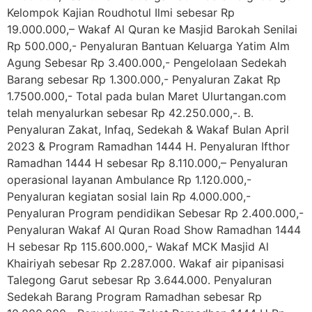
Kelompok Kajian Roudhotul Ilmi sebesar Rp
19.000.000,– Wakaf Al Quran ke Masjid Barokah Senilai
Rp 500.000,- Penyaluran Bantuan Keluarga Yatim Alm
Agung Sebesar Rp 3.400.000,- Pengelolaan Sedekah
Barang sebesar Rp 1.300.000,- Penyaluran Zakat Rp
1.7500.000,- Total pada bulan Maret Ulurtangan.com
telah menyalurkan sebesar Rp 42.250.000,-. B.
Penyaluran Zakat, Infaq, Sedekah & Wakaf Bulan April
2023 & Program Ramadhan 1444 H. Penyaluran Ifthor
Ramadhan 1444 H sebesar Rp 8.110.000,– Penyaluran
operasional layanan Ambulance Rp 1.120.000,-
Penyaluran kegiatan sosial lain Rp 4.000.000,-
Penyaluran Program pendidikan Sebesar Rp 2.400.000,-
Penyaluran Wakaf Al Quran Road Show Ramadhan 1444
H sebesar Rp 115.600.000,- Wakaf MCK Masjid Al
Khairiyah sebesar Rp 2.287.000. Wakaf air pipanisasi
Talegong Garut sebesar Rp 3.644.000. Penyaluran
Sedekah Barang Program Ramadhan sebesar Rp