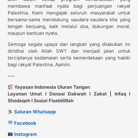
membawa manfaat nyata bagi perjuangan rakyat
Palestina. Kami mengajak seluruh masyarakat untuk
bersama-sama mendukung saudara-saudara kita yang
tengah berjuang, baik melalui doa, dukungan moral,
maupun bantuan nyata.
Semoga segala upaya dan langkah yang dilakukan ini
diridhai oleh Allah SWT dan menjadi jalan untuk
terciptanya kedamaian serta kemerdekaan yang hakiki
bagi rakyat Palestina. Aamiin.
—–
Yayasan Indonesia Uluran Tangan
Layanan Umat l Donasi Dakwah l Zakat | Infaq l
Shodaqoh l Sosial Fisabililllah
Saluran Whatsapp
Facebook
Instagram