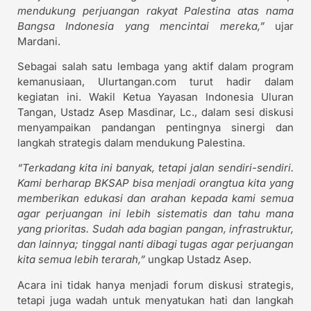
mendukung perjuangan rakyat Palestina atas nama
Bangsa Indonesia yang mencintai mereka,”
ujar
Mardani.
Sebagai salah satu lembaga yang aktif dalam program
kemanusiaan, Ulurtangan.com turut hadir dalam
kegiatan ini. Wakil Ketua Yayasan Indonesia Uluran
Tangan, Ustadz Asep Masdinar, Lc., dalam sesi diskusi
menyampaikan pandangan pentingnya sinergi dan
langkah strategis dalam mendukung Palestina.
“Terkadang kita ini banyak, tetapi jalan sendiri-sendiri.
Kami berharap BKSAP bisa menjadi orangtua kita yang
memberikan edukasi dan arahan kepada kami semua
agar perjuangan ini lebih sistematis dan tahu mana
yang prioritas. Sudah ada bagian pangan, infrastruktur,
dan lainnya; tinggal nanti dibagi tugas agar perjuangan
kita semua lebih terarah,”
ungkap Ustadz Asep.
Acara ini tidak hanya menjadi forum diskusi strategis,
tetapi juga wadah untuk menyatukan hati dan langkah