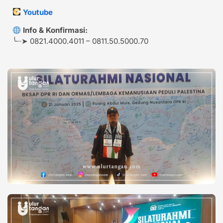
Youtube
Info & Konfirmasi:
╰┈➤ 0821.4000.4011 – 0811.50.5000.70