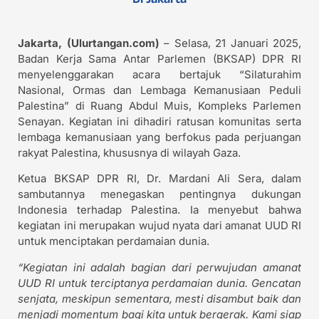
Jakarta, (Ulurtangan.com)
– Selasa, 21 Januari 2025,
Badan Kerja Sama Antar Parlemen (BKSAP) DPR RI
menyelenggarakan acara bertajuk “Silaturahim
Nasional, Ormas dan Lembaga Kemanusiaan Peduli
Palestina” di Ruang Abdul Muis, Kompleks Parlemen
Senayan. Kegiatan ini dihadiri ratusan komunitas serta
lembaga kemanusiaan yang berfokus pada perjuangan
rakyat Palestina, khususnya di wilayah Gaza.
Ketua BKSAP DPR RI, Dr. Mardani Ali Sera, dalam
sambutannya menegaskan pentingnya dukungan
Indonesia terhadap Palestina. Ia menyebut bahwa
kegiatan ini merupakan wujud nyata dari amanat UUD RI
untuk menciptakan perdamaian dunia.
“Kegiatan ini adalah bagian dari perwujudan amanat
UUD RI untuk terciptanya perdamaian dunia. Gencatan
senjata, meskipun sementara, mesti disambut baik dan
menjadi momentum bagi kita untuk bergerak. Kami siap