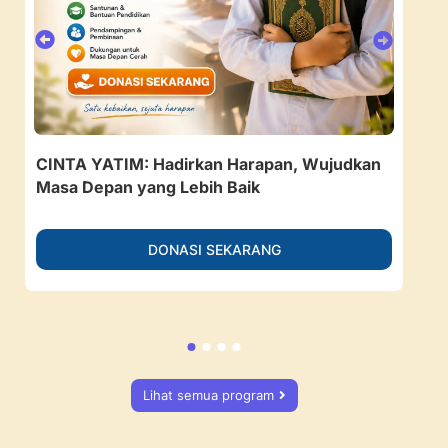
CINTA YATIM: Hadirkan Harapan, Wujudkan
157
Masa Depan yang Lebih Baik
Ruan
DONASI SEKARANG
Lihat semua program