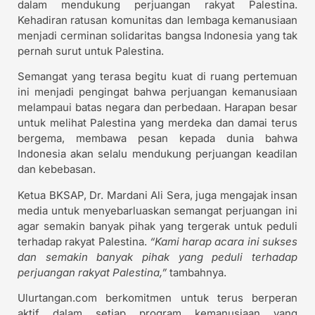
dalam mendukung perjuangan rakyat Palestina.
Kehadiran ratusan komunitas dan lembaga kemanusiaan
menjadi cerminan solidaritas bangsa Indonesia yang tak
pernah surut untuk Palestina.
Semangat yang terasa begitu kuat di ruang pertemuan
ini menjadi pengingat bahwa perjuangan kemanusiaan
melampaui batas negara dan perbedaan. Harapan besar
untuk melihat Palestina yang merdeka dan damai terus
bergema, membawa pesan kepada dunia bahwa
Indonesia akan selalu mendukung perjuangan keadilan
dan kebebasan.
Ketua BKSAP, Dr. Mardani Ali Sera, juga mengajak insan
media untuk menyebarluaskan semangat perjuangan ini
agar semakin banyak pihak yang tergerak untuk peduli
terhadap rakyat Palestina.
“Kami harap acara ini sukses
dan semakin banyak pihak yang peduli terhadap
perjuangan rakyat Palestina,”
tambahnya.
Ulurtangan.com berkomitmen untuk terus berperan
aktif dalam setiap program kemanusiaan yang