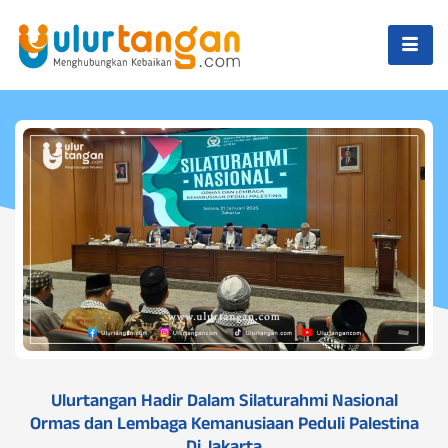
Ulurtangan Hadir Dalam Silaturahmi Nasional
Ormas dan Lembaga Kemanusiaan Peduli Palestina
Di Jakarta