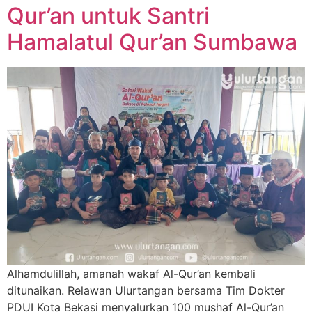
Qur’an untuk Santri
Hamalatul Qur’an Sumbawa
Alhamdulillah, amanah wakaf Al-Qur’an kembali
ditunaikan. Relawan Ulurtangan bersama Tim Dokter
PDUI Kota Bekasi menyalurkan 100 mushaf Al-Qur’an