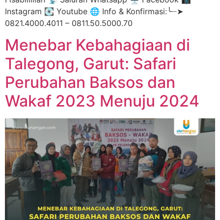
Instagram 💽 Youtube 🌐 Info & Konfirmasi:╰┈➤
0821.4000.4011 – 0811.50.5000.70
Menebar Kebahagiaan di
Talegong, Garut: Safari
Perubahan Baksos dan
Wakaf 2023 Menuju 2024