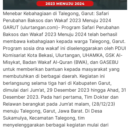
Menebar Kebahagiaan di Talegong, Garut: Safari
Perubahan Baksos dan Wakaf 2023 Menuju 2024
GARUT (ulurtangan.com)- Program Safari Perubahan
Baksos dan Wakaf 2023 Menuju 2024 telah berhasil
membawa kebahagiaan kepada warga Talegong, Garut.
Program sosia dna wakaf ini diselenggarakan oleh PDUI
Komisariat Kota Bekasi, Ulurtangan, UHAMKA, GSK Al-
Misykat, Badan Wakaf Al-Quran (BWA), dan GASEBU
untuk memberikan bantuan kepada masyarakat yang
membutuhkan di berbagai daerah. Kegiatan ini
berlangsung selama tiga hari di Kabupaten Garut,
dimulai dari Jum’at, 29 Desember 2023 hingga Ahad, 31
Desember 2023. Pada hari pertama, Tim Dokter dan
Relawan berangkat pada Jum’at malam, (28/12/23)
menuju Talegong, Garut, Jawa Barat. Di Desa
Sukamulya, Kecamatan Talegong, tim
menyelenggarakan berbagai kegiatan mulai dari