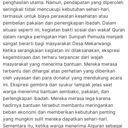
penghasilan utama. Namun, pendapatan yang diperoleh
seringkali tidak mencukupi kebutuhan sehari-hari,
termasuk untuk biaya perawatan kesehatan atau
pembelian pakaian dan perlengkapan ibadah. Dalam
situasi seperti ini, kegiatan bakti sosial dan wakaf Quran
dalam rangka peringatan Hari Sumpah Pemuda menjadi
sangat berarti bagi masyarakat Desa Mekarwangi.
Ketika serangkaian kegiatan ini dilaksanakan, ekspresi
kegembiraan dan terharu terpancar dari wajah
masyarakat yang menerima bantuan. Mereka merasa
terbantu dan dihargai atas perhatian yang diberikan
oleh yayasan dan para donatur yang mendukung acara
ini. Ekspresi gembira dan syukur tampak jelas saat
warga menerima bantuan sembako, pakaian, dan
perlengkapan ibadah. Mereka merasa lega karena
hadirnya bantuan tersebut membantu meringankan
beban ekonomi dan memberikan kebutuhan penting
yang mungkin sulit mereka dapatkan sehari-hari.
Sementara itu, ketika warga menerima Alquran sebagai