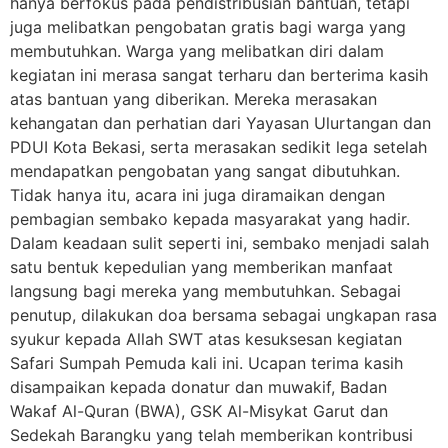
hanya berfokus pada pendistribusian bantuan, tetapi
juga melibatkan pengobatan gratis bagi warga yang
membutuhkan. Warga yang melibatkan diri dalam
kegiatan ini merasa sangat terharu dan berterima kasih
atas bantuan yang diberikan. Mereka merasakan
kehangatan dan perhatian dari Yayasan Ulurtangan dan
PDUI Kota Bekasi, serta merasakan sedikit lega setelah
mendapatkan pengobatan yang sangat dibutuhkan.
Tidak hanya itu, acara ini juga diramaikan dengan
pembagian sembako kepada masyarakat yang hadir.
Dalam keadaan sulit seperti ini, sembako menjadi salah
satu bentuk kepedulian yang memberikan manfaat
langsung bagi mereka yang membutuhkan. Sebagai
penutup, dilakukan doa bersama sebagai ungkapan rasa
syukur kepada Allah SWT atas kesuksesan kegiatan
Safari Sumpah Pemuda kali ini. Ucapan terima kasih
disampaikan kepada donatur dan muwakif, Badan
Wakaf Al-Quran (BWA), GSK Al-Misykat Garut dan
Sedekah Barangku yang telah memberikan kontribusi