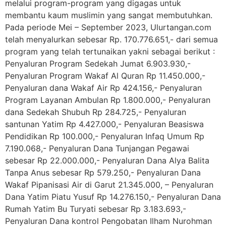
melalui program-program yang digagas untuk
membantu kaum muslimin yang sangat membutuhkan.
Pada periode Mei – September 2023, Ulurtangan.com
telah menyalurkan sebesar Rp. 170.776.651,- dari semua
program yang telah tertunaikan yakni sebagai berikut :
Penyaluran Program Sedekah Jumat 6.903.930,-
Penyaluran Program Wakaf Al Quran Rp 11.450.000,-
Penyaluran dana Wakaf Air Rp 424.156,- Penyaluran
Program Layanan Ambulan Rp 1.800.000,- Penyaluran
dana Sedekah Shubuh Rp 284.725,- Penyaluran
santunan Yatim Rp 4.427.000,- Penyaluran Beasiswa
Pendidikan Rp 100.000,- Penyaluran Infaq Umum Rp
7.190.068,- Penyaluran Dana Tunjangan Pegawai
sebesar Rp 22.000.000,- Penyaluran Dana Alya Balita
Tanpa Anus sebesar Rp 579.250,- Penyaluran Dana
Wakaf Pipanisasi Air di Garut 21.345.000, – Penyaluran
Dana Yatim Piatu Yusuf Rp 14.276.150,- Penyaluran Dana
Rumah Yatim Bu Turyati sebesar Rp 3.183.693,-
Penyaluran Dana kontrol Pengobatan Ilham Nurohman