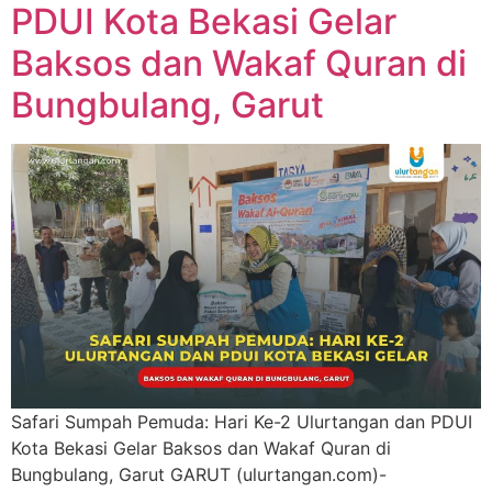
PDUI Kota Bekasi Gelar
Baksos dan Wakaf Quran di
Bungbulang, Garut
Safari Sumpah Pemuda: Hari Ke-2 Ulurtangan dan PDUI
Kota Bekasi Gelar Baksos dan Wakaf Quran di
Bungbulang, Garut GARUT (ulurtangan.com)-