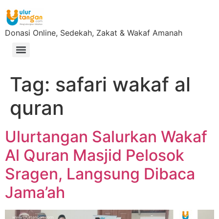
Donasi Online, Sedekah, Zakat & Wakaf Amanah
Tag:
safari wakaf al
quran
Ulurtangan Salurkan Wakaf
Al Quran Masjid Pelosok
Sragen, Langsung Dibaca
Jama’ah