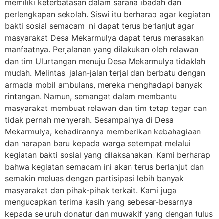
memiliki keterbatasan dalam sarana ibadah dan
perlengkapan sekolah. Siswi itu berharap agar kegiatan
bakti sosial semacam ini dapat terus berlanjut agar
masyarakat Desa Mekarmulya dapat terus merasakan
manfaatnya. Perjalanan yang dilakukan oleh relawan
dan tim Ulurtangan menuju Desa Mekarmulya tidaklah
mudah. Melintasi jalan-jalan terjal dan berbatu dengan
armada mobil ambulans, mereka menghadapi banyak
rintangan. Namun, semangat dalam membantu
masyarakat membuat relawan dan tim tetap tegar dan
tidak pernah menyerah. Sesampainya di Desa
Mekarmulya, kehadirannya memberikan kebahagiaan
dan harapan baru kepada warga setempat melalui
kegiatan bakti sosial yang dilaksanakan. Kami berharap
bahwa kegiatan semacam ini akan terus berlanjut dan
semakin meluas dengan partisipasi lebih banyak
masyarakat dan pihak-pihak terkait. Kami juga
mengucapkan terima kasih yang sebesar-besarnya
kepada seluruh donatur dan muwakif yang dengan tulus