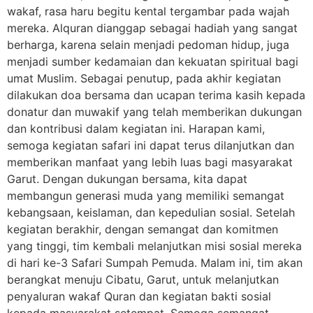
wakaf, rasa haru begitu kental tergambar pada wajah
mereka. Alquran dianggap sebagai hadiah yang sangat
berharga, karena selain menjadi pedoman hidup, juga
menjadi sumber kedamaian dan kekuatan spiritual bagi
umat Muslim. Sebagai penutup, pada akhir kegiatan
dilakukan doa bersama dan ucapan terima kasih kepada
donatur dan muwakif yang telah memberikan dukungan
dan kontribusi dalam kegiatan ini. Harapan kami,
semoga kegiatan safari ini dapat terus dilanjutkan dan
memberikan manfaat yang lebih luas bagi masyarakat
Garut. Dengan dukungan bersama, kita dapat
membangun generasi muda yang memiliki semangat
kebangsaan, keislaman, dan kepedulian sosial. Setelah
kegiatan berakhir, dengan semangat dan komitmen
yang tinggi, tim kembali melanjutkan misi sosial mereka
di hari ke-3 Safari Sumpah Pemuda. Malam ini, tim akan
berangkat menuju Cibatu, Garut, untuk melanjutkan
penyaluran wakaf Quran dan kegiatan bakti sosial
kepada masyarakat setempat. Semoga semangat