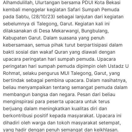
Alhamdulillah, Ulurtangan bersama PDUI Kota Bekasi
kembali menggelar kegiatan Safari Sumpah Pemuda
pada Sabtu, (28/10/23) sebagai lanjutan dari kegiatan
sebelumnya di Talegong, Garut. Kegiatan kali ini
dilaksanakan di Desa Mekarwangi, Bungbulang,
Kabupaten Garut. Dalam suasana yang penuh
kebersamaan, semua pihak turut berpartisipasi dalam
bakti sosial dan wakaf Quran yang diawali dengan
upacara peringatan hari sumpah pemuda. Upacara
peringatan hari sumpah pemuda dipimpin oleh Ustadz U
Rohmat, selaku pengurus MUI Talegong, Garut, yang
bertindak sebagai pembina upacara. Dalam nasihatnya,
beliau menyampaikan tentang semangat pemuda dalam
membangun bangsa dan negara. Pesan dari beliau
menginspirasi para peserta upacara untuk terus
berjuang dalam meningkatkan kualitas diri dan
berkontribusi positif kepada masyarakat. Upacara ini
dihadiri oleh warga dan tokoh masyarakat setempat,
yang hadir dengan penuh semangat dan keikhlasan.