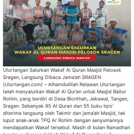
Ulurtangan Salurkan Wakaf Al Quran Masjid Pelosok
Sragen, Langsung Dibaca Jama’ah SRAGEN
(Ulurtangan.com) – Alhamdulillah Relawan Ulurtangan
telah menyalurkan Wakaf Al Qur’an untuk Masjid Baitur
Rohim, yang berdiri di Desa Blonthah, Jekawal, Tangen,
Sragen. Sebanyak 95 Al Quran dan 55 buku Iqro’
diterima langsung oleh Takmir dan jama’ah Masjid, tak
luput anak-anak TPQ Ar Rohim dengan senyumannya
mendapatkan Wakaf tersebut. Masih di bulan Ramadhan