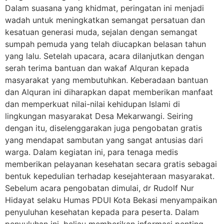
Dalam suasana yang khidmat, peringatan ini menjadi
wadah untuk meningkatkan semangat persatuan dan
kesatuan generasi muda, sejalan dengan semangat
sumpah pemuda yang telah diucapkan belasan tahun
yang lalu. Setelah upacara, acara dilanjutkan dengan
serah terima bantuan dan wakaf Alquran kepada
masyarakat yang membutuhkan. Keberadaan bantuan
dan Alquran ini diharapkan dapat memberikan manfaat
dan memperkuat nilai-nilai kehidupan Islami di
lingkungan masyarakat Desa Mekarwangi. Seiring
dengan itu, diselenggarakan juga pengobatan gratis
yang mendapat sambutan yang sangat antusias dari
warga. Dalam kegiatan ini, para tenaga medis
memberikan pelayanan kesehatan secara gratis sebagai
bentuk kepedulian terhadap kesejahteraan masyarakat.
Sebelum acara pengobatan dimulai, dr Rudolf Nur
Hidayat selaku Humas PDUI Kota Bekasi menyampaikan
penyuluhan kesehatan kepada para peserta. Dalam
penyuluhan ini, beliau memberikan informasi penting