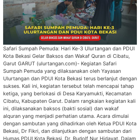
Safari Sumpah Pemuda: Hari Ke-3 Ulurtangan dan PDUI
Kota Bekasi Gelar Baksos dan Wakaf Quran di Cibatu,
Garut GARUT (ulurtangan.com)- Kegiatan Safari
Sumpah Pemuda yang dilaksanakan oleh Yayasan
Ulurtangan dan PDUI Kota Bekasi terus berlanjut dengan
sukses. Kali ini, kegiatan tersebut telah mencapai tahap
ketiga, yang berlokasi di Desa Karyamukti, Kecamatan
Cibatu, Kabupaten Garut. Dalam rangkaian kegiatan kali
ini, dilaksanakan baksos (bakti sosial) dan wakaf
alquran yang menjadi perhatian utama. Acara dimulai
dengan sambutan yang dihadirkan oleh Ketua PDUI Kota
Bekasi, Dr Fikri, dan dilanjutkan dengan sambutan dari
Humas PDUI Kota Bekasi, Dr. Rudolf Nur Hidayat. Dalam