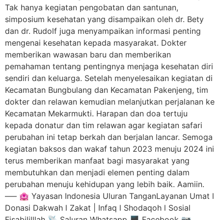
Tak hanya kegiatan pengobatan dan santunan,
simposium kesehatan yang disampaikan oleh dr. Bety
dan dr. Rudolf juga menyampaikan informasi penting
mengenai kesehatan kepada masyarakat. Dokter
memberikan wawasan baru dan memberikan
pemahaman tentang pentingnya menjaga kesehatan diri
sendiri dan keluarga. Setelah menyelesaikan kegiatan di
Kecamatan Bungbulang dan Kecamatan Pakenjeng, tim
dokter dan relawan kemudian melanjutkan perjalanan ke
Kecamatan Mekarmukti. Harapan dan doa tertuju
kepada donatur dan tim relawan agar kegiatan safari
perubahan ini tetap berkah dan berjalan lancar. Semoga
kegiatan baksos dan wakaf tahun 2023 menuju 2024 ini
terus memberikan manfaat bagi masyarakat yang
membutuhkan dan menjadi elemen penting dalam
perubahan menuju kehidupan yang lebih baik. Aamiin.
—– 🏩 Yayasan Indonesia Uluran TanganLayanan Umat l
Donasi Dakwah l Zakat | Infaq l Shodaqoh l Sosial
Fisabililllah 📡 Saluran Whatsapp 🖥️ Facebook 📷