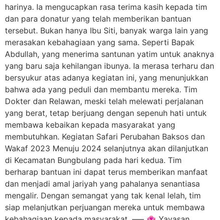
harinya. Ia mengucapkan rasa terima kasih kepada tim
dan para donatur yang telah memberikan bantuan
tersebut. Bukan hanya Ibu Siti, banyak warga lain yang
merasakan kebahagiaan yang sama. Seperti Bapak
Abdullah, yang menerima santunan yatim untuk anaknya
yang baru saja kehilangan ibunya. Ia merasa terharu dan
bersyukur atas adanya kegiatan ini, yang menunjukkan
bahwa ada yang peduli dan membantu mereka. Tim
Dokter dan Relawan, meski telah melewati perjalanan
yang berat, tetap berjuang dengan sepenuh hati untuk
membawa kebaikan kepada masyarakat yang
membutuhkan. Kegiatan Safari Perubahan Baksos dan
Wakaf 2023 Menuju 2024 selanjutnya akan dilanjutkan
di Kecamatan Bungbulang pada hari kedua. Tim
berharap bantuan ini dapat terus memberikan manfaat
dan menjadi amal jariyah yang pahalanya senantiasa
mengalir. Dengan semangat yang tak kenal lelah, tim
siap melanjutkan perjuangan mereka untuk membawa
kebahagiaan kepada masyarakat. —– 🏩 Yayasan