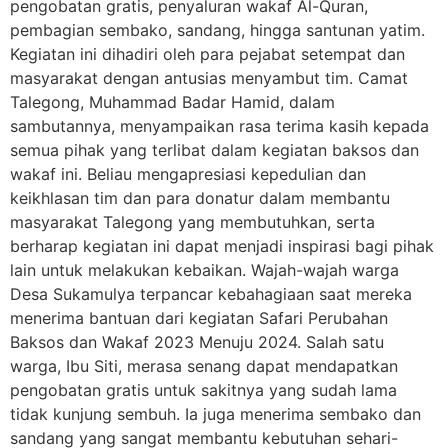
pengobatan gratis, penyaluran wakaf Al-Quran,
pembagian sembako, sandang, hingga santunan yatim.
Kegiatan ini dihadiri oleh para pejabat setempat dan
masyarakat dengan antusias menyambut tim. Camat
Talegong, Muhammad Badar Hamid, dalam
sambutannya, menyampaikan rasa terima kasih kepada
semua pihak yang terlibat dalam kegiatan baksos dan
wakaf ini. Beliau mengapresiasi kepedulian dan
keikhlasan tim dan para donatur dalam membantu
masyarakat Talegong yang membutuhkan, serta
berharap kegiatan ini dapat menjadi inspirasi bagi pihak
lain untuk melakukan kebaikan. Wajah-wajah warga
Desa Sukamulya terpancar kebahagiaan saat mereka
menerima bantuan dari kegiatan Safari Perubahan
Baksos dan Wakaf 2023 Menuju 2024. Salah satu
warga, Ibu Siti, merasa senang dapat mendapatkan
pengobatan gratis untuk sakitnya yang sudah lama
tidak kunjung sembuh. Ia juga menerima sembako dan
sandang yang sangat membantu kebutuhan sehari-