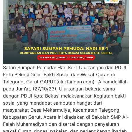
Safari Sumpah Pemuda: Hari Ke-1 Ulurtangan dan PDUI
Kota Bekasi Gelar Bakti Sosial dan Wakaf Quran di
Talegong, Garut GARUT(ulurtangan.com)- Alhamdulillah
pada Jum’at, (27/10/23), Ulurtangan bekerja sama
dengan PDUI Kota Bekasi melaksanakan kegiatan bakti
sosial yang mendapat sambutan hangat dari
masyarakat Desa Mekarmulya, Kecamatan Talegong,
Kabupaten Garut. Acara ini diadakan di Sekolah SMP Al-
Falah Muhamadiyah dan disertai dengan penyaluran
wakaf Quran, donasi pakaian, dan perlengkapan ibadah