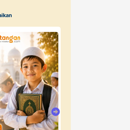
aikan