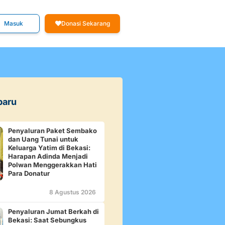
Masuk
Donasi Sekarang
baru
Penyaluran Paket Sembako
dan Uang Tunai untuk
Keluarga Yatim di Bekasi:
Harapan Adinda Menjadi
Polwan Menggerakkan Hati
Para Donatur
8 Agustus 2026
Penyaluran Jumat Berkah di
Bekasi: Saat Sebungkus