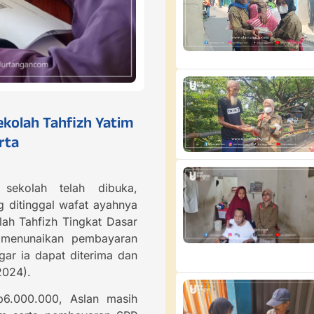
kolah Tahfizh Yatim
rta
sekolah telah dibuka,
 ditinggal wafat ayahnya
lah Tahfizh Tingkat Dasar
n menunaikan pembayaran
ar ia dapat diterima dan
2024).
p6.000.000, Aslan masih