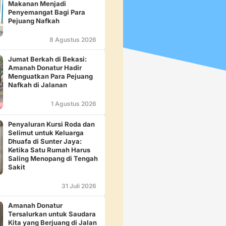
Makanan Menjadi
Penyemangat Bagi Para
Pejuang Nafkah
8 Agustus 2026
Jumat Berkah di Bekasi:
Amanah Donatur Hadir
Menguatkan Para Pejuang
Nafkah di Jalanan
1 Agustus 2026
Penyaluran Kursi Roda dan
Selimut untuk Keluarga
Dhuafa di Sunter Jaya:
Ketika Satu Rumah Harus
Saling Menopang di Tengah
Sakit
31 Juli 2026
Amanah Donatur
Tersalurkan untuk Saudara
Kita yang Berjuang di Jalan