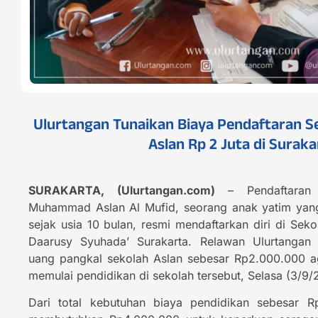
Ulurtangan Tunaikan Biaya Pendaftaran Se
Aslan Rp 2 Juta di Suraka
SURAKARTA, (Ulurtangan.com)
– Pendaftaran 
Muhammad Aslan Al Mufid, seorang anak yatim yang
sejak usia 10 bulan, resmi mendaftarkan diri di Seko
Daarusy Syuhada’ Surakarta. Relawan Ulurtanga
uang pangkal sekolah Aslan sebesar Rp2.000.000 ag
memulai pendidikan di sekolah tersebut, Selasa (3/9/
Dari total kebutuhan biaya pendidikan sebesar R