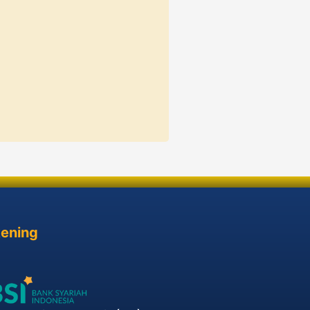
ening