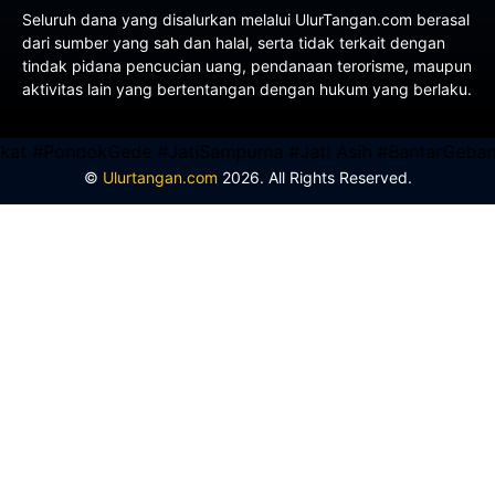
Seluruh dana yang disalurkan melalui UlurTangan.com berasal
dari sumber yang sah dan halal, serta tidak terkait dengan
tindak pidana pencucian uang, pendanaan terorisme, maupun
aktivitas lain yang bertentangan dengan hukum yang berlaku.
PondokGede #JatiSampurna #Jati Asih #BantarGebang #B
©
Ulurtangan.com
2026. All Rights Reserved.