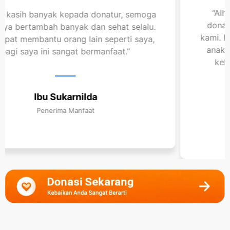
“Alhamdulillah, terima kasih kepada para
donatur Ulurtangan yang sudah membantu
kami. Bantuan ini sangat berarti bagi saya dan
anak-anak. Semoga Allah membalas semua
kebaikan dengan rezeki yang berlipat."
Ibu Lia
Penerima Manfaat