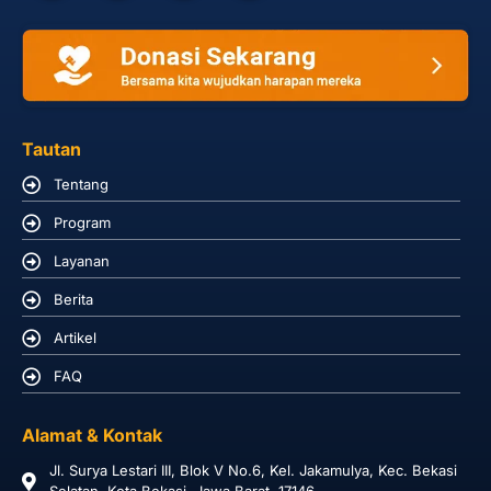
Tautan
Tentang
Program
Layanan
Berita
Artikel
FAQ
Alamat & Kontak
Jl. Surya Lestari III, Blok V No.6, Kel. Jakamulya, Kec. Bekasi