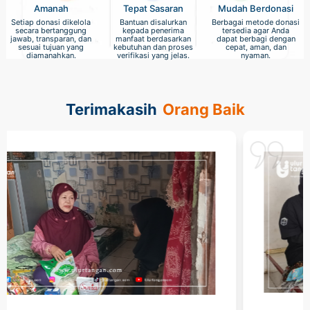
Amanah
Tepat Sasaran
Mudah Berdonasi
Setiap donasi dikelola
Bantuan disalurkan
Berbagai metode donasi
secara bertanggung
kepada penerima
tersedia agar Anda
jawab, transparan, dan
manfaat berdasarkan
dapat berbagi dengan
sesuai tujuan yang
kebutuhan dan proses
cepat, aman, dan
diamanahkan.
verifikasi yang jelas.
nyaman.
Terimakasih
Orang Baik