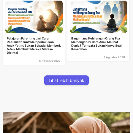
Pelajaran Parenting dari Cara
Bagaimana Kehilangan Orang Tua
Rasulullah SAW Memperlakukan
Memengaruhi Cara Anak Melihat
Anak Yatim: Bukan Sekadar Memberi,
Dunia? Ternyata Bukan Hanya Soal
tetapi Membuat Mereka Merasa
Kesedihan
Dicintai
4 Agustus 2026
5 Agustus 2026
Lihat lebih banyak