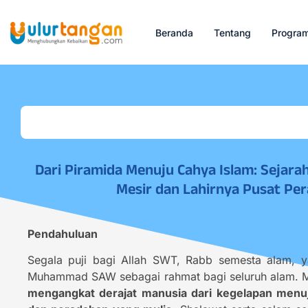
Beranda
Tentang
Progra
Dari Piramida Menuju Cahya Islam: Sejara
Mesir dan Lahirnya Pusat Pe
Pendahuluan
Segala puji bagi Allah SWT, Rabb semesta alam, 
Muhammad SAW sebagai rahmat bagi seluruh alam. Me
mengangkat derajat manusia dari kegelapan menuj