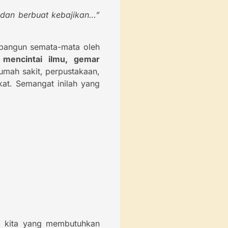
 dan berbuat kebajikan…”
ibangun semata-mata oleh
 mencintai ilmu, gemar
mah sakit, perpustakaan,
kat. Semangat inilah yang
a kita yang membutuhkan