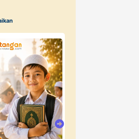
aikan