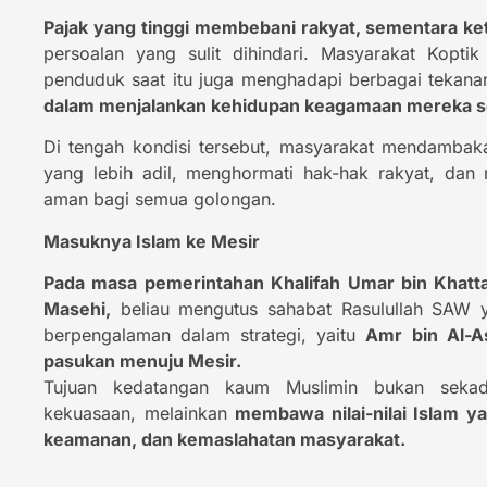
Pajak yang tinggi membebani rakyat, sementara ket
persoalan yang sulit dihindari. Masyarakat Kopti
penduduk saat itu juga menghadapi berbagai tekan
dalam menjalankan kehidupan keagamaan mereka s
Di tengah kondisi tersebut, masyarakat mendambak
yang lebih adil, menghormati hak-hak rakyat, da
aman bagi semua golongan.
Masuknya Islam ke Mesir
Pada masa pemerintahan Khalifah Umar bin Khatta
Masehi,
beliau mengutus sahabat Rasulullah SAW y
berpengalaman dalam strategi, yaitu
Amr bin Al-
pasukan menuju Mesir.
Tujuan kedatangan kaum Muslimin bukan sekad
kekuasaan, melainkan
membawa nilai-nilai Islam y
keamanan, dan kemaslahatan masyarakat.