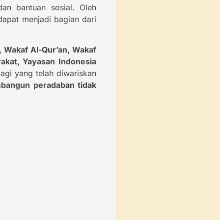
dan bantuan sosial. Oleh
dapat menjadi bagian dari
 Wakaf Al-Qur’an, Wakaf
akat, Yayasan Indonesia
gi yang telah diwariskan
angun peradaban tidak