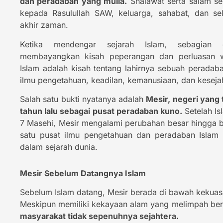
dan peradaban yang mulia.
Shalawat serta salam se
kepada Rasulullah SAW, keluarga, sahabat, dan se
akhir zaman.
Ketika mendengar sejarah Islam, sebagian
membayangkan kisah peperangan dan perluasan wi
Islam adalah kisah tentang lahirnya sebuah peradab
ilmu pengetahuan, keadilan, kemanusiaan, dan keseja
Salah satu bukti nyatanya adalah
Mesir, negeri yang 
tahun lalu sebagai pusat peradaban kuno.
Setelah Is
7 Masehi, Mesir mengalami perubahan besar hingga 
satu pusat ilmu pengetahuan dan peradaban Islam
dalam sejarah dunia.
Mesir Sebelum Datangnya Islam
Sebelum Islam datang, Mesir berada di bawah kekuas
Meskipun memiliki kekayaan alam yang melimpah berk
masyarakat tidak sepenuhnya sejahtera.