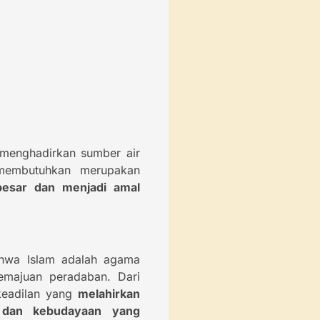
menghadirkan sumber air
 membutuhkan merupakan
esar dan menjadi amal
ahwa Islam adalah agama
majuan peradaban. Dari
keadilan yang
melahirkan
, dan kebudayaan yang