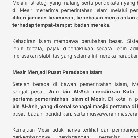
Melalui strategi yang matang serta pendekatan yang 
di Mesir menerima pemerintahan Islam melalui per
diberi jaminan keamanan, kebebasan menjalankan 
terhadap tempat-tempat ibadah mereka.
Kehadiran Islam membawa perubahan besar
.
Siste
lebih tertata, pajak diberlakukan secara lebih ad
merasakan stabilitas yang selama ini mereka harapka
Mesir Menjadi Pusat Peradaban Islam
Setelah berada di bawah pemerintahan Islam, M
sangat pesat.
Amr bin Al-Ash mendirikan Kota F
pertama pemerintahan Islam di Mesir.
Di kota ini 
bin Al-Ash, yang dikenal sebagai masjid pertama di
pusat ibadah, pendidikan, serta musyawarah masyara
Kemajuan Mesir tidak hanya terlihat dari pembangun
berkembangnya perdagangan, pertanian, dan