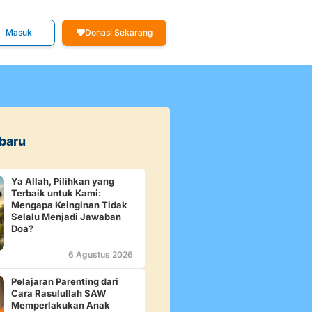
Masuk
Donasi Sekarang
rbaru
Ya Allah, Pilihkan yang
Terbaik untuk Kami:
Mengapa Keinginan Tidak
Selalu Menjadi Jawaban
Doa?
6 Agustus 2026
Pelajaran Parenting dari
Cara Rasulullah SAW
Memperlakukan Anak