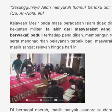
“Sesungguhnya Allah menyuruh (kamu) berlaku adil
(QS. An-Nahl: 90)
Kejayaan Mesir pada masa peradaban Islam tidak d
kekuatan militer.
Ia lahir dari masyarakat yang
berwakaf, peduli
terhadap pendidikan, membangun ru
serta menghadirkan pelayanan terbaik bagi masyara
masih sangat relevan hingga hari ini
Di berbagai daerah, masih banyak saudara-saudar