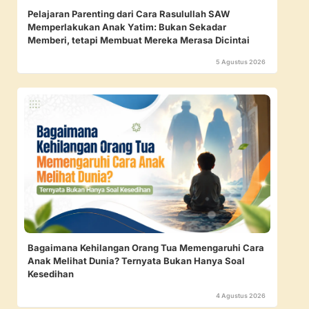
Pelajaran Parenting dari Cara Rasulullah SAW
Memperlakukan Anak Yatim: Bukan Sekadar
Memberi, tetapi Membuat Mereka Merasa Dicintai
5 Agustus 2026
Bagaimana Kehilangan Orang Tua Memengaruhi Cara
Anak Melihat Dunia? Ternyata Bukan Hanya Soal
Kesedihan
4 Agustus 2026