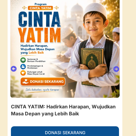
CINTA YATIM: Hadirkan Harapan, Wujudkan
157
Masa Depan yang Lebih Baik
Ruan
DONASI SEKARANG