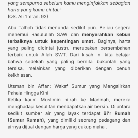
yang sempurna sebelum kamu menginfakkan sebagian
harta yang kamu cintai.”
(QS. Ali ‘Imran: 92)
Abu Talhah tidak menunda sedikit pun. Beliau segera
menemui Rasulullah SAW dan
menyerahkan kebun
terbaiknya untuk kepentingan umat.
Baginya, harta
yang paling dicintai justru merupakan persembahan
terbaik untuk Allah SWT. Dari kisah ini kita belajar
bahwa sedekah yang paling bernilai bukanlah yang
tersisa, melainkan yang diberikan dengan penuh
keikhlasan.
Utsman bin Affan: Wakaf Sumur yang Mengalirkan
Pahala Hingga Kini
Ketika kaum Muslimin hijrah ke Madinah, mereka
menghadapi kesulitan mendapatkan air bersih. Di antara
sedikit sumber air yang layak terdapat
Bi’r Rumah
(Sumur Rumah),
yang dimiliki seorang pedagang dan
airnya dijual dengan harga yang cukup mahal.