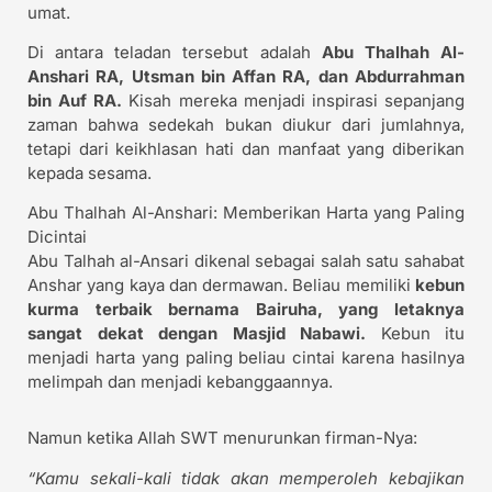
umat.
Di antara teladan tersebut adalah
Abu Thalhah Al-
Anshari RA, Utsman bin Affan RA, dan Abdurrahman
bin Auf RA.
Kisah mereka menjadi inspirasi sepanjang
zaman bahwa sedekah bukan diukur dari jumlahnya,
tetapi dari keikhlasan hati dan manfaat yang diberikan
kepada sesama.
Abu Thalhah Al-Anshari: Memberikan Harta yang Paling
Dicintai
Abu Talhah al-Ansari dikenal sebagai salah satu sahabat
Anshar yang kaya dan dermawan. Beliau memiliki
kebun
kurma terbaik bernama Bairuha, yang letaknya
sangat dekat dengan Masjid Nabawi.
Kebun itu
menjadi harta yang paling beliau cintai karena hasilnya
melimpah dan menjadi kebanggaannya.
Namun ketika Allah SWT menurunkan firman-Nya:
“Kamu sekali-kali tidak akan memperoleh kebajikan