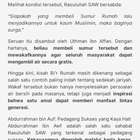
Melihat kondisi tersebut, Rasulullah SAW bersabda:
“Siapakah yang membeli Sumur Rumah lalu
menjadikannya untuk kaum Muslimin, maka baginya
surga.”
Seruan itu disambut oleh Uthman ibn Affan. Dengan
hartanya,
beliau membeli sumur tersebut dan
mewakafkannya agar seluruh masyarakat dapat
mengambil air secara gratis.
Hingga kini, kisah Bi’r Rumah masih dikenang sebagai
salah satu contoh paling indah tentang sedekah jariyah.
Wakaf tersebut bukan hanya menyelesaikan persoalan
air bersih pada masanya, tetapi juga menjadi
inspirasi
bahwa satu amal dapat memberi manfaat lintas
generasi.
Abdurrahman bin Auf: Pedagang Sukses yang Kaya Hati
Abdurrahman ibn Awf adalah salah satu sahabat
Rasulullah SAW yang terkenal sebagai pedagang
sukses.
Kekayaannya diperoleh melalui kerja keras,