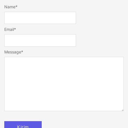
Name
*
Email
*
Message
*