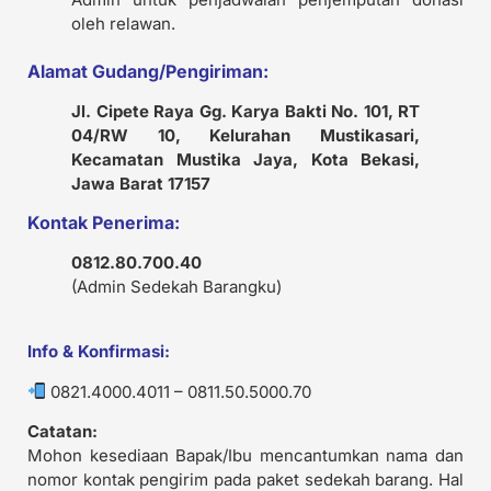
oleh relawan.
Alamat Gudang/Pengiriman:
Jl. Cipete Raya Gg. Karya Bakti No. 101, RT
04/RW 10, Kelurahan Mustikasari,
Kecamatan Mustika Jaya, Kota Bekasi,
Jawa Barat 17157
Kontak Penerima:
0812.80.700.40
(Admin Sedekah Barangku)
Info & Konfirmasi:
0821.4000.4011 – 0811.50.5000.70
Catatan:
Mohon kesediaan Bapak/Ibu mencantumkan nama dan
nomor kontak pengirim pada paket sedekah barang. Hal