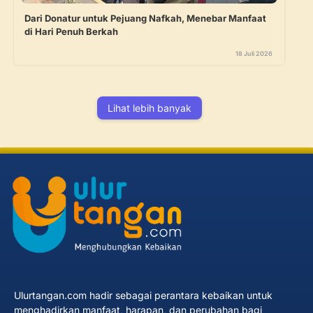
Dari Donatur untuk Pejuang Nafkah, Menebar Manfaat
di Hari Penuh Berkah
18 Juli 2026
Lihat lebih banyak
Ulurtangan.com hadir sebagai perantara kebaikan untuk
menghadirkan manfaat, harapan, dan perubahan bagi