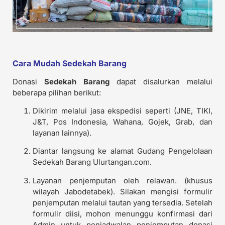
Cara Mudah Sedekah Barang
Donasi
Sedekah Barang
dapat disalurkan melalui
beberapa pilihan berikut:
Dikirim melalui jasa ekspedisi seperti (JNE, TIKI,
J&T, Pos Indonesia, Wahana, Gojek, Grab, dan
layanan lainnya).
Diantar langsung ke alamat Gudang Pengelolaan
Sedekah Barang Ulurtangan.com.
Layanan penjemputan oleh relawan. (khusus
wilayah Jabodetabek). Silakan mengisi formulir
penjemputan melalui tautan yang tersedia. Setelah
formulir diisi, mohon menunggu konfirmasi dari
Admin untuk penjadwalan penjemputan donasi