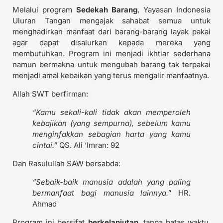
Melalui program
Sedekah Barang
, Yayasan Indonesia
Uluran Tangan mengajak sahabat semua untuk
menghadirkan manfaat dari barang-barang layak pakai
agar dapat disalurkan kepada mereka yang
membutuhkan. Program ini menjadi ikhtiar sederhana
namun bermakna untuk mengubah barang tak terpakai
menjadi amal kebaikan yang terus mengalir manfaatnya.
Allah SWT berfirman:
“Kamu sekali-kali tidak akan memperoleh
kebajikan (yang sempurna), sebelum kamu
menginfakkan sebagian harta yang kamu
cintai.”
QS. Ali ‘Imran: 92
Dan Rasulullah SAW bersabda:
“Sebaik-baik manusia adalah yang paling
bermanfaat bagi manusia lainnya.”
HR.
Ahmad
Program ini bersifat
berkelanjutan
, tanpa batas waktu,