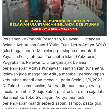
Persiapan ke Pondok Pesantren, Relawan Ulurtangan
Belanja Kebutuhan Santri Yatim Tuna Netra Aditya SOLO
(ulurtangan.com)- Menjelang persiapan mondok di
Yayasan Kesejahteraan Tunanetra Islam (Yaketunis)
Yogyakarta, Relawan Ulurtangan ajak belanja
perlengkapan Aditya Kurniawan, santri yatim tunanetra.
Relawan juga mengantar Aditya membeli perlengkapan
kebutuhan mandi dan mencuci, pada Senin (11/9/2023).
Di Toko busana muslim, Aditya ditemani ibunya yang
mualaf membeli 2 baju koko, peci, celana, dan sajadah.
Berlanjut ke Toko Swalayan, Aditya membeli
perlengkapan mandi seperti sabun, sampo, pasta gigi,
wadah-wadah sabun. Ia juga membeli teko listrik,