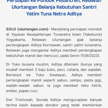
Ulurtangan Belanja Kebutuhan Santri
Yatim Tuna Netra Aditya
SOLO (ulurtangan.com)-
Menjelang persiapan mondok
di Yayasan Kesejahteraan Tunanetra Islam (Yaketunis)
Yogyakarta, Relawan Ulurtangan ajak belanja
perlengkapan Aditya Kurniawan, santri yatim tunanetra.
Relawan juga mengantar Aditya membeli perlengkapan
kebutuhan mandi dan mencuci, pada Senin (11/9/2023).
Di Toko busana muslim, Aditya ditemani ibunya yang
mualaf membeli 2 baju koko, peci, celana, dan sajadah.
Berlanjut ke Toko Swalayan, Aditya membeli
perlengkapan mandi seperti sabun, sampo, pasta gigi,
wadah-wadah sabun. Ia juga membeli teko listrik,
ember, papan cuci
Dwi Trisilowati, ibunda Aditya mengucapkan banyak
terima kasih kepada donatur yang telah memikirkan