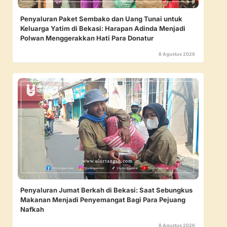
Penyaluran Paket Sembako dan Uang Tunai untuk
Keluarga Yatim di Bekasi: Harapan Adinda Menjadi
Polwan Menggerakkan Hati Para Donatur
8 Agustus 2026
Penyaluran Jumat Berkah di Bekasi: Saat Sebungkus
Makanan Menjadi Penyemangat Bagi Para Pejuang
Nafkah
8 Agustus 2026