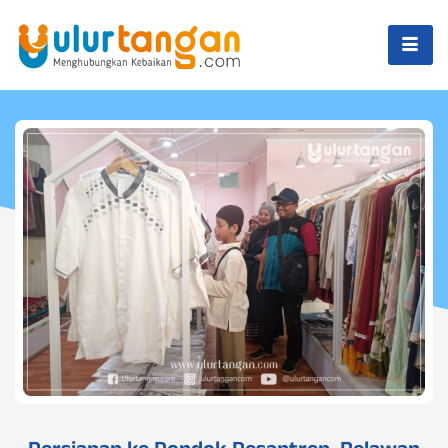
Persiapan ke Pondok Pesantren, Relawan