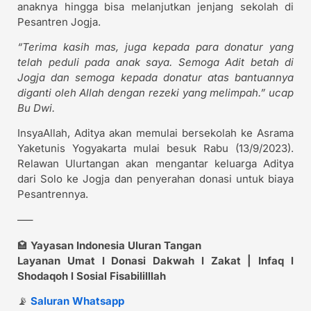
anaknya hingga bisa melanjutkan jenjang sekolah di
Pesantren Jogja.
“Terima kasih mas, juga kepada para donatur yang
telah peduli pada anak saya. Semoga Adit betah di
Jogja dan semoga kepada donatur atas bantuannya
diganti oleh Allah dengan rezeki yang melimpah.” ucap
Bu Dwi.
InsyaAllah, Aditya akan memulai bersekolah ke Asrama
Yaketunis Yogyakarta mulai besuk Rabu (13/9/2023).
Relawan Ulurtangan akan mengantar keluarga Aditya
dari Solo ke Jogja dan penyerahan donasi untuk biaya
Pesantrennya.
—–
🏩
Yayasan Indonesia Uluran Tangan
Layanan Umat l Donasi Dakwah l Zakat | Infaq l
Shodaqoh l Sosial Fisabililllah
📡
Saluran Whatsapp