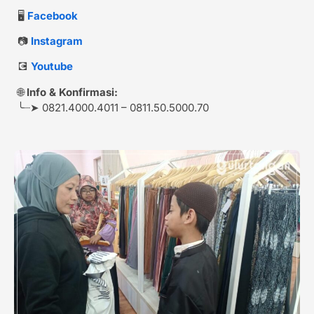
🖥️
Facebook
📷
Instagram
💽
Youtube
🌐
Info & Konfirmasi:
╰┈➤ 0821.4000.4011 – 0811.50.5000.70