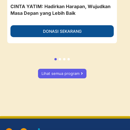
CINTA YATIM: Hadirkan Harapan, Wujudkan
157
Masa Depan yang Lebih Baik
Ruan
DONASI SEKARANG
Lihat semua program