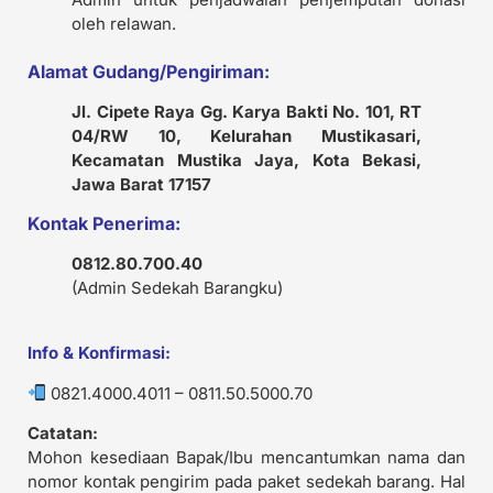
oleh relawan.
Alamat Gudang/Pengiriman:
Jl. Cipete Raya Gg. Karya Bakti No. 101, RT
04/RW 10, Kelurahan Mustikasari,
Kecamatan Mustika Jaya, Kota Bekasi,
Jawa Barat 17157
Kontak Penerima:
0812.80.700.40
(Admin Sedekah Barangku)
Info & Konfirmasi:
0821.4000.4011 – 0811.50.5000.70
Catatan:
Mohon kesediaan Bapak/Ibu mencantumkan nama dan
nomor kontak pengirim pada paket sedekah barang. Hal