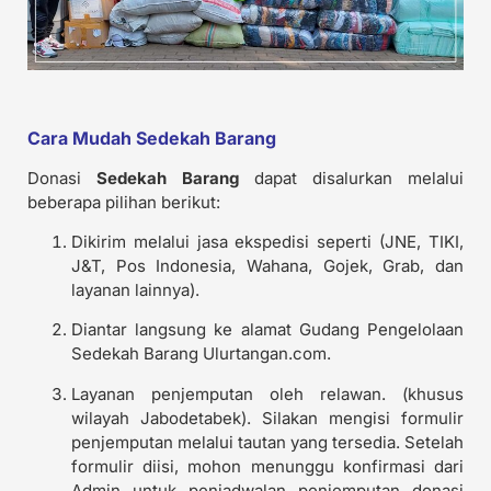
Cara Mudah Sedekah Barang
Donasi
Sedekah Barang
dapat disalurkan melalui
beberapa pilihan berikut:
Dikirim melalui jasa ekspedisi seperti (JNE, TIKI,
J&T, Pos Indonesia, Wahana, Gojek, Grab, dan
layanan lainnya).
Diantar langsung ke alamat Gudang Pengelolaan
Sedekah Barang Ulurtangan.com.
Layanan penjemputan oleh relawan. (khusus
wilayah Jabodetabek). Silakan mengisi formulir
penjemputan melalui tautan yang tersedia. Setelah
formulir diisi, mohon menunggu konfirmasi dari
Admin untuk penjadwalan penjemputan donasi