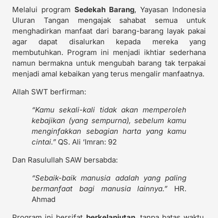
Melalui program
Sedekah Barang
, Yayasan Indonesia
Uluran Tangan mengajak sahabat semua untuk
menghadirkan manfaat dari barang-barang layak pakai
agar dapat disalurkan kepada mereka yang
membutuhkan. Program ini menjadi ikhtiar sederhana
namun bermakna untuk mengubah barang tak terpakai
menjadi amal kebaikan yang terus mengalir manfaatnya.
Allah SWT berfirman:
“Kamu sekali-kali tidak akan memperoleh
kebajikan (yang sempurna), sebelum kamu
menginfakkan sebagian harta yang kamu
cintai.”
QS. Ali ‘Imran: 92
Dan Rasulullah SAW bersabda:
“Sebaik-baik manusia adalah yang paling
bermanfaat bagi manusia lainnya.”
HR.
Ahmad
Program ini bersifat
berkelanjutan
, tanpa batas waktu,