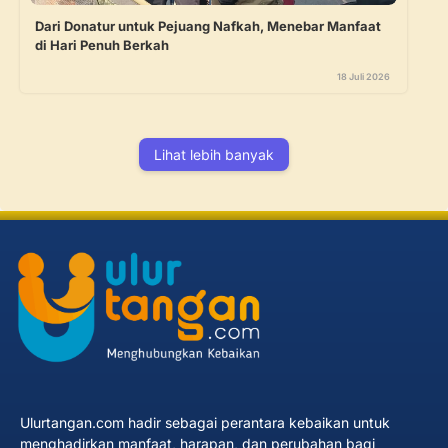
Dari Donatur untuk Pejuang Nafkah, Menebar Manfaat
di Hari Penuh Berkah
18 Juli 2026
Lihat lebih banyak
Ulurtangan.com hadir sebagai perantara kebaikan untuk
menghadirkan manfaat, harapan, dan perubahan bagi