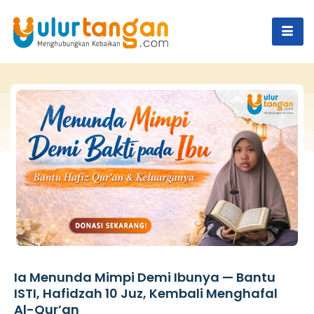
Ia Menunda Mimpi Demi Ibunya — Bantu
ISTI, Hafidzah 10 Juz, Kembali Menghafal
Al-Qur’an