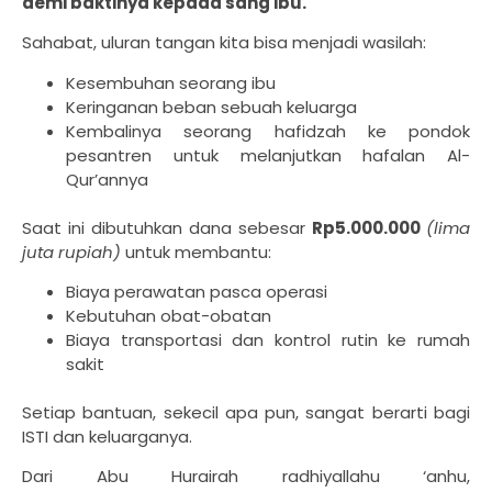
demi baktinya kepada sang ibu.
Sahabat, uluran tangan kita bisa menjadi wasilah:
Kesembuhan seorang ibu
Keringanan beban sebuah keluarga
Kembalinya seorang hafidzah ke pondok
pesantren untuk melanjutkan hafalan Al-
Qur’annya
Saat ini dibutuhkan dana sebesar
Rp5.000.000
(lima
juta rupiah)
untuk membantu:
Biaya perawatan pasca operasi
Kebutuhan obat-obatan
Biaya transportasi dan kontrol rutin ke rumah
sakit
Setiap bantuan, sekecil apa pun, sangat berarti bagi
ISTI dan keluarganya.
Dari Abu Hurairah radhiyallahu ‘anhu,