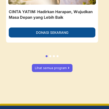
CINTA YATIM: Hadirkan Harapan, Wujudkan
157
Masa Depan yang Lebih Baik
Ruan
DONASI SEKARANG
Lihat semua program