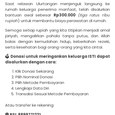
Saat relawan Ulurtangan menjenguk langsung ke
rumah keluarga penerima manfaat, telah disalurkan
bantuan awal sebesar
Rp300.000
(tiga ratus ribu
rupiah
) untuk membantu biaya perawatan di rumah.
Semoga setiap rupiah yang kita titipkan menjadi amal
jariyah, mengalirkan pahala tanpa putus, dan Allah
balas dengan kemudahan hidup, keberkahan rezeki,
serta kesehatan bagi orang-orang yang kita cintai.
🗳
Donasi untuk meringankan keluarga ISTI dapat
disalurkan dengan cara:
Klik Donasi Sekarang
Pilih Nominal Donasi
Pilih Metode Pembayaran
Lengkapi Data Diri
Transaksi Sesuai Metode Pembayaran
Atau transfer ke rekening:
🏦 BSI: 8899771231