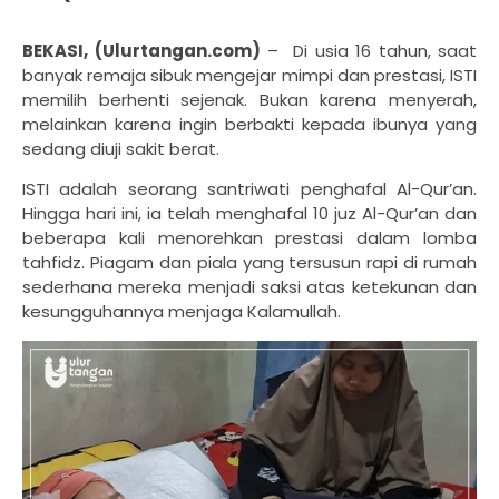
BEKASI, (Ulurtangan.com)
– Di usia 16 tahun, saat
banyak remaja sibuk mengejar mimpi dan prestasi, ISTI
memilih berhenti sejenak. Bukan karena menyerah,
melainkan karena ingin berbakti kepada ibunya yang
sedang diuji sakit berat.
ISTI adalah seorang santriwati penghafal Al-Qur’an.
Hingga hari ini, ia telah menghafal 10 juz Al-Qur’an dan
beberapa kali menorehkan prestasi dalam lomba
tahfidz. Piagam dan piala yang tersusun rapi di rumah
sederhana mereka menjadi saksi atas ketekunan dan
kesungguhannya menjaga Kalamullah.