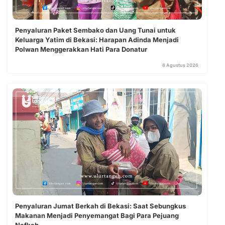
Penyaluran Paket Sembako dan Uang Tunai untuk
Keluarga Yatim di Bekasi: Harapan Adinda Menjadi
Polwan Menggerakkan Hati Para Donatur
8 Agustus 2026
Penyaluran Jumat Berkah di Bekasi: Saat Sebungkus
Makanan Menjadi Penyemangat Bagi Para Pejuang
Nafkah