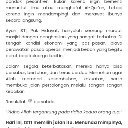
pondok pesantren. Bukan karena ingin berhenti
menuntut ilmu atau menghafal Al-Qur’an, tetapi
karena ingin mendampingi dan merawat ibunya
secara langsung.
Ayah ISTI, Pak Hidayat, hanyalah seorang marbot
masjid dengan penghasilan yang sangat terbatas. Di
tengah kondisi ekonomi yang pas-pasan, biaya
perawatan pasca operasi menjadi beban yang begitu
berat bagi keluarga kecil ini.
Dalam segala keterbatasan, mereka hanya bisa
bersabar, bertahan, dan terus berdoa. Memohon agar
Allah memberi kesembuhan, kekuatan, serta
membuka jalan pertolongan melalui tangan-tangan
kebaikan.
Rasulullah ﷺ bersabda:
“Ridho Allah tergantung pada ridho kedua orang tua.”
Hari ini, ISTI memilih jalan itu.
Menunda mimpinya,