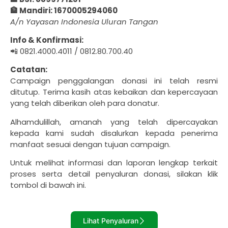
🏦 Mandiri: 1670005294060
A/n Yayasan Indonesia Uluran Tangan
Info & Konfirmasi:
📲 0821.4000.4011 / 0812.80.700.40
Catatan:
Campaign penggalangan donasi ini telah resmi
ditutup. Terima kasih atas kebaikan dan kepercayaan
yang telah diberikan oleh para donatur.
Alhamdulillah, amanah yang telah dipercayakan
kepada kami sudah disalurkan kepada penerima
manfaat sesuai dengan tujuan campaign.
Untuk melihat informasi dan laporan lengkap terkait
proses serta detail penyaluran donasi, silakan klik
tombol di bawah ini.
Lihat Penyaluran