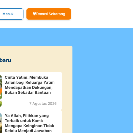
Masuk
Donasi Sekarang
rbaru
Cinta Yatim: Membuka
Jalan bagi Keluarga Yatim
Mendapatkan Dukungan,
Bukan Sekadar Bantuan
7 Agustus 2026
Ya Allah, Pilihkan yang
Terbaik untuk Kami:
Mengapa Keinginan Tidak
Selalu Menjadi Jawaban