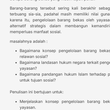
Barang-barang tersebut sering kali berakhir seb
terbuang sia-sia, padahal masih memiliki nilai gun
Tumor Terus Mem
karena itu, pengelolaan barang bekas oleh yayasa
Tasikmalaya Tak
alternatif strategis dalam membangun kemandiri
Mari Ulurkan Ta
memperluas manfaat sosial.
masalahnya adalah :
DO
Bagaimana konsep pengelolaan barang bekas
relawan sosial?
Bagaimana landasan hukum negara terkait penge
yayasan?
Bagaimana pandangan hukum Islam terhadap p
untuk tujuan sosial?
Penulisan ini bertujuan untuk:
Menjelaskan konsep pengelolaan barang bek
yayasan.