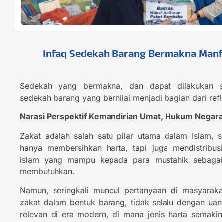
Infaq Sedekah Barang Bermakna Man
Sedekah yang bermakna, dan dapat dilakukan 
sedekah barang yang bernilai menjadi bagian dari refl
Narasi Perspektif Kemandirian Umat, Hukum Negara,
Zakat adalah salah satu pilar utama dalam Islam, 
hanya membersihkan harta, tapi juga mendistribu
islam yang mampu kepada para mustahik sebagai
membutuhkan.
Namun, seringkali muncul pertanyaan di masyarak
zakat dalam bentuk barang, tidak selalu dengan uan
relevan di era modern, di mana jenis harta semak