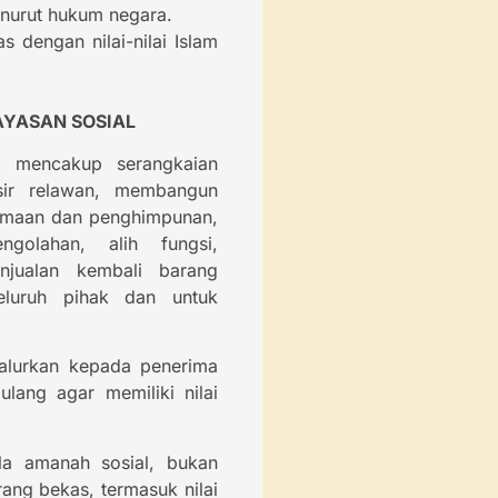
enurut hukum negara.
s dengan nilai-nilai Islam
YASAN SOSIAL
l mencakup serangkaian
isir relawan, membangun
rimaan dan penghimpunan,
ngolahan, alih fungsi,
enjualan kembali barang
eluruh pihak dan untuk
salurkan kepada penerima
ulang agar memiliki nilai
la amanah sosial, bukan
ang bekas, termasuk nilai