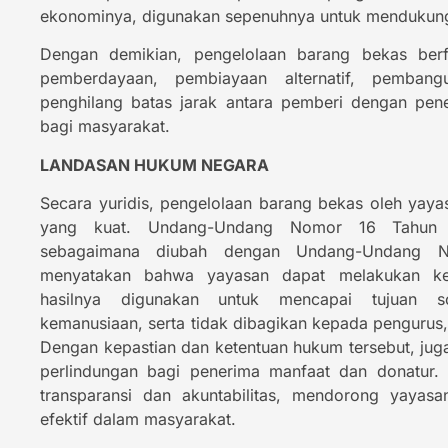
ekonominya, digunakan sepenuhnya untuk mendukung
Dengan demikian, pengelolaan barang bekas berf
pemberdayaan, pembiayaan alternatif, pemban
penghilang batas jarak antara pemberi dengan pene
bagi masyarakat.
LANDASAN HUKUM NEGARA
Secara yuridis, pengelolaan barang bekas oleh yay
yang kuat. Undang-Undang Nomor 16 Tahun 
sebagaimana diubah dengan Undang-Undang
menyatakan bahwa yayasan dapat melakukan ke
hasilnya digunakan untuk mencapai tujuan s
kemanusiaan, serta tidak dibagikan kepada penguru
Dengan kepastian dan ketentuan hukum tersebut, ju
perlindungan bagi penerima manfaat dan donatur.
transparansi dan akuntabilitas, mendorong yayas
efektif dalam masyarakat.