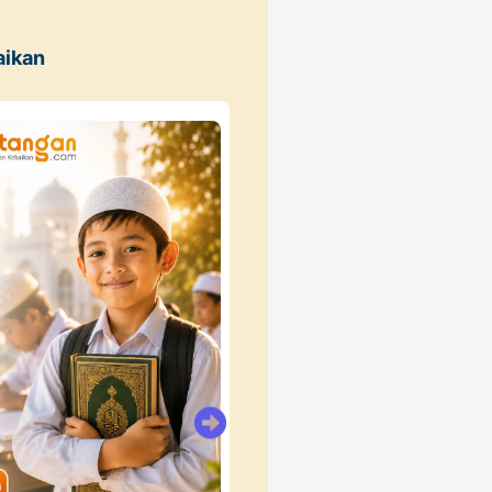
aikan