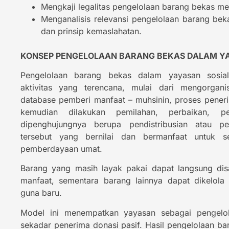
Mengkaji legalitas pengelolaan barang bekas m
Menganalisis relevansi pengelolaan barang beka
dan prinsip kemaslahatan.
KONSEP PENGELOLAAN BARANG BEKAS DALAM YA
Pengelolaan barang bekas dalam yayasan sosia
aktivitas yang terencana, mulai dari mengorgan
database pemberi manfaat – muhsinin, proses pene
kemudian dilakukan pemilahan, perbaikan, pe
dipenghujungnya berupa pendistribusian atau p
tersebut yang bernilai dan bermanfaat untuk s
pemberdayaan umat.
Barang yang masih layak pakai dapat langsung di
manfaat, sementara barang lainnya dapat dikelola 
guna baru.
Model ini menempatkan yayasan sebagai pengelo
sekadar penerima donasi pasif. Hasil pengelolaan bar