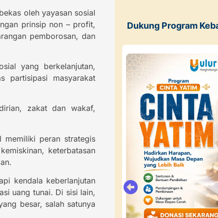
bekas oleh yayasan sosial
ngan prinsip non – profit,
Dukung Program Keb
 larangan pemborosan, dan
ial yang berkelanjutan,
 partisipasi masyarakat
dirian, zakat dan wakaf,
 memiliki peran strategis
 kemiskinan, keterbatasan
an.
pi kendala keberlanjutan
 uang tunai. Di sisi lain,
yang besar, salah satunya