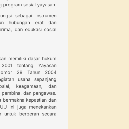
 program sosial yayasan.
ungsi sebagai instrumen
gun hubungan erat dan
rima, dan edukasi sosial
asan memiliki dasar hukum
2001 tentang Yayasan
 Nomor 28 Tahun 2004
giatan usaha sepanjang
osial, keagamaan, dan
s, pembina, dan pengawas.
ga bermakna kepastian dan
 UU ini juga menekankan
an untuk berperan secara