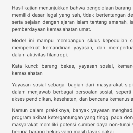
Hasil kajian menunjukkan bahwa pengelolaan barang 
memiliki dasar legal yang sah, tidak bertentangan de
serta sejalan dengan ajaran Islam tentang amanah,
pemberdayaan kemaslahatan umat.
Model ini mampu membangun siklus kepedulian sos
memperkuat kemandirian yayasan, dan memperluas
dalam aktivitas filantropi.
Kata kunci: barang bekas, yayasan sosial, keman
kemaslahatan
Yayasan sosial sebagai bagian dari masyarakat sipil
dalam menjawab berbagai persoalan sosial, seperti
akses pendidikan, kesehatan, dan bencana kemanusia
Namun dalam praktiknya, banyak yayasan menghada
program akibat ketergantungan yang tinggi pada donasi
masyarakat memiliki potensi sumber daya non-tunai 
berupa barang bekas yang masih layak pakai.