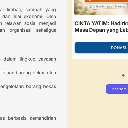
agai limbah, sampah yang
a dan nilai ekonomi. Oleh
besar, Guru Ngaji di
CINTA YATIM: Hadirk
n relawan sosial menjadi
 Berdaya Menahan Sakit.
Masa Depan yang Leb
an organisasi sekaligus
ngan
DONASI
NASI SEKARANG
 dalam lingkup yayasan
lolaan barang bekas oleh
engelolaan barang bekas
Lihat sem
as berbasis kemandirian