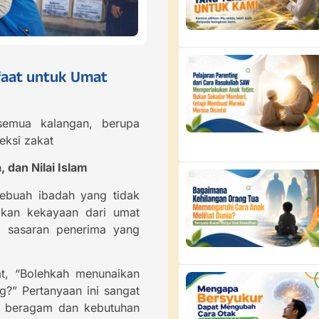
faat untuk Umat
semua kalangan, berupa
eksi zakat
 dan Nilai Islam
sebuah ibadah yang tidak
sikan kekayaan dari umat
 sasaran penerima yang
at, “Bolehkah menunaikan
g?” Pertanyaan ini sangat
in beragam dan kebutuhan