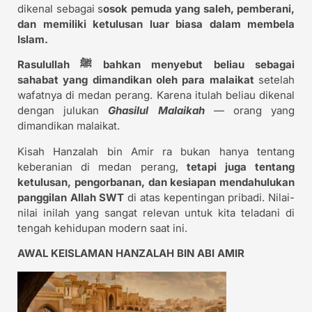
dikenal sebagai s
osok pemuda yang saleh, pemberani,
dan memiliki ketulusan luar biasa dalam membela
Islam.
Rasulullah ﷺ bahkan menyebut beliau sebagai
sahabat yang dimandikan oleh para malaikat
setelah
wafatnya di medan perang. Karena itulah beliau dikenal
dengan julukan
Ghasilul Malaikah
— orang yang
dimandikan malaikat.
Kisah Hanzalah bin Amir ra bukan hanya tentang
keberanian di medan perang,
tetapi juga tentang
ketulusan, pengorbanan, dan kesiapan mendahulukan
panggilan Allah SWT
di atas kepentingan pribadi. Nilai-
nilai inilah yang sangat relevan untuk kita teladani di
tengah kehidupan modern saat ini.
AWAL KEISLAMAN HANZALAH BIN ABI AMIR