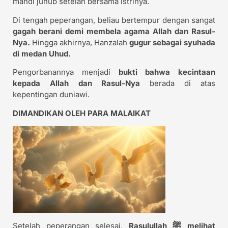
mandi junub setelah bersama istrinya.
Di tengah peperangan, beliau bertempur dengan sangat
gagah berani demi membela agama Allah dan Rasul-
Nya.
Hingga akhirnya, Hanzalah
gugur sebagai syuhada
di medan Uhud.
Pengorbanannya menjadi
bukti bahwa kecintaan
kepada Allah dan Rasul-Nya
berada di atas
kepentingan duniawi.
DIMANDIKAN OLEH PARA MALAIKAT
Setelah peperangan selesai,
Rasulullah ﷺ melihat