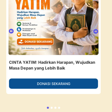
CINTA YATIM: Hadirkan Harapan, Wujudkan
157
Masa Depan yang Lebih Baik
Ruan
DONASI SEKARANG