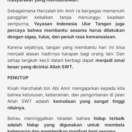
Sebagaimana Hanzalah bin Amir ra bergegas memenuhi
panggilan kebaikan tanpa menunggu keadaan
sempurna,
Yayasan Indonesia Ulur Tangan juga
percaya bahwa membantu sesama harus dilakukan
dengan sigap, tulus, dan penuh rasa kemanusiaan.
Karena sejatinya, tangan yang membantu hari ini bisa
menjadi alasan hadirnya harapan bagi orang lain. Dan
setiap langkah kecil dalam berbagi dapat
menjadi amal
besar yang dicintai Allah SWT.
PENUTUP
Kisah Hanzhalah bin Abi Amir mengajarkan kepada kita
bahwa ketulusan, keberanian, dan pengorbanan di jalan
Allah SWT adalah
kemuliaan yang sangat tinggi
nilainya.
Beliau meninggalkan teladan bahwa
hidup terbaik
adalah hidup yang digunakan untuk membela
kebenaran dan memberikan manfaat bagi sesama.