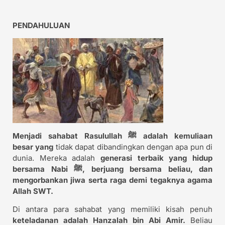
PENDAHULUAN
Menjadi sahabat Rasulullah ﷺ adalah kemuliaan
besar yang
tidak dapat dibandingkan dengan apa pun di
dunia. Mereka adalah
generasi terbaik yang hidup
bersama Nabi ﷺ, berjuang bersama beliau, dan
mengorbankan jiwa serta raga demi tegaknya agama
Allah SWT.
Di antara para sahabat yang memiliki kisah penuh
keteladanan adalah Hanzalah bin Abi Amir.
Beliau