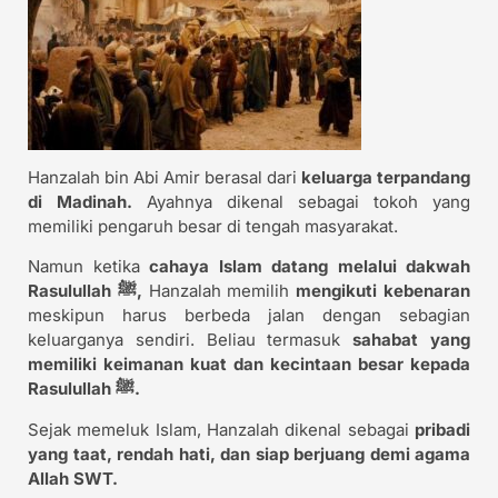
Hanzalah bin Abi Amir berasal dari
keluarga terpandang
di Madinah.
Ayahnya dikenal sebagai tokoh yang
memiliki pengaruh besar di tengah masyarakat.
Namun ketika
cahaya Islam datang melalui dakwah
Rasulullah ﷺ,
Hanzalah memilih
mengikuti kebenaran
meskipun harus berbeda jalan dengan sebagian
keluarganya sendiri. Beliau termasuk
sahabat yang
memiliki keimanan kuat dan kecintaan besar kepada
Rasulullah ﷺ.
Sejak memeluk Islam, Hanzalah dikenal sebagai
pribadi
yang taat, rendah hati, dan siap berjuang demi agama
Allah SWT.