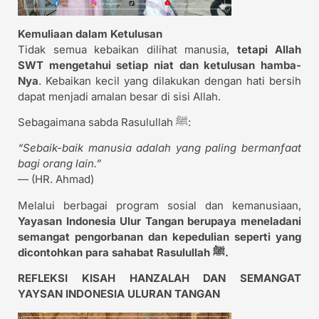
Kemuliaan dalam Ketulusan
Tidak semua kebaikan dilihat manusia,
tetapi Allah
SWT mengetahui setiap niat dan ketulusan hamba-
Nya
. Kebaikan kecil yang dilakukan dengan hati bersih
dapat menjadi amalan besar di sisi Allah.
Sebagaimana sabda Rasulullah ﷺ:
“Sebaik-baik manusia adalah yang paling bermanfaat
bagi orang lain.”
— (HR. Ahmad)
Melalui berbagai program sosial dan kemanusiaan,
Yayasan Indonesia Ulur Tangan berupaya meneladani
semangat pengorbanan dan kepedulian seperti yang
dicontohkan para sahabat Rasulullah ﷺ.
REFLEKSI KISAH HANZALAH DAN SEMANGAT
YAYSAN INDONESIA ULURAN TANGAN