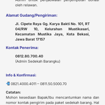
oleh relawan.
Alamat Gudang/Pengiriman:
Jl. Cipete Raya Gg. Karya Bakti No. 101, RT
04/RW 10, Kelurahan Mustikasari,
Kecamatan Mustika Jaya, Kota Bekasi,
Jawa Barat 17157
Kontak Penerima:
0812.80.700.40
(Admin Sedekah Barangku)
Info & Konfirmasi:
0821.4000.4011 – 0811.50.5000.70
Catatan:
Mohon kesediaan Bapak/Ibu mencantumkan nama dan
nomor kontak pengirim pada paket sedekah barang. Hal