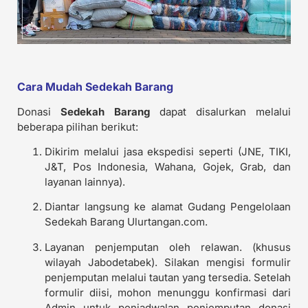
Cara Mudah Sedekah Barang
Donasi
Sedekah Barang
dapat disalurkan melalui
beberapa pilihan berikut:
Dikirim melalui jasa ekspedisi seperti (JNE, TIKI,
J&T, Pos Indonesia, Wahana, Gojek, Grab, dan
layanan lainnya).
Diantar langsung ke alamat Gudang Pengelolaan
Sedekah Barang Ulurtangan.com.
Layanan penjemputan oleh relawan. (khusus
wilayah Jabodetabek). Silakan mengisi formulir
penjemputan melalui tautan yang tersedia. Setelah
formulir diisi, mohon menunggu konfirmasi dari
Admin untuk penjadwalan penjemputan donasi