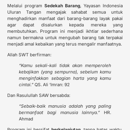
Melalui program
Sedekah Barang
, Yayasan Indonesia
Uluran Tangan mengajak sahabat semua untuk
menghadirkan manfaat dari barang-barang layak pakai
agar dapat disalurkan kepada mereka yang
membutuhkan. Program ini menjadi ikhtiar sederhana
namun bermakna untuk mengubah barang tak terpakai
menjadi amal kebaikan yang terus mengalir manfaatnya.
Allah SWT berfirman:
“Kamu sekali-kali tidak akan memperoleh
kebajikan (yang sempurna), sebelum kamu
menginfakkan sebagian harta yang kamu
cintai.”
QS. Ali ‘Imran: 92
Dan Rasulullah SAW bersabda:
“Sebaik-baik manusia adalah yang paling
bermanfaat bagi manusia lainnya.”
HR.
Ahmad
Program ini bersifat
berkelanjutan
, tanpa batas waktu,