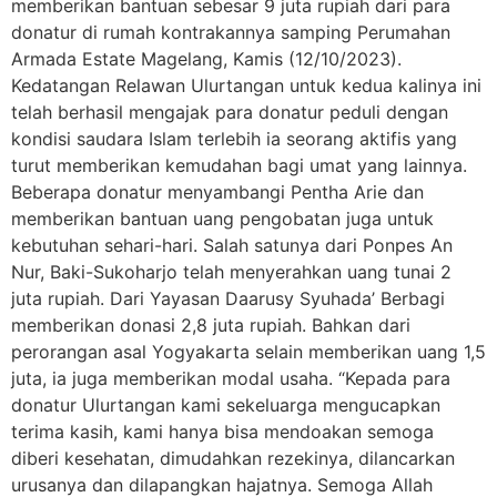
memberikan bantuan sebesar 9 juta rupiah dari para
donatur di rumah kontrakannya samping Perumahan
Armada Estate Magelang, Kamis (12/10/2023).
Kedatangan Relawan Ulurtangan untuk kedua kalinya ini
telah berhasil mengajak para donatur peduli dengan
kondisi saudara Islam terlebih ia seorang aktifis yang
turut memberikan kemudahan bagi umat yang lainnya.
Beberapa donatur menyambangi Pentha Arie dan
memberikan bantuan uang pengobatan juga untuk
kebutuhan sehari-hari. Salah satunya dari Ponpes An
Nur, Baki-Sukoharjo telah menyerahkan uang tunai 2
juta rupiah. Dari Yayasan Daarusy Syuhada’ Berbagi
memberikan donasi 2,8 juta rupiah. Bahkan dari
perorangan asal Yogyakarta selain memberikan uang 1,5
juta, ia juga memberikan modal usaha. “Kepada para
donatur Ulurtangan kami sekeluarga mengucapkan
terima kasih, kami hanya bisa mendoakan semoga
diberi kesehatan, dimudahkan rezekinya, dilancarkan
urusanya dan dilapangkan hajatnya. Semoga Allah