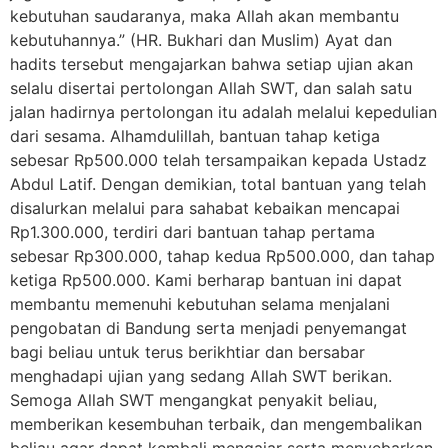
kebutuhan saudaranya, maka Allah akan membantu
kebutuhannya.” (HR. Bukhari dan Muslim) Ayat dan
hadits tersebut mengajarkan bahwa setiap ujian akan
selalu disertai pertolongan Allah SWT, dan salah satu
jalan hadirnya pertolongan itu adalah melalui kepedulian
dari sesama. Alhamdulillah, bantuan tahap ketiga
sebesar Rp500.000 telah tersampaikan kepada Ustadz
Abdul Latif. Dengan demikian, total bantuan yang telah
disalurkan melalui para sahabat kebaikan mencapai
Rp1.300.000, terdiri dari bantuan tahap pertama
sebesar Rp300.000, tahap kedua Rp500.000, dan tahap
ketiga Rp500.000. Kami berharap bantuan ini dapat
membantu memenuhi kebutuhan selama menjalani
pengobatan di Bandung serta menjadi penyemangat
bagi beliau untuk terus berikhtiar dan bersabar
menghadapi ujian yang sedang Allah SWT berikan.
Semoga Allah SWT mengangkat penyakit beliau,
memberikan kesembuhan terbaik, dan mengembalikan
beliau agar dapat kembali mengajar serta menyebarkan