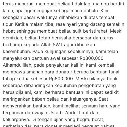
terus menurun, membuat beliau tidak lagi mampu berdiri
lama, apalagi mengajar sebagaimana dahulu. Kini
sebagian besar waktunya dihabiskan di atas tempat
tidur. Ketika malam tiba, rasa nyeri yang datang semakin
hebat sehingga membuat beliau sulit beristirahat. Meski
demikian, beliau tetap berusaha bersabar dan terus
berharap kepada Allah SWT agar diberikan
kesembuhan. Pada kunjungan sebelumnya, kami telah
menyalurkan bantuan awal sebesar Rp300.000.
Alhamdulillah, pada penyaluran kali ini kami kembali
membawa amanah para donatur berupa bantuan tunai
tahap kedua sebesar Rp500.000. Meski nilainya tidak
seberapa dibandingkan kebutuhan pengobatan yang
harus dijalani, kami berharap bantuan ini dapat sedikit
meringankan beban beliau dan keluarganya. Saat
menyerahkan bantuan, kami melihat senyum haru yang
terpancar dari wajah Ustadz Abdul Latif dan
keluarganya. Di tengah ujian yang begitu berat,
perhatian dari para donatur menjadi penguat bahwa