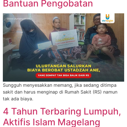
Bantuan Pengobatan
Sungguh menyesakkan memang, jika sedang ditimpa
sakit dan harus menginap di Rumah Sakit (RS) namun
tak ada biaya.
4 Tahun Terbaring Lumpuh,
Aktifis Islam Magelang