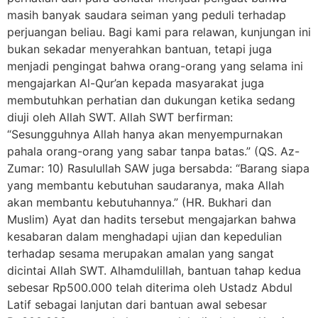
masih banyak saudara seiman yang peduli terhadap
perjuangan beliau. Bagi kami para relawan, kunjungan ini
bukan sekadar menyerahkan bantuan, tetapi juga
menjadi pengingat bahwa orang-orang yang selama ini
mengajarkan Al-Qur’an kepada masyarakat juga
membutuhkan perhatian dan dukungan ketika sedang
diuji oleh Allah SWT. Allah SWT berfirman:
“Sesungguhnya Allah hanya akan menyempurnakan
pahala orang-orang yang sabar tanpa batas.” (QS. Az-
Zumar: 10) Rasulullah SAW juga bersabda: “Barang siapa
yang membantu kebutuhan saudaranya, maka Allah
akan membantu kebutuhannya.” (HR. Bukhari dan
Muslim) Ayat dan hadits tersebut mengajarkan bahwa
kesabaran dalam menghadapi ujian dan kepedulian
terhadap sesama merupakan amalan yang sangat
dicintai Allah SWT. Alhamdulillah, bantuan tahap kedua
sebesar Rp500.000 telah diterima oleh Ustadz Abdul
Latif sebagai lanjutan dari bantuan awal sebesar