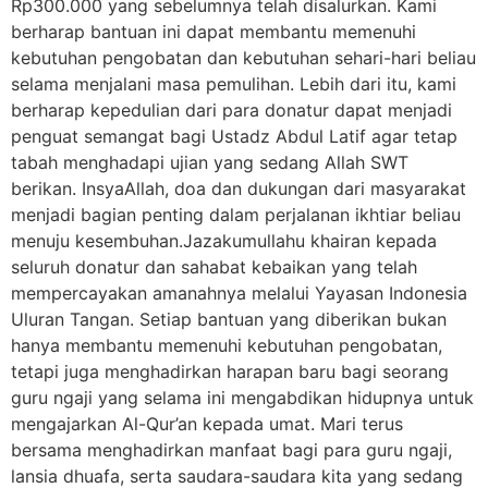
Rp300.000 yang sebelumnya telah disalurkan. Kami
berharap bantuan ini dapat membantu memenuhi
kebutuhan pengobatan dan kebutuhan sehari-hari beliau
selama menjalani masa pemulihan. Lebih dari itu, kami
berharap kepedulian dari para donatur dapat menjadi
penguat semangat bagi Ustadz Abdul Latif agar tetap
tabah menghadapi ujian yang sedang Allah SWT
berikan. InsyaAllah, doa dan dukungan dari masyarakat
menjadi bagian penting dalam perjalanan ikhtiar beliau
menuju kesembuhan.Jazakumullahu khairan kepada
seluruh donatur dan sahabat kebaikan yang telah
mempercayakan amanahnya melalui Yayasan Indonesia
Uluran Tangan. Setiap bantuan yang diberikan bukan
hanya membantu memenuhi kebutuhan pengobatan,
tetapi juga menghadirkan harapan baru bagi seorang
guru ngaji yang selama ini mengabdikan hidupnya untuk
mengajarkan Al-Qur’an kepada umat. Mari terus
bersama menghadirkan manfaat bagi para guru ngaji,
lansia dhuafa, serta saudara-saudara kita yang sedang