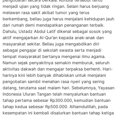
menjadi ujian yang tidak ringan. Selain harus berjuang
melawan rasa sakit akibat tumor yang terus
berkembang, beliau juga harus menjalani kehidupan jauh
dari rumah demi mendapatkan penanganan terbaik.
Dahulu, Ustadz Abdul Latif dikenal sebagai sosok yang
aktif mengajarkan Al-Qur’an kepada anak-anak dan
masyarakat sekitar. Beliau juga mengabdikan diri
sebagai pengajar di sekolah swasta serta menjadi
tempat masyarakat bertanya mengenai ilmu agama.
Namun sejak penyakitnya semakin memburuk, seluruh
aktivitas dakwah dan mengajar terpaksa berhenti. Hari-
harinya kini lebih banyak dihabiskan untuk menjalani
pengobatan sambil menahan rasa nyeri yang sering
datang, terutama saat malam hari. Sebelumnya, Yayasan
Indonesia Uluran Tangan telah menyalurkan bantuan
tahap pertama sebesar Rp300.000, kemudian bantuan
tahap kedua sebesar Rp500.000. Alhamdulillah, pada
kesempatan ini kembali disalurkan bantuan tahap ketiga