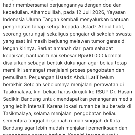
hadir membersamai perjuangannya dengan doa dan
kepedulian. Alhamdulillah, pada 12 Juli 2026, Yayasan
Indonesia Uluran Tangan kembali menyalurkan bantuan
pengobatan tahap ketiga kepada Ustadz Abdul Latif,
seorang guru ngaji sekaligus pengajar di sekolah swasta
yang saat ini masih berjuang melawan tumor ganas di
lengan kirinya. Berkat amanah dari para sahabat
kebaikan, bantuan tunai sebesar Rp500.000 kembali
disalurkan sebagai bentuk dukungan agar beliau tetap
memiliki semangat menjalani proses pengobatan dan
pemulihan. Perjuangan Ustadz Abdul Latif belum
berakhir. Setelah sebelumnya menjalani perawatan di
Tasikmalaya, kini beliau harus dirujuk ke RSUP Dr. Hasan
Sadikin Bandung untuk mendapatkan penanganan medis
yang lebih intensif. Karena lokasi rumah beliau berada di
Tasikmalaya, selama menjalani pengobatan beliau
sementara tinggal di sebuah rumah singgah di Kota
Bandung agar lebih mudah menjalani pemeriksaan dan
pengobatan secara berkala. Kondisi tersebut tentu