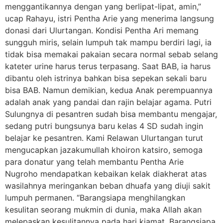
menggantikannya dengan yang berlipat-lipat, amin,”
ucap Rahayu, istri Pentha Arie yang menerima langsung
donasi dari Ulurtangan. Kondisi Pentha Ari memang
sungguh miris, selain lumpuh tak mampu berdiri lagi, ia
tidak bisa memakai pakaian secara normal sebab selang
kateter urine harus terus terpasang. Saat BAB, ia harus
dibantu oleh istrinya bahkan bisa sepekan sekali baru
bisa BAB. Namun demikian, kedua Anak perempuannya
adalah anak yang pandai dan rajin belajar agama. Putri
Sulungnya di pesantren sudah bisa membantu mengajar,
sedang putri bungsunya baru kelas 4 SD sudah ingin
belajar ke pesantren. Kami Relawan Ulurtangan turut
mengucapkan jazakumullah khoiron katsiro, semoga
para donatur yang telah membantu Pentha Arie
Nugroho mendapatkan kebaikan kelak diakherat atas
wasilahnya meringankan beban dhuafa yang diuji sakit
lumpuh permanen. “Barangsiapa menghilangkan
kesulitan seorang mukmin di dunia, maka Allah akan
melepaskan kesulitannya pada hari kiamat. Barangsiapa