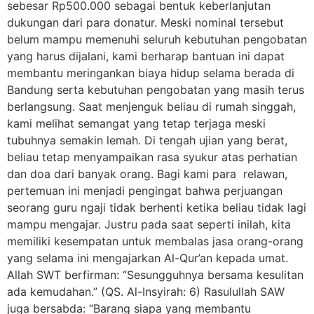
sebesar Rp500.000 sebagai bentuk keberlanjutan
dukungan dari para donatur. Meski nominal tersebut
belum mampu memenuhi seluruh kebutuhan pengobatan
yang harus dijalani, kami berharap bantuan ini dapat
membantu meringankan biaya hidup selama berada di
Bandung serta kebutuhan pengobatan yang masih terus
berlangsung. Saat menjenguk beliau di rumah singgah,
kami melihat semangat yang tetap terjaga meski
tubuhnya semakin lemah. Di tengah ujian yang berat,
beliau tetap menyampaikan rasa syukur atas perhatian
dan doa dari banyak orang. Bagi kami para relawan,
pertemuan ini menjadi pengingat bahwa perjuangan
seorang guru ngaji tidak berhenti ketika beliau tidak lagi
mampu mengajar. Justru pada saat seperti inilah, kita
memiliki kesempatan untuk membalas jasa orang-orang
yang selama ini mengajarkan Al-Qur’an kepada umat.
Allah SWT berfirman: “Sesungguhnya bersama kesulitan
ada kemudahan.” (QS. Al-Insyirah: 6) Rasulullah SAW
juga bersabda: “Barang siapa yang membantu