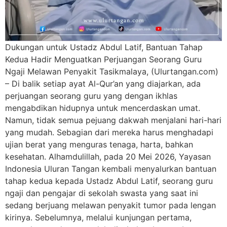
Dukungan untuk Ustadz Abdul Latif, Bantuan Tahap
Kedua Hadir Menguatkan Perjuangan Seorang Guru
Ngaji Melawan Penyakit Tasikmalaya, (Ulurtangan.com)
– Di balik setiap ayat Al-Qur’an yang diajarkan, ada
perjuangan seorang guru yang dengan ikhlas
mengabdikan hidupnya untuk mencerdaskan umat.
Namun, tidak semua pejuang dakwah menjalani hari-hari
yang mudah. Sebagian dari mereka harus menghadapi
ujian berat yang menguras tenaga, harta, bahkan
kesehatan. Alhamdulillah, pada 20 Mei 2026, Yayasan
Indonesia Uluran Tangan kembali menyalurkan bantuan
tahap kedua kepada Ustadz Abdul Latif, seorang guru
ngaji dan pengajar di sekolah swasta yang saat ini
sedang berjuang melawan penyakit tumor pada lengan
kirinya. Sebelumnya, melalui kunjungan pertama,