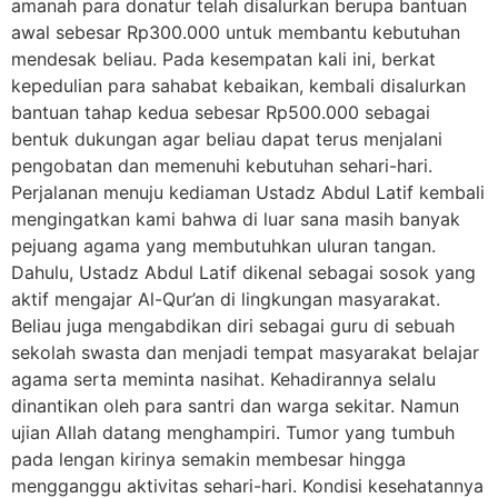
amanah para donatur telah disalurkan berupa bantuan
awal sebesar Rp300.000 untuk membantu kebutuhan
mendesak beliau. Pada kesempatan kali ini, berkat
kepedulian para sahabat kebaikan, kembali disalurkan
bantuan tahap kedua sebesar Rp500.000 sebagai
bentuk dukungan agar beliau dapat terus menjalani
pengobatan dan memenuhi kebutuhan sehari-hari.
Perjalanan menuju kediaman Ustadz Abdul Latif kembali
mengingatkan kami bahwa di luar sana masih banyak
pejuang agama yang membutuhkan uluran tangan.
Dahulu, Ustadz Abdul Latif dikenal sebagai sosok yang
aktif mengajar Al-Qur’an di lingkungan masyarakat.
Beliau juga mengabdikan diri sebagai guru di sebuah
sekolah swasta dan menjadi tempat masyarakat belajar
agama serta meminta nasihat. Kehadirannya selalu
dinantikan oleh para santri dan warga sekitar. Namun
ujian Allah datang menghampiri. Tumor yang tumbuh
pada lengan kirinya semakin membesar hingga
mengganggu aktivitas sehari-hari. Kondisi kesehatannya