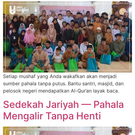
Setiap mushaf yang Anda wakafkan akan menjadi
sumber pahala tanpa putus. Bantu santri, masjid, dan
pelosok negeri mendapatkan Al-Qur’an layak baca.
Sedekah Jariyah — Pahala
Mengalir Tanpa Henti