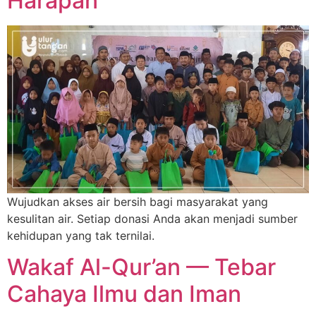
Harapan
Wujudkan akses air bersih bagi masyarakat yang
kesulitan air. Setiap donasi Anda akan menjadi sumber
kehidupan yang tak ternilai.
Wakaf Al-Qur’an — Tebar
Cahaya Ilmu dan Iman