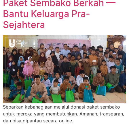
Paket Sembako Berkah —
Bantu Keluarga Pra-
Sejahtera
Sebarkan kebahagiaan melalui donasi paket sembako
untuk mereka yang membutuhkan. Amanah, transparan,
dan bisa dipantau secara online.