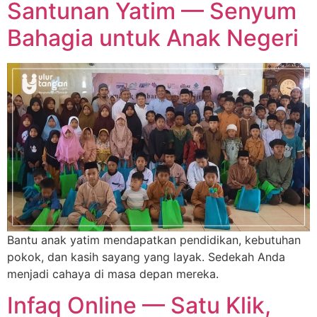
Santunan Yatim — Senyum
Bahagia untuk Anak Negeri
Bantu anak yatim mendapatkan pendidikan, kebutuhan
pokok, dan kasih sayang yang layak. Sedekah Anda
menjadi cahaya di masa depan mereka.
Infaq Online — Satu Klik,