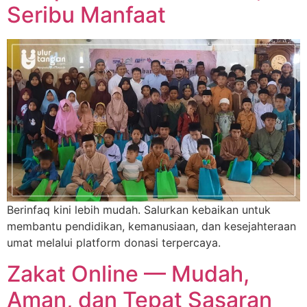
Seribu Manfaat
Berinfaq kini lebih mudah. Salurkan kebaikan untuk
membantu pendidikan, kemanusiaan, dan kesejahteraan
umat melalui platform donasi terpercaya.
Zakat Online — Mudah,
Aman, dan Tepat Sasaran