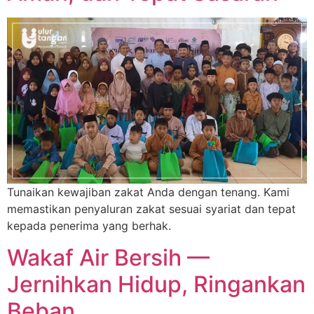
Tunaikan kewajiban zakat Anda dengan tenang. Kami
memastikan penyaluran zakat sesuai syariat dan tepat
kepada penerima yang berhak.
Wakaf Air Bersih —
Jernihkan Hidup, Ringankan
Beban