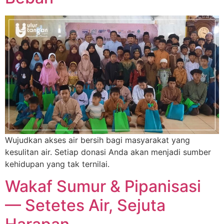
Wujudkan akses air bersih bagi masyarakat yang
kesulitan air. Setiap donasi Anda akan menjadi sumber
kehidupan yang tak ternilai.
Wakaf Sumur & Pipanisasi
— Setetes Air, Sejuta