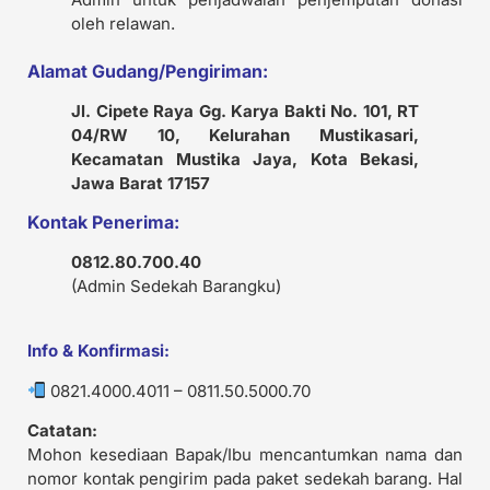
oleh relawan.
Alamat Gudang/Pengiriman:
Jl. Cipete Raya Gg. Karya Bakti No. 101, RT
04/RW 10, Kelurahan Mustikasari,
Kecamatan Mustika Jaya, Kota Bekasi,
Jawa Barat 17157
Kontak Penerima:
0812.80.700.40
(Admin Sedekah Barangku)
Info & Konfirmasi:
0821.4000.4011 – 0811.50.5000.70
Catatan:
Mohon kesediaan Bapak/Ibu mencantumkan nama dan
nomor kontak pengirim pada paket sedekah barang. Hal