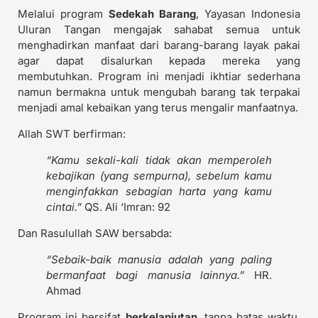
Melalui program
Sedekah Barang
, Yayasan Indonesia
Uluran Tangan mengajak sahabat semua untuk
menghadirkan manfaat dari barang-barang layak pakai
agar dapat disalurkan kepada mereka yang
membutuhkan. Program ini menjadi ikhtiar sederhana
namun bermakna untuk mengubah barang tak terpakai
menjadi amal kebaikan yang terus mengalir manfaatnya.
Allah SWT berfirman:
“Kamu sekali-kali tidak akan memperoleh
kebajikan (yang sempurna), sebelum kamu
menginfakkan sebagian harta yang kamu
cintai.”
QS. Ali ‘Imran: 92
Dan Rasulullah SAW bersabda:
“Sebaik-baik manusia adalah yang paling
bermanfaat bagi manusia lainnya.”
HR.
Ahmad
Program ini bersifat
berkelanjutan
, tanpa batas waktu,