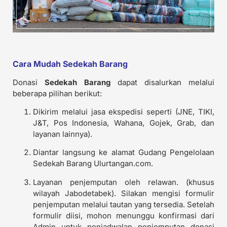
Cara Mudah Sedekah Barang
Donasi
Sedekah Barang
dapat disalurkan melalui
beberapa pilihan berikut:
Dikirim melalui jasa ekspedisi seperti (JNE, TIKI,
J&T, Pos Indonesia, Wahana, Gojek, Grab, dan
layanan lainnya).
Diantar langsung ke alamat Gudang Pengelolaan
Sedekah Barang Ulurtangan.com.
Layanan penjemputan oleh relawan. (khusus
wilayah Jabodetabek). Silakan mengisi formulir
penjemputan melalui tautan yang tersedia. Setelah
formulir diisi, mohon menunggu konfirmasi dari
Admin untuk penjadwalan penjemputan donasi