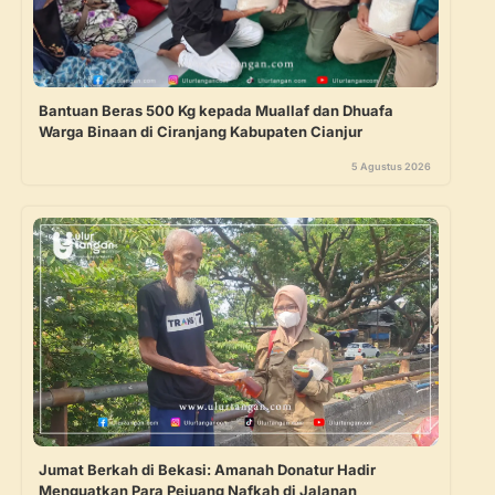
Bantuan Beras 500 Kg kepada Muallaf dan Dhuafa
Warga Binaan di Ciranjang Kabupaten Cianjur
5 Agustus 2026
Jumat Berkah di Bekasi: Amanah Donatur Hadir
Menguatkan Para Pejuang Nafkah di Jalanan