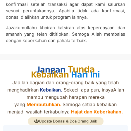
konfirmasi setelah transaksi agar dapat kami salurkan
sesuai peruntukannya. Apabila tidak ada konfirmasi,
donasi dialihkan untuk program lainnya.
Jazakumullahu khairan katsiran atas kepercayaan dan
amanah yang telah dititipkan. Semoga Allah membalas
dengan keberkahan dan pahala terbaik.
Tunda
Jangan
Kebaikan
Hari Ini
Jadilah bagian dari orang-orang baik yang telah
menghadirkan
Kebaikan.
Sekecil apa pun, insyaAllah
mampu mengubah harapan mereka
yang
Membutuhkan.
Semoga setiap kebaikan
menjadi wasilah terkabulnya
Hajat dan Keberkahan.
Update Donasi & Doa Orang Baik