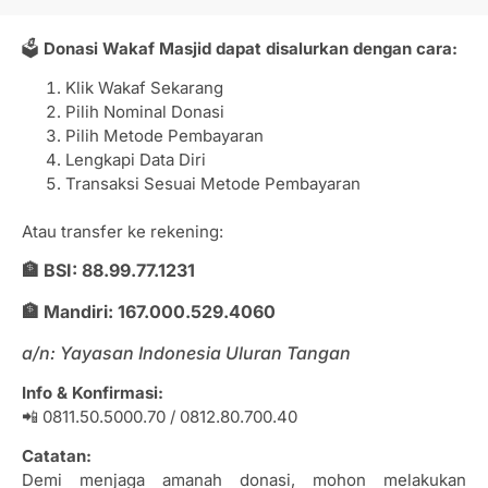
🗳
Donasi Wakaf Masjid dapat disalurkan dengan cara:
Klik Wakaf Sekarang
Pilih Nominal Donasi
Pilih Metode Pembayaran
Lengkapi Data Diri
Transaksi Sesuai Metode Pembayaran
Atau transfer ke rekening:
🏦 BSI: 88.99.77.1231
🏦 Mandiri: 167.000.529.4060
a/n: Yayasan Indonesia Uluran Tangan
Info & Konfirmasi:
📲 0811.50.5000.70 / 0812.80.700.40
Catatan:
Demi menjaga amanah donasi, mohon melakukan