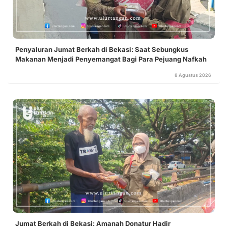
Penyaluran Jumat Berkah di Bekasi: Saat Sebungkus
Makanan Menjadi Penyemangat Bagi Para Pejuang Nafkah
8 Agustus 2026
Jumat Berkah di Bekasi: Amanah Donatur Hadir