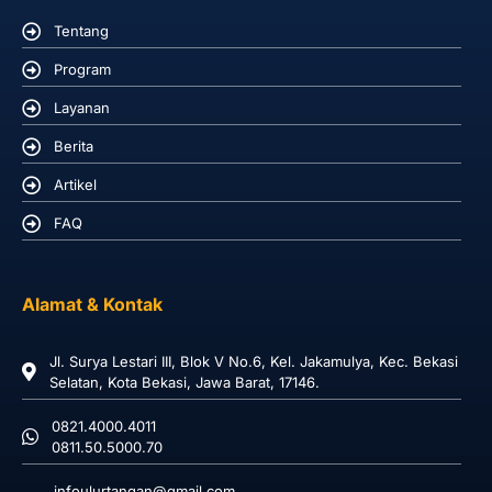
Tentang
Program
Layanan
Berita
Artikel
FAQ
Alamat & Kontak
Jl. Surya Lestari III, Blok V No.6, Kel. Jakamulya, Kec. Bekasi
Selatan, Kota Bekasi, Jawa Barat, 17146.
0821.4000.4011
0811.50.5000.70
infoulurtangan@gmail.com