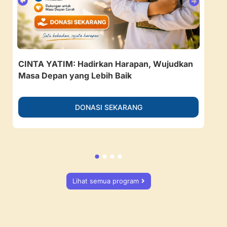
CINTA YATIM: Hadirkan Harapan, Wujudkan
157
Masa Depan yang Lebih Baik
Ruan
DONASI SEKARANG
Lihat semua program