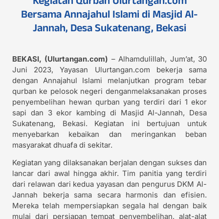
Bersama Annajahul Islami di Masjid Al-
Jannah, Desa Sukatenang, Bekasi
BEKASI, (Ulurtangan.com)
– Alhamdulillah, Jum’at, 30
Juni 2023, Yayasan Ulurtangan.com bekerja sama
dengan Annajahul Islami melanjutkan program tebar
qurban ke pelosok negeri denganmelaksanakan proses
penyembelihan hewan qurban yang terdiri dari 1 ekor
sapi dan 3 ekor kambing di Masjid Al-Jannah, Desa
Sukatenang, Bekasi. Kegiatan ini bertujuan untuk
menyebarkan kebaikan dan meringankan beban
masyarakat dhuafa di sekitar.
Kegiatan yang dilaksanakan berjalan dengan sukses dan
lancar dari awal hingga akhir. Tim panitia yang terdiri
dari relawan dari kedua yayasan dan pengurus DKM Al-
Jannah bekerja sama secara harmonis dan efisien.
Mereka telah mempersiapkan segala hal dengan baik
mulai dari persiapan tempat penyembelihan, alat-alat