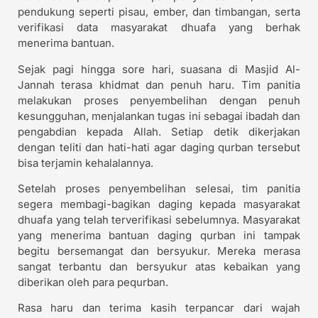
pendukung seperti pisau, ember, dan timbangan, serta
verifikasi data masyarakat dhuafa yang berhak
menerima bantuan.
Sejak pagi hingga sore hari, suasana di Masjid Al-
Jannah terasa khidmat dan penuh haru. Tim panitia
melakukan proses penyembelihan dengan penuh
kesungguhan, menjalankan tugas ini sebagai ibadah dan
pengabdian kepada Allah. Setiap detik dikerjakan
dengan teliti dan hati-hati agar daging qurban tersebut
bisa terjamin kehalalannya.
Setelah proses penyembelihan selesai, tim panitia
segera membagi-bagikan daging kepada masyarakat
dhuafa yang telah terverifikasi sebelumnya. Masyarakat
yang menerima bantuan daging qurban ini tampak
begitu bersemangat dan bersyukur. Mereka merasa
sangat terbantu dan bersyukur atas kebaikan yang
diberikan oleh para pequrban.
Rasa haru dan terima kasih terpancar dari wajah