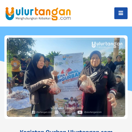
Kegiatan Qurban Ulurtangan.com