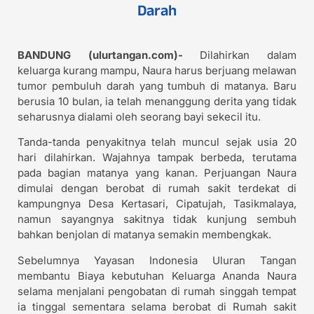
Darah
BANDUNG (ulurtangan.com)-
Dilahirkan dalam
keluarga kurang mampu, Naura harus berjuang melawan
tumor pembuluh darah yang tumbuh di matanya. Baru
berusia 10 bulan, ia telah menanggung derita yang tidak
seharusnya dialami oleh seorang bayi sekecil itu.
Tanda-tanda penyakitnya telah muncul sejak usia 20
hari dilahirkan. Wajahnya tampak berbeda, terutama
pada bagian matanya yang kanan. Perjuangan Naura
dimulai dengan berobat di rumah sakit terdekat di
kampungnya Desa Kertasari, Cipatujah, Tasikmalaya,
namun sayangnya sakitnya tidak kunjung sembuh
bahkan benjolan di matanya semakin membengkak.
Sebelumnya Yayasan Indonesia Uluran Tangan
membantu Biaya kebutuhan Keluarga Ananda Naura
selama menjalani pengobatan di rumah singgah tempat
ia tinggal sementara selama berobat di Rumah sakit