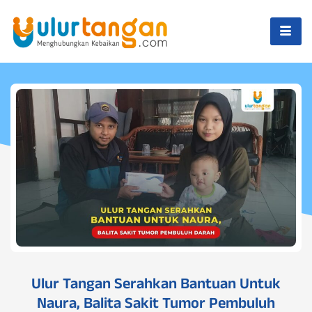
Ulur Tangan Serahkan Bantuan Untuk
Naura, Balita Sakit Tumor Pembuluh