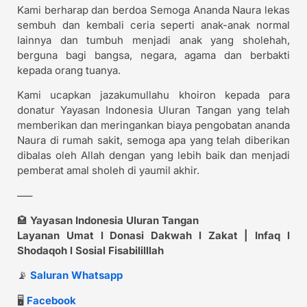
Kami berharap dan berdoa Semoga Ananda Naura lekas
sembuh dan kembali ceria seperti anak-anak normal
lainnya dan tumbuh menjadi anak yang sholehah,
berguna bagi bangsa, negara, agama dan berbakti
kepada orang tuanya.
Kami ucapkan jazakumullahu khoiron kepada para
donatur Yayasan Indonesia Uluran Tangan yang telah
memberikan dan meringankan biaya pengobatan ananda
Naura di rumah sakit, semoga apa yang telah diberikan
dibalas oleh Allah dengan yang lebih baik dan menjadi
pemberat amal sholeh di yaumil akhir.
—–
🏩
Yayasan Indonesia Uluran Tangan
Layanan Umat l Donasi Dakwah l Zakat | Infaq l
Shodaqoh l Sosial Fisabililllah
📡
Saluran Whatsapp
🖥️
Facebook