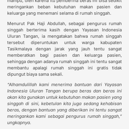
mampu, oleh karena itu pemberina beras ini bisa sedikit
meringankan beban kebutuhan makan pasien dan
keluarga yang menemani selama di rumah singgah.
Menurut Pak Haji Abdullah, sebagai pengurus rumah
singgah berterima kasih dengan Yayasan Indonesia
Uluran Tangan, ia mengatakan bahwa rumah singgah
tersebut diperuntukan untuk warga kabupaten
Tasikmalaya dengan jarak yang jauh tentu sangat
memberatkan bagi pasien dan keluarga pasien,
sehingga dengan adanya rumah singgah ini tentu sangat
membantu apalagi rumah singgah ini gratis tidak
dipungut biaya sama sekali.
“Alhamdulillah kami menerima bantuan dari Yayasan
Indonesia Uluran Tangan berupa beras dan beras ini
akan kita gunakan untuk kebutuhan makan pasien yang
singgah di sini, kebetulan kita juga sedang kehabisan
beras, dengan bantuan yang diberikan ini tentu sangat
meringankan kami sebagai pengurus rumah singgah,”
ungkapnya.