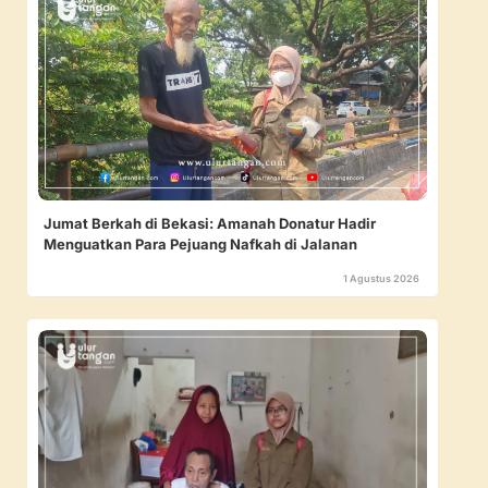
Jumat Berkah di Bekasi: Amanah Donatur Hadir
Menguatkan Para Pejuang Nafkah di Jalanan
1 Agustus 2026