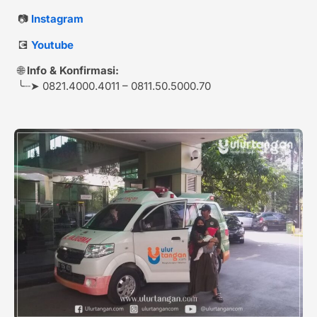
📷
Instagram
💽
Youtube
🌐
Info & Konfirmasi:
╰┈➤ 0821.4000.4011 – 0811.50.5000.70