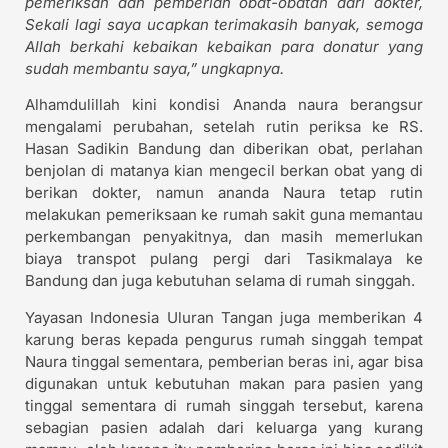
pemeriksan dan pemberian obat-obatan dari dokter,
Sekali lagi saya ucapkan terimakasih banyak, semoga
Allah berkahi kebaikan kebaikan para donatur yang
sudah membantu saya,” ungkapnya.
Alhamdulillah kini kondisi Ananda naura berangsur
mengalami perubahan, setelah rutin periksa ke RS.
Hasan Sadikin Bandung dan diberikan obat, perlahan
benjolan di matanya kian mengecil berkan obat yang di
berikan dokter, namun ananda Naura tetap rutin
melakukan pemeriksaan ke rumah sakit guna memantau
perkembangan penyakitnya, dan masih memerlukan
biaya transpot pulang pergi dari Tasikmalaya ke
Bandung dan juga kebutuhan selama di rumah singgah.
Yayasan Indonesia Uluran Tangan juga memberikan 4
karung beras kepada pengurus rumah singgah tempat
Naura tinggal sementara, pemberian beras ini, agar bisa
digunakan untuk kebutuhan makan para pasien yang
tinggal sementara di rumah singgah tersebut, karena
sebagian pasien adalah dari keluarga yang kurang