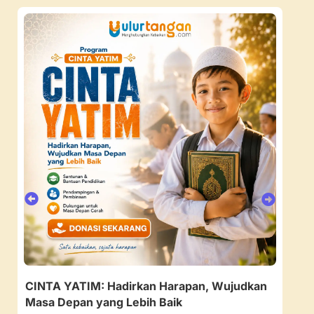
CINTA YATIM: Hadirkan Harapan, Wujudkan
157
Masa Depan yang Lebih Baik
Ruan