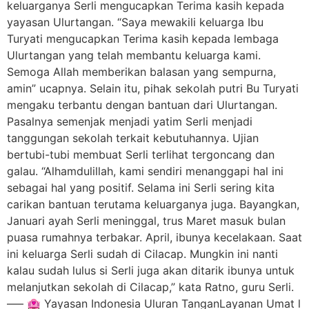
keluarganya Serli mengucapkan Terima kasih kepada
yayasan Ulurtangan. “Saya mewakili keluarga Ibu
Turyati mengucapkan Terima kasih kepada lembaga
Ulurtangan yang telah membantu keluarga kami.
Semoga Allah memberikan balasan yang sempurna,
amin” ucapnya. Selain itu, pihak sekolah putri Bu Turyati
mengaku terbantu dengan bantuan dari Ulurtangan.
Pasalnya semenjak menjadi yatim Serli menjadi
tanggungan sekolah terkait kebutuhannya. Ujian
bertubi-tubi membuat Serli terlihat tergoncang dan
galau. “Alhamdulillah, kami sendiri menanggapi hal ini
sebagai hal yang positif. Selama ini Serli sering kita
carikan bantuan terutama keluarganya juga. Bayangkan,
Januari ayah Serli meninggal, trus Maret masuk bulan
puasa rumahnya terbakar. April, ibunya kecelakaan. Saat
ini keluarga Serli sudah di Cilacap. Mungkin ini nanti
kalau sudah lulus si Serli juga akan ditarik ibunya untuk
melanjutkan sekolah di Cilacap,” kata Ratno, guru Serli.
—– 🏩 Yayasan Indonesia Uluran TanganLayanan Umat l