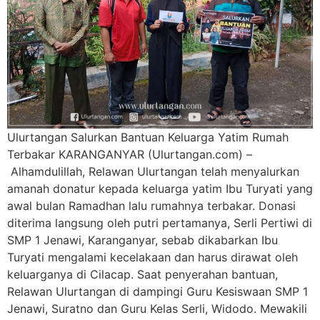
Ulurtangan Salurkan Bantuan Keluarga Yatim Rumah
Terbakar KARANGANYAR (Ulurtangan.com) –
Alhamdulillah, Relawan Ulurtangan telah menyalurkan
amanah donatur kepada keluarga yatim Ibu Turyati yang
awal bulan Ramadhan lalu rumahnya terbakar. Donasi
diterima langsung oleh putri pertamanya, Serli Pertiwi di
SMP 1 Jenawi, Karanganyar, sebab dikabarkan Ibu
Turyati mengalami kecelakaan dan harus dirawat oleh
keluarganya di Cilacap. Saat penyerahan bantuan,
Relawan Ulurtangan di dampingi Guru Kesiswaan SMP 1
Jenawi, Suratno dan Guru Kelas Serli, Widodo. Mewakili