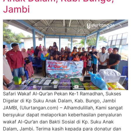
Jambi
Safari Wakaf Al-Qur’an Pekan Ke-1 Ramadhan, Sukses
Digelar di Kp Suku Anak Dalam, Kab. Bungo, Jambi
JAMBI, (Ulurtangan.com) – Alhamdulillah, Kami sangat
bersyukur dapat melaporkan keberhasilan penyaluran
wakaf Al-Qur’an dan Bakti Sosial di Kp. Suku Anak
Dalam, Jambi. Terima kasih kepada para donatur dan