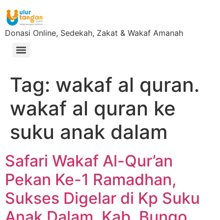
Donasi Online, Sedekah, Zakat & Wakaf Amanah
Tag:
wakaf al quran.
wakaf al quran ke
suku anak dalam
Safari Wakaf Al-Qur’an
Pekan Ke-1 Ramadhan,
Sukses Digelar di Kp Suku
Anak Dalam, Kab. Bungo,