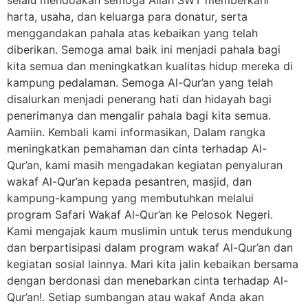
harta, usaha, dan keluarga para donatur, serta
menggandakan pahala atas kebaikan yang telah
diberikan. Semoga amal baik ini menjadi pahala bagi
kita semua dan meningkatkan kualitas hidup mereka di
kampung pedalaman. Semoga Al-Qur’an yang telah
disalurkan menjadi penerang hati dan hidayah bagi
penerimanya dan mengalir pahala bagi kita semua.
Aamiin. Kembali kami informasikan, Dalam rangka
meningkatkan pemahaman dan cinta terhadap Al-
Qur’an, kami masih mengadakan kegiatan penyaluran
wakaf Al-Qur’an kepada pesantren, masjid, dan
kampung-kampung yang membutuhkan melalui
program Safari Wakaf Al-Qur’an ke Pelosok Negeri.
Kami mengajak kaum muslimin untuk terus mendukung
dan berpartisipasi dalam program wakaf Al-Qur’an dan
kegiatan sosial lainnya. Mari kita jalin kebaikan bersama
dengan berdonasi dan menebarkan cinta terhadap Al-
Qur’an!. Setiap sumbangan atau wakaf Anda akan