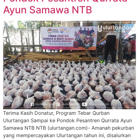
Ayun Samawa NTB
Terima Kasih Donatur, Program Tebar Qurban
Ulurtangan Sampai ke Pondok Pesantren Qurrata Ayun
Samawa NTB NTB (ulurtangan.com)- Amanah pekurban
yang mempercayakan Ulurtangan tahun ini, disalurkan