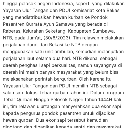
hingga pelosok negeri Indonesia, seperti yang dilakukan
Yayasan Ulur Tangan dan PDUI Komisariat Kota Bekasi
yang mendistribusikan hewan kurban ke Pondok
Pesantren Qurrata Ayun Samawa yang berada di
Raberas, Kelurahan Seketang, Kabupaten Sumbawa,
NTB, pada Jum’at, (30/6/2023). Tim relawan melakukan
perjalanan darat dari Bekasi ke NTB dengan
menggunakan satu unit ambulan, kemudian melanjutkan
perjalanan laut selama dua hari. NTB dikenal sebagai
daerah penghasil sapi berkualitas, namun sayangnya di
daerah ini masih banyak masyarakat yang belum bisa
melaksanakan perintah berqurban. Oleh karena itu,
Yayasan Ulur Tangan dan PDUI memilih NTB sebagai
salah satu lokasi tebar qurban tahun ini. Dalam program
Tebar Qurban Hingga Pelosok Negeri tahun 1444H kali
ini, tim relawan ulurtangan menyerahkan dua ekor sapi
kepada pengurus pondok pesantren untuk dijadikan
hewan qurban. Dua ekor sapi tersebut kemudian
dipotong dan dibagikan kepada santri dan masyarakat