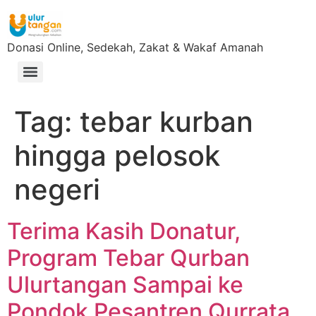
Donasi Online, Sedekah, Zakat & Wakaf Amanah
Tag:
tebar kurban
hingga pelosok
negeri
Terima Kasih Donatur,
Program Tebar Qurban
Ulurtangan Sampai ke
Pondok Pesantren Qurrata