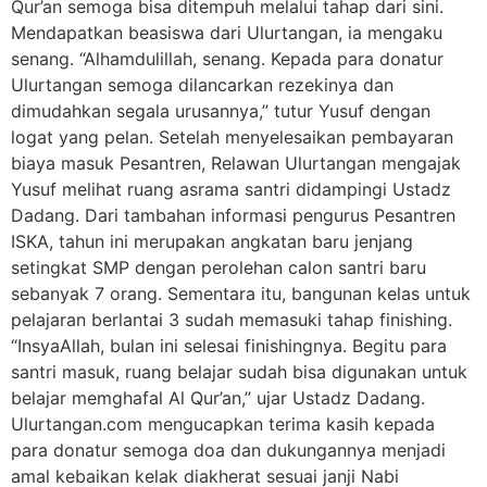
Qur’an semoga bisa ditempuh melalui tahap dari sini.
Mendapatkan beasiswa dari Ulurtangan, ia mengaku
senang. “Alhamdulillah, senang. Kepada para donatur
Ulurtangan semoga dilancarkan rezekinya dan
dimudahkan segala urusannya,” tutur Yusuf dengan
logat yang pelan. Setelah menyelesaikan pembayaran
biaya masuk Pesantren, Relawan Ulurtangan mengajak
Yusuf melihat ruang asrama santri didampingi Ustadz
Dadang. Dari tambahan informasi pengurus Pesantren
ISKA, tahun ini merupakan angkatan baru jenjang
setingkat SMP dengan perolehan calon santri baru
sebanyak 7 orang. Sementara itu, bangunan kelas untuk
pelajaran berlantai 3 sudah memasuki tahap finishing.
“InsyaAllah, bulan ini selesai finishingnya. Begitu para
santri masuk, ruang belajar sudah bisa digunakan untuk
belajar memghafal Al Qur’an,” ujar Ustadz Dadang.
Ulurtangan.com mengucapkan terima kasih kepada
para donatur semoga doa dan dukungannya menjadi
amal kebaikan kelak diakherat sesuai janji Nabi