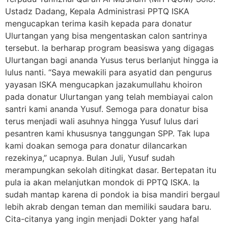
Ustadz Dadang, Kepala Administrasi PPTQ ISKA
mengucapkan terima kasih kepada para donatur
Ulurtangan yang bisa mengentaskan calon santrinya
tersebut. Ia berharap program beasiswa yang digagas
Ulurtangan bagi ananda Yusus terus berlanjut hingga ia
lulus nanti. “Saya mewakili para asyatid dan pengurus
yayasan ISKA mengucapkan jazakumullahu khoiron
pada donatur Ulurtangan yang telah membiayai calon
santri kami ananda Yusuf. Semoga para donatur bisa
terus menjadi wali asuhnya hingga Yusuf lulus dari
pesantren kami khususnya tanggungan SPP. Tak lupa
kami doakan semoga para donatur dilancarkan
rezekinya,” ucapnya. Bulan Juli, Yusuf sudah
merampungkan sekolah ditingkat dasar. Bertepatan itu
pula ia akan melanjutkan mondok di PPTQ ISKA. Ia
sudah mantap karena di pondok ia bisa mandiri bergaul
lebih akrab dengan teman dan memiliki saudara baru.
Cita-citanya yang ingin menjadi Dokter yang hafal