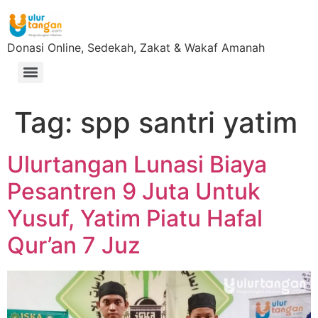
Donasi Online, Sedekah, Zakat & Wakaf Amanah
Tag:
spp santri yatim
Ulurtangan Lunasi Biaya
Pesantren 9 Juta Untuk
Yusuf, Yatim Piatu Hafal
Qur’an 7 Juz