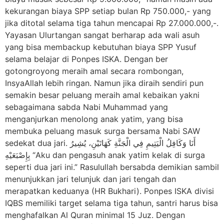
kekurangan biaya SPP setiap bulan Rp 750.000,- yang
jika ditotal selama tiga tahun mencapai Rp 27.000.000,-.
Yayasan Ulurtangan sangat berharap ada wali asuh
yang bisa membackup kebutuhan biaya SPP Yusuf
selama belajar di Ponpes ISKA. Dengan ber
gotongroyong meraih amal secara rombongan,
InsyaAllah lebih ringan. Namun jika diraih sendiri pun
semakin besar peluang meraih amal kebaikan yakni
sebagaimana sabda Nabi Muhammad yang
menganjurkan menolong anak yatim, yang bisa
membuka peluang masuk surga bersama Nabi SAW
sedekat dua jari. أَنَا وَكَافِلُ الْيَتِيمِ فِي الْجَنَّةِ كَهَاتَيْنِ، يُشِيرُ
بِإِصْبَعَيْهِ “Aku dan pengasuh anak yatim kelak di surga
seperti dua jari ini.” Rasulullah bersabda demikian sambil
menunjukkan jari telunjuk dan jari tengah dan
merapatkan keduanya (HR Bukhari). Ponpes ISKA divisi
IQBS memiliki target selama tiga tahun, santri harus bisa
menghafalkan Al Quran minimal 15 Juz. Dengan