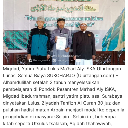
Miqdad, Yatim Piatu Lulus Ma’had Aly ISKA Ulurtangan
Lunasi Semua Biaya SUKOHARJO (Ulurtangan.com) –
Alhamdulillah setelah 2 tahun menyelesaikan
pembelajaran di Pondok Pesantren Ma’had Aly ISKA,
Migdad Ibadurrahman, santri yatim piatu asal Surabaya
dinyatakan Lulus. Ziyadah Tahfizh Al Quran 30 juz dan
puluhan hadist matan Arbain menjadi modal ke depan Ia
pengabdian di masyarakSelain . Selain itu, beberapa
kitab seperti Utsulus tsalasah, Aqidah thahawiyah,