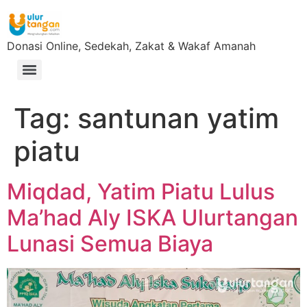
Donasi Online, Sedekah, Zakat & Wakaf Amanah
Tag:
santunan yatim
piatu
Miqdad, Yatim Piatu Lulus
Ma’had Aly ISKA Ulurtangan
Lunasi Semua Biaya