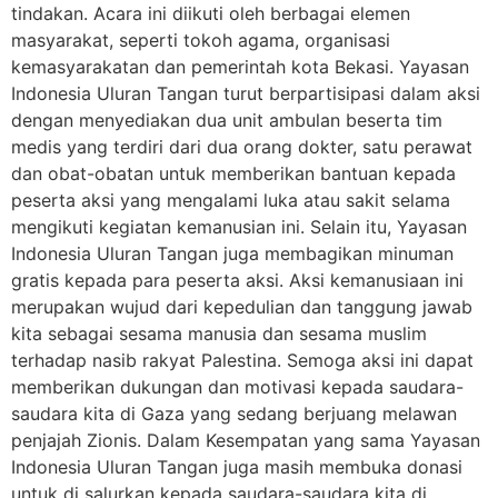
tindakan. Acara ini diikuti oleh berbagai elemen
masyarakat, seperti tokoh agama, organisasi
kemasyarakatan dan pemerintah kota Bekasi. Yayasan
Indonesia Uluran Tangan turut berpartisipasi dalam aksi
dengan menyediakan dua unit ambulan beserta tim
medis yang terdiri dari dua orang dokter, satu perawat
dan obat-obatan untuk memberikan bantuan kepada
peserta aksi yang mengalami luka atau sakit selama
mengikuti kegiatan kemanusian ini. Selain itu, Yayasan
Indonesia Uluran Tangan juga membagikan minuman
gratis kepada para peserta aksi. Aksi kemanusiaan ini
merupakan wujud dari kepedulian dan tanggung jawab
kita sebagai sesama manusia dan sesama muslim
terhadap nasib rakyat Palestina. Semoga aksi ini dapat
memberikan dukungan dan motivasi kepada saudara-
saudara kita di Gaza yang sedang berjuang melawan
penjajah Zionis. Dalam Kesempatan yang sama Yayasan
Indonesia Uluran Tangan juga masih membuka donasi
untuk di salurkan kepada saudara-saudara kita di