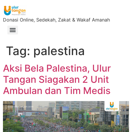
Donasi Online, Sedekah, Zakat & Wakaf Amanah
Tag:
palestina
Aksi Bela Palestina, Ulur
Tangan Siagakan 2 Unit
Ambulan dan Tim Medis