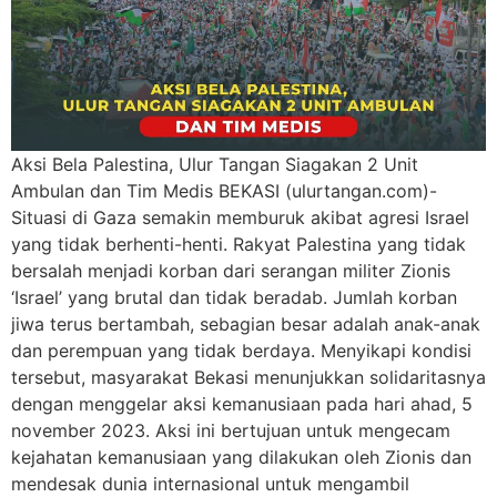
Aksi Bela Palestina, Ulur Tangan Siagakan 2 Unit
Ambulan dan Tim Medis BEKASI (ulurtangan.com)-
Situasi di Gaza semakin memburuk akibat agresi Israel
yang tidak berhenti-henti. Rakyat Palestina yang tidak
bersalah menjadi korban dari serangan militer Zionis
‘Israel’ yang brutal dan tidak beradab. Jumlah korban
jiwa terus bertambah, sebagian besar adalah anak-anak
dan perempuan yang tidak berdaya. Menyikapi kondisi
tersebut, masyarakat Bekasi menunjukkan solidaritasnya
dengan menggelar aksi kemanusiaan pada hari ahad, 5
november 2023. Aksi ini bertujuan untuk mengecam
kejahatan kemanusiaan yang dilakukan oleh Zionis dan
mendesak dunia internasional untuk mengambil