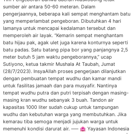
sumber air antara 50-60 meteran. Dalam
pengerjaannya, beberapa kali sempat menghantam batu
yang memperlambat pengeboran. Dibutuhkan 4 hari
lamanya untuk mencapai kedalaman tersebut dan
memperoleh air layak. “Kemarin sempat menghantam
batu hijau pak, agak ulet juga karena konturnya seperti
batu padas. Satu batang pipa bor yang panjangnya 2,5
meter butuh 5 jam waktu pengeborannya,” ucap
Sutiyono, ketua takmir Mushala At Taubah, Jumat
(28/7/2023). InsyaAllah proses pengerjaan dilanjutkan
dengan pembuatan tempat wudhu dan kamar mandi
untuk fasilitas jamaah dan para musyafir. Nantinya
tempat wudhu putra dan putri terpisah dengan masing-
masing kran wudhu sebanyak 3 buah. Tandon air
kapasitas 1000 liter sudah cukup untuk tampungan
wudhu dan kebutuhan warga yang membutuhkan. Jika
kemarau tiba semoga menjadi jujukan warga untuk
memenuhi kondisi darurat air. —– 🏩 Yayasan Indonesia