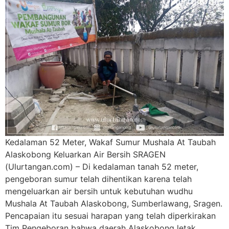
Kedalaman 52 Meter, Wakaf Sumur Mushala At Taubah
Alaskobong Keluarkan Air Bersih SRAGEN
(Ulurtangan.com) – Di kedalaman tanah 52 meter,
pengeboran sumur telah dihentikan karena telah
mengeluarkan air bersih untuk kebutuhan wudhu
Mushala At Taubah Alaskobong, Sumberlawang, Sragen.
Pencapaian itu sesuai harapan yang telah diperkirakan
Tim Pengeboran bahwa daerah Alaskobong letak