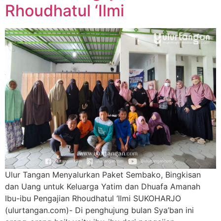
Rhoudhatul ‘Ilmi
Ulur Tangan Menyalurkan Paket Sembako, Bingkisan
dan Uang untuk Keluarga Yatim dan Dhuafa Amanah
Ibu-ibu Pengajian Rhoudhatul ‘Ilmi SUKOHARJO
(ulurtangan.com)- Di penghujung bulan Sya’ban ini