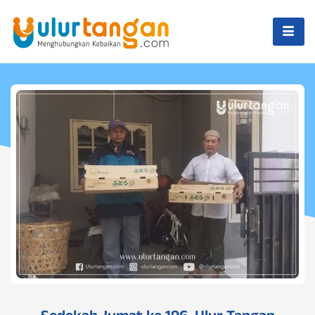
Sedekah Jumat ke 196, Ulur Tangan