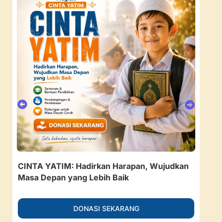
CINTA YATIM: Hadirkan Harapan, Wujudkan
157
Masa Depan yang Lebih Baik
Ruan
DONASI SEKARANG