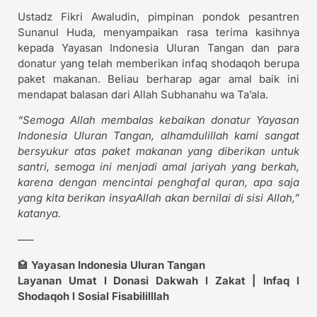
Ustadz Fikri Awaludin, pimpinan pondok pesantren
Sunanul Huda, menyampaikan rasa terima kasihnya
kepada Yayasan Indonesia Uluran Tangan dan para
donatur yang telah memberikan infaq shodaqoh berupa
paket makanan. Beliau berharap agar amal baik ini
mendapat balasan dari Allah Subhanahu wa Ta’ala.
“Semoga Allah membalas kebaikan donatur Yayasan
Indonesia Uluran Tangan, alhamdulillah kami sangat
bersyukur atas paket makanan yang diberikan untuk
santri, semoga ini menjadi amal jariyah yang berkah,
karena dengan mencintai penghafal quran, apa saja
yang kita berikan insyaAllah akan bernilai di sisi Allah,”
katanya.
—–
🏩
Yayasan Indonesia Uluran Tangan
Layanan Umat l Donasi Dakwah l Zakat | Infaq l
Shodaqoh l Sosial Fisabililllah