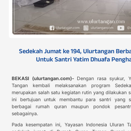
Sedekah Jumat ke 194, Ulurtangan Berb
Untuk Santri Yatim Dhuafa Pengha
BEKASI (ulurtangan.com)-
Dengan rasa syukur, Y
Tangan kembali melaksanakan program Sedek
merupakan salah satu kegiatan rutin yang dilakukan s
ini bertujuan untuk membantu para santri yang 
berbagai rumah quran maupun pondok pesantr
sebagainya.
Pada kesempatan ini, Yayasan Indonesia Uluran 