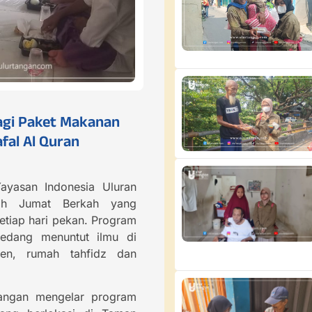
agi Paket Makanan
fal Al Quran
ayasan Indonesia Uluran
ah Jumat Berkah yang
etiap hari pekan. Program
sedang menuntut ilmu di
en, rumah tahfidz dan
Tangan mengelar program