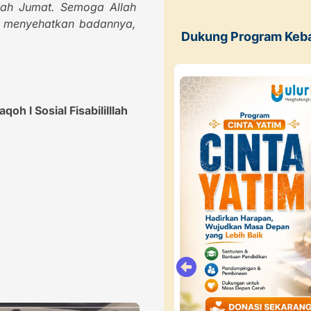
kah Jumat. Semoga Allah
, menyehatkan badannya,
Dukung Program Keb
oh l Sosial Fisabililllah