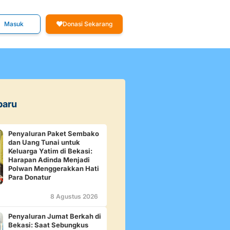
Masuk
Donasi Sekarang
baru
Penyaluran Paket Sembako
dan Uang Tunai untuk
Keluarga Yatim di Bekasi:
Harapan Adinda Menjadi
Polwan Menggerakkan Hati
Para Donatur
8 Agustus 2026
Penyaluran Jumat Berkah di
Bekasi: Saat Sebungkus