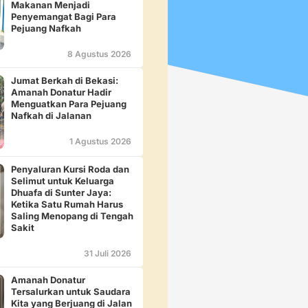
Makanan Menjadi
Penyemangat Bagi Para
Pejuang Nafkah
8 Agustus 2026
Jumat Berkah di Bekasi:
Amanah Donatur Hadir
Menguatkan Para Pejuang
Nafkah di Jalanan
1 Agustus 2026
Penyaluran Kursi Roda dan
Selimut untuk Keluarga
Dhuafa di Sunter Jaya:
Ketika Satu Rumah Harus
Saling Menopang di Tengah
Sakit
31 Juli 2026
Amanah Donatur
Tersalurkan untuk Saudara
Kita yang Berjuang di Jalan