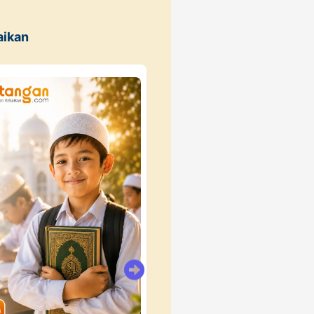
aikan