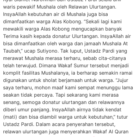
waris pewakif Mushala oleh Relawan Ulurtangan.
InsyaAllah kebutuhan air di Mushala juga bisa
dimanfaatkan warga Alas Kobong. “Sekali lagi kami
mewakili warga Alas Kobong mengucapkan banyak
Terima kasih kepada donatur Ulurtangan. InsyaAllah air
bisa dimanfaatkan oleh warga dan jamaah Mushala At
Taubah,” ucap Sutiyono. Tak luput, Ustadz Pardi yang
merawat Mushala merasa terharu, sebab cita-citanya
telah terwujud. Dimana Wakaf Sumur tersebut menjadi
komplit fasilitas Mushalanya, ia berharap semakin ramai
digunakan untuk sholat berjamaah untuk warga. “Jujur
saya terharu, mohon maaf kami sempat menunggu lama
seakan tidak percaya. Tapi sekarang kami merasa
senang, semoga donatur ulurtangan dan relawannya
diberi umur panjang. InsyaAllah airnya tidak kendat
(mati) dan bisa diambil warga untuk kebutuhan,” tutur
Ustadz Pardi. Dalam acara penyerahan tersebut,
relawan ulurtangan juga menyerahkan Wakaf Al Quran