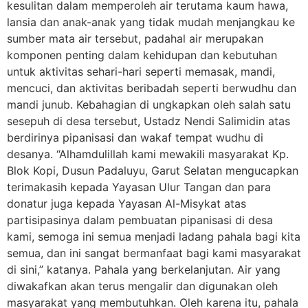
kesulitan dalam memperoleh air terutama kaum hawa,
lansia dan anak-anak yang tidak mudah menjangkau ke
sumber mata air tersebut, padahal air merupakan
komponen penting dalam kehidupan dan kebutuhan
untuk aktivitas sehari-hari seperti memasak, mandi,
mencuci, dan aktivitas beribadah seperti berwudhu dan
mandi junub. Kebahagian di ungkapkan oleh salah satu
sesepuh di desa tersebut, Ustadz Nendi Salimidin atas
berdirinya pipanisasi dan wakaf tempat wudhu di
desanya. “Alhamdulillah kami mewakili masyarakat Kp.
Blok Kopi, Dusun Padaluyu, Garut Selatan mengucapkan
terimakasih kepada Yayasan Ulur Tangan dan para
donatur juga kepada Yayasan Al-Misykat atas
partisipasinya dalam pembuatan pipanisasi di desa
kami, semoga ini semua menjadi ladang pahala bagi kita
semua, dan ini sangat bermanfaat bagi kami masyarakat
di sini,” katanya. Pahala yang berkelanjutan. Air yang
diwakafkan akan terus mengalir dan digunakan oleh
masyarakat yang membutuhkan. Oleh karena itu, pahala