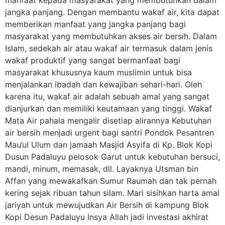
jangka panjang. Dengan membantu wakaf air, kita dapat
memberikan manfaat yang jangka panjang bagi
masyarakat yang membutuhkan akses air bersih. Dalam
Islam, sedekah air atau wakaf air termasuk dalam jenis
wakaf produktif yang sangat bermanfaat bagi
masyarakat khususnya kaum muslimin untuk bisa
menjalankan ibadah dan kewajiban sehari-hari. Oleh
karena itu, wakaf air adalah sebuah amal yang sangat
dianjurkan dan memiliki keutamaan yang tinggi. Wakaf
Mata Air pahala mengalir disetiap alirannya Kebutuhan
air bersih menjadi urgent bagi santri Pondok Pesantren
Mau’ul Ulum dan jamaah Masjid Asyifa di Kp. Blok Kopi
Dusun Padaluyu pelosok Garut untuk kebutuhan bersuci,
mandi, minum, memasak, dll. Layaknya Utsman bin
Affan yang mewakafkan Sumur Raumah dan tak pernah
kering sejak ribuan tahun silam. Mari sisihkan harta amal
jariyah untuk mewujudkan Air Bersih di kampung Blok
Kopi Desun Padaluyu Insya Allah jadi investasi akhirat