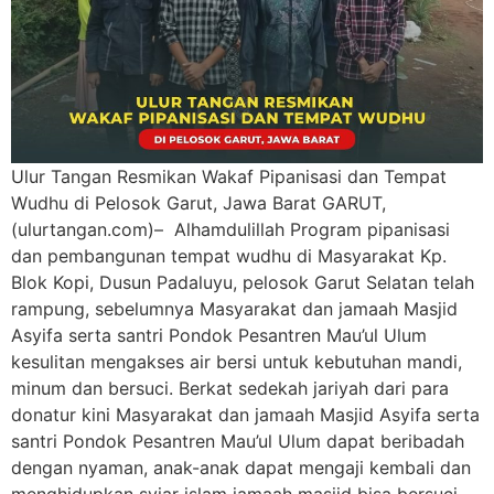
Ulur Tangan Resmikan Wakaf Pipanisasi dan Tempat
Wudhu di Pelosok Garut, Jawa Barat GARUT,
(ulurtangan.com)– Alhamdulillah Program pipanisasi
dan pembangunan tempat wudhu di Masyarakat Kp.
Blok Kopi, Dusun Padaluyu, pelosok Garut Selatan telah
rampung, sebelumnya Masyarakat dan jamaah Masjid
Asyifa serta santri Pondok Pesantren Mau’ul Ulum
kesulitan mengakses air bersi untuk kebutuhan mandi,
minum dan bersuci. Berkat sedekah jariyah dari para
donatur kini Masyarakat dan jamaah Masjid Asyifa serta
santri Pondok Pesantren Mau’ul Ulum dapat beribadah
dengan nyaman, anak-anak dapat mengaji kembali dan
menghidupkan syiar islam jamaah masjid bisa bersuci