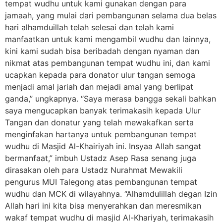
tempat wudhu untuk kami gunakan dengan para
jamaah, yang mulai dari pembangunan selama dua belas
hari alhamduillah telah selesai dan telah kami
manfaatkan untuk kami mengambil wudhu dan lainnya,
kini kami sudah bisa beribadah dengan nyaman dan
nikmat atas pembangunan tempat wudhu ini, dan kami
ucapkan kepada para donator ulur tangan semoga
menjadi amal jariah dan mejadi amal yang berlipat
ganda,” ungkapnya. “Saya merasa bangga sekali bahkan
saya mengucapkan banyak terimakasih kepada Ulur
Tangan dan donatur yang telah mewakafkan serta
menginfakan hartanya untuk pembangunan tempat
wudhu di Masjid Al-Khairiyah ini. Insyaa Allah sangat
bermanfaat,” imbuh Ustadz Asep Rasa senang juga
dirasakan oleh para Ustadz Nurahmat Mewakili
pengurus MUI Talegong atas pembangunan tempat
wudhu dan MCK di wilayahnya. “Alhamdulillah degan Izin
Allah hari ini kita bisa menyerahkan dan meresmikan
wakaf tempat wudhu di masjid Al-Khariyah, terimakasih