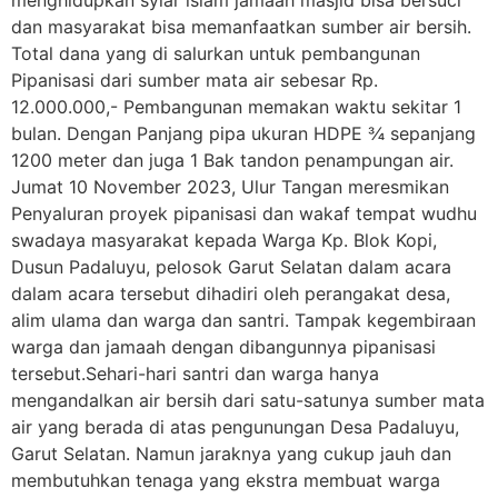
dan masyarakat bisa memanfaatkan sumber air bersih.
Total dana yang di salurkan untuk pembangunan
Pipanisasi dari sumber mata air sebesar Rp.
12.000.000,- Pembangunan memakan waktu sekitar 1
bulan. Dengan Panjang pipa ukuran HDPE ¾ sepanjang
1200 meter dan juga 1 Bak tandon penampungan air.
Jumat 10 November 2023, Ulur Tangan meresmikan
Penyaluran proyek pipanisasi dan wakaf tempat wudhu
swadaya masyarakat kepada Warga Kp. Blok Kopi,
Dusun Padaluyu, pelosok Garut Selatan dalam acara
dalam acara tersebut dihadiri oleh perangakat desa,
alim ulama dan warga dan santri. Tampak kegembiraan
warga dan jamaah dengan dibangunnya pipanisasi
tersebut.Sehari-hari santri dan warga hanya
mengandalkan air bersih dari satu-satunya sumber mata
air yang berada di atas pengunungan Desa Padaluyu,
Garut Selatan. Namun jaraknya yang cukup jauh dan
membutuhkan tenaga yang ekstra membuat warga