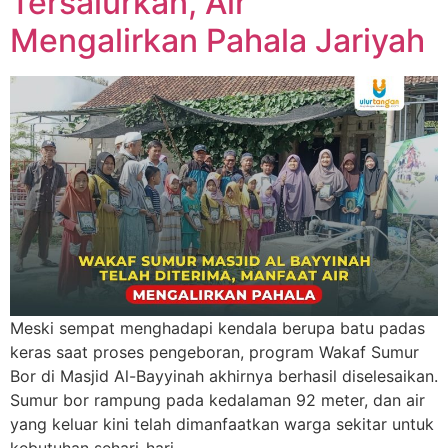
Tersalurkan, Air
Mengalirkan Pahala Jariyah
Meski sempat menghadapi kendala berupa batu padas
keras saat proses pengeboran, program Wakaf Sumur
Bor di Masjid Al-Bayyinah akhirnya berhasil diselesaikan.
Sumur bor rampung pada kedalaman 92 meter, dan air
yang keluar kini telah dimanfaatkan warga sekitar untuk
kebutuhan sehari-hari.