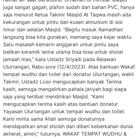
juga sangat gagah, plafon sudah dari bahan PVC, hanya
saja menurut Ketua Takmir Masjid At Taqwa masih ada
kekurangan untuk pintu dan kusen almunium di sisi
timur dan selatan Masjid. “Begitu masuk Ramadhan
langsung bisa kita gunakan, memang saya kejar waktu.
Satu masalah kemarin anggaran untuk pintu saya
belikan keramik lantai utama bisa bisa untuk sholat
jamaah mas,” kata Ustadz Sriyadi pada Relawan
Ulurtangan, Rabu sore (12/4/2023). Atas bantuan Wakaf
tempat wudhu dan toilet dari donatur Ulurtangan, wakil
Takmir, Ustadz Loso mengucapkan banyak Terima
kasih, semoga mengalirkan pahala jariyah bagi siapa
saja yang terlibat mendirikan Masjid. “Kami
mengucapkan terima kasih atas bantuan donatur
Yayasan Ulurtangan untuk tempat wudhu dan toilet.
Kami minta sama Allah semoga donaturnya
mendapatkan amal sholeh dan diberi keberkahan dunia
akherat, amiin,” tuturnya. WAKAF TEMPAT WUDHU &