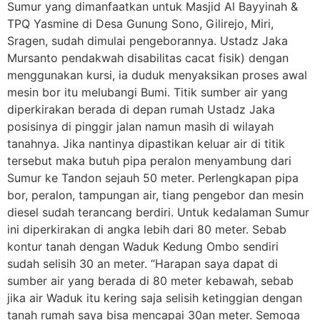
Sumur yang dimanfaatkan untuk Masjid Al Bayyinah &
TPQ Yasmine di Desa Gunung Sono, Gilirejo, Miri,
Sragen, sudah dimulai pengeborannya. Ustadz Jaka
Mursanto pendakwah disabilitas cacat fisik) dengan
menggunakan kursi, ia duduk menyaksikan proses awal
mesin bor itu melubangi Bumi. Titik sumber air yang
diperkirakan berada di depan rumah Ustadz Jaka
posisinya di pinggir jalan namun masih di wilayah
tanahnya. Jika nantinya dipastikan keluar air di titik
tersebut maka butuh pipa peralon menyambung dari
Sumur ke Tandon sejauh 50 meter. Perlengkapan pipa
bor, peralon, tampungan air, tiang pengebor dan mesin
diesel sudah terancang berdiri. Untuk kedalaman Sumur
ini diperkirakan di angka lebih dari 80 meter. Sebab
kontur tanah dengan Waduk Kedung Ombo sendiri
sudah selisih 30 an meter. “Harapan saya dapat di
sumber air yang berada di 80 meter kebawah, sebab
jika air Waduk itu kering saja selisih ketinggian dengan
tanah rumah saya bisa mencapai 30an meter. Semoga