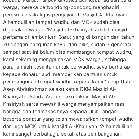
warga, mereka berbondong-bondong menghadiri
peresmian sekaligus pengajian di Masjid Al-Khairiyah.
Alhamdulillah tempat wudhu dan MCK sudah bisa
digunakan warga. “Masjid aL-khairiyah adalah masjid
pertama di lembur kari Garut yang di bangun dari tahun
70 dengan bangunan kayu dan bilik, sudah 3 generasi
sampai saat ini belum bisa membangun tempat wudhu,
kami sekarang menggunakan MCK warga , sehingga
para jamaah kesulitan untuk berwudhu, saya berharap
kepada donatur sudi memberikan bantuan untuk
pembangunan tempat wudhu kepada kami,” ucap Ustad
Asep Abdulrahman selaku ketua DKM Masjid Al-
Khairiyah. Ustadz Asep selaku takmir Masjid Al-
Khairiyah serta mewakili warga menyampaikan rasa
bangga dan terimakasihnya kepada Ulur Tangan
beserta donatur yang telah mewakafkan tempat wudhu
dan juga MCK untuk Masjid Al-Khairiyah. “Alhamdulillah
kami sangat berbahagia sekali atas pembangunan