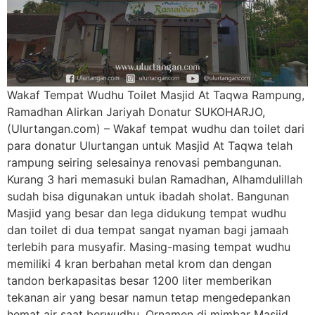
Wakaf Tempat Wudhu Toilet Masjid At Taqwa Rampung,
Ramadhan Alirkan Jariyah Donatur SUKOHARJO,
(Ulurtangan.com) – Wakaf tempat wudhu dan toilet dari
para donatur Ulurtangan untuk Masjid At Taqwa telah
rampung seiring selesainya renovasi pembangunan.
Kurang 3 hari memasuki bulan Ramadhan, Alhamdulillah
sudah bisa digunakan untuk ibadah sholat. Bangunan
Masjid yang besar dan lega didukung tempat wudhu
dan toilet di dua tempat sangat nyaman bagi jamaah
terlebih para musyafir. Masing-masing tempat wudhu
memiliki 4 kran berbahan metal krom dan dengan
tandon berkapasitas besar 1200 liter memberikan
tekanan air yang besar namun tetap mengedepankan
hemat air saat berwudhu. Ornamen di mimbar Masjid