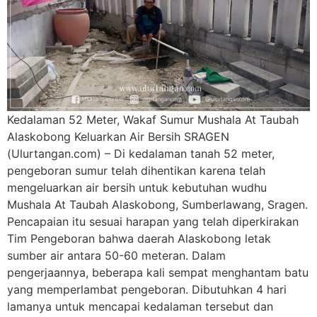
Kedalaman 52 Meter, Wakaf Sumur Mushala At Taubah
Alaskobong Keluarkan Air Bersih SRAGEN
(Ulurtangan.com) – Di kedalaman tanah 52 meter,
pengeboran sumur telah dihentikan karena telah
mengeluarkan air bersih untuk kebutuhan wudhu
Mushala At Taubah Alaskobong, Sumberlawang, Sragen.
Pencapaian itu sesuai harapan yang telah diperkirakan
Tim Pengeboran bahwa daerah Alaskobong letak
sumber air antara 50-60 meteran. Dalam
pengerjaannya, beberapa kali sempat menghantam batu
yang memperlambat pengeboran. Dibutuhkan 4 hari
lamanya untuk mencapai kedalaman tersebut dan