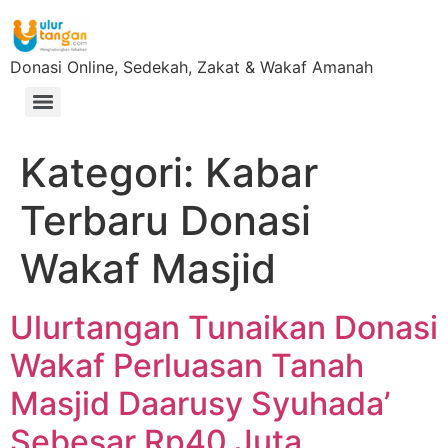
Donasi Online, Sedekah, Zakat & Wakaf Amanah
Kategori:
Kabar
Terbaru Donasi
Wakaf Masjid
Ulurtangan Tunaikan Donasi
Wakaf Perluasan Tanah
Masjid Daarusy Syuhada’
Sebesar Rp40 Juta