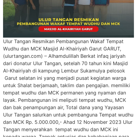
Ulur Tangan Resmikan Pembangunan Wakaf Tempat
Wudhu dan MCK Masjid Al-Khairiyah Garut GARUT,
(ulurtangan.com) – Alhamdulillah Berkat infaq jariyah
dari donatur Ulur Tangan, setelah 70 tahun kini Masjid
Al-Khairiyah di kampung Lembur Sukamulya pelosok
Garut selatan ini yang menjadi pusat kegiatan warga
untuk Shalat berjamaah, taklim dan pengajian. memiliki
tempat wudhu dan MCK permanen yang nyaman dan
layak. Pembangunan ini meliputi tempat wudhu, MCK
dan bak penampungan air, Total dana yang Yayasan
Ulur Tangan salurkan untuk pembanguna Tempat wudhu
dan MCK Rp. 5.000.000,- Ahad 12 November 2023 Ulur
Tangan menyerahkan tempat wudhu dan MCK ini
kepada warga. Tanpak antusias dan kebahagiaan para