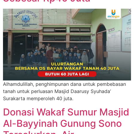
Alhamdulillah, penghimpunan dana untuk pembebasan
tanah untuk perluasan Masjid Daarusy Syuhada’
Surakarta memperoleh 40 juta.
Donasi Wakaf Sumur Masjid
Al-Bayyinah Gunung Sono