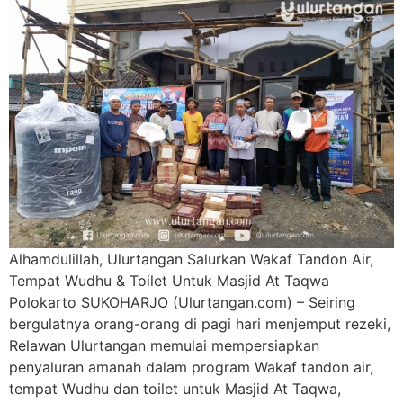
Alhamdulillah, Ulurtangan Salurkan Wakaf Tandon Air,
Tempat Wudhu & Toilet Untuk Masjid At Taqwa
Polokarto SUKOHARJO (Ulurtangan.com) – Seiring
bergulatnya orang-orang di pagi hari menjemput rezeki,
Relawan Ulurtangan memulai mempersiapkan
penyaluran amanah dalam program Wakaf tandon air,
tempat Wudhu dan toilet untuk Masjid At Taqwa,