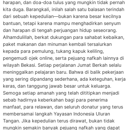
harapan, dan doa-doa tulus yang mungkin tidak pernah
kita duga. Barangkali, inilah salah satu balasan terindah
dari sebuah kepedulian—bukan karena besar kecilnya
bantuan, tetapi karena mampu menghadirkan senyum
dan harapan di tengah perjuangan hidup seseorang.
Alhamdulillah, berkat dukungan para sahabat kebaikan,
paket makanan dan minuman kembali tersalurkan
kepada para pemulung, tukang kapuk keliling,
pengemudi ojek online, serta pejuang nafkah lainnya di
wilayah Bekasi. Setiap perjalanan Jumat Berkah selalu
meninggalkan pelajaran baru. Bahwa di balik pekerjaan
yang sering dipandang sederhana, ada keteguhan, kerja
keras, dan tanggung jawab besar untuk keluarga.
Semoga setiap amanah yang telah dititipkan menjadi
sebab hadirnya keberkahan bagi para penerima
manfaat, para relawan, dan seluruh donatur yang terus
membersamai langkah Yayasan Indonesia Uluran
Tangan. Jika kepedulian terus dirawat, bukan tidak
mungkin semakin banyak pejuang nafkah yang dapat