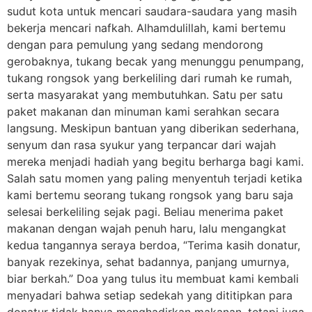
sudut kota untuk mencari saudara-saudara yang masih
bekerja mencari nafkah. Alhamdulillah, kami bertemu
dengan para pemulung yang sedang mendorong
gerobaknya, tukang becak yang menunggu penumpang,
tukang rongsok yang berkeliling dari rumah ke rumah,
serta masyarakat yang membutuhkan. Satu per satu
paket makanan dan minuman kami serahkan secara
langsung. Meskipun bantuan yang diberikan sederhana,
senyum dan rasa syukur yang terpancar dari wajah
mereka menjadi hadiah yang begitu berharga bagi kami.
Salah satu momen yang paling menyentuh terjadi ketika
kami bertemu seorang tukang rongsok yang baru saja
selesai berkeliling sejak pagi. Beliau menerima paket
makanan dengan wajah penuh haru, lalu mengangkat
kedua tangannya seraya berdoa, “Terima kasih donatur,
banyak rezekinya, sehat badannya, panjang umurnya,
biar berkah.” Doa yang tulus itu membuat kami kembali
menyadari bahwa setiap sedekah yang dititipkan para
donatur tidak hanya menghadirkan makanan, tetapi juga