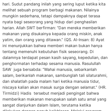
hari. Sudut pandang inilah yang sering luput ketika kita
melihat sebuah program berbagi makanan. Nilainya
mungkin sederhana, tetapi dampaknya dapat terasa
nyata bagi seseorang yang hidup dari penghasilan
harian. Allah SWT berfirman: “Dan mereka memberikan
makanan yang disukainya kepada orang miskin, anak
yatim, dan orang yang ditawan.” (QS. Al-Insan: 8) Ayat
ini menunjukkan bahwa memberi makan bukan hanya
tentang memenuhi kebutuhan fisik seseorang. Di
dalamnya terdapat pesan kasih sayang, kepedulian, dan
penghormatan terhadap sesama manusia. Rasulullah
SAW juga bersabda: “Wahai manusia, sebarkanlah
salam, berikanlah makanan, sambunglah tali silaturahmi,
dan shalatlah pada malam hari ketika manusia tidur,
niscaya kalian akan masuk surga dengan selamat.” (HR.
Tirmidzi) Hadis tersebut menjadi pengingat bahwa
memberikan makanan merupakan salah satu amal yang
sangat dianjurkan dalam Islam, terutama ketika
dilakukan dengan penuh keikhlasan. Melalui program