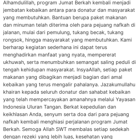
Alhamdulillah, program Jumat Berkah kembali menjadi
jembatan kebaikan antara para donatur dan masyarakat
yang membutuhkan. Bantuan berupa paket makanan
dan minuman telah diterima oleh para pejuang nafkah di
jalanan, mulai dari pemulung, tukang becak, tukang
rongsok, hingga masyarakat yang membutuhkan. Kami
berharap kegiatan sederhana ini dapat terus
menghadirkan manfaat yang nyata, mempererat
ukhuwah, serta menumbuhkan semangat saling peduli di
tengah kehidupan masyarakat. InsyaAllah, setiap paket
makanan yang dibagikan menjadi bagian dari amal
kebaikan yang terus mengalir pahalanya. Jazakumullahu
khairan kepada seluruh donatur dan sahabat kebaikan
yang telah mempercayakan amanahnya melalui Yayasan
Indonesia Uluran Tangan. Berkat kepedulian dan
keikhlasan Anda, senyum serta doa dari para pejuang
nafkah kembali menghiasi perjalanan program Jumat
Berkah. Semoga Allah SWT membalas setiap sedekah
dengan rezeki yang lebih luas, kesehatan yang