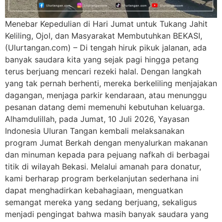
Menebar Kepedulian di Hari Jumat untuk Tukang Jahit
Keliling, Ojol, dan Masyarakat Membutuhkan BEKASI,
(Ulurtangan.com) – Di tengah hiruk pikuk jalanan, ada
banyak saudara kita yang sejak pagi hingga petang
terus berjuang mencari rezeki halal. Dengan langkah
yang tak pernah berhenti, mereka berkeliling menjajakan
dagangan, menjaga parkir kendaraan, atau menunggu
pesanan datang demi memenuhi kebutuhan keluarga.
Alhamdulillah, pada Jumat, 10 Juli 2026, Yayasan
Indonesia Uluran Tangan kembali melaksanakan
program Jumat Berkah dengan menyalurkan makanan
dan minuman kepada para pejuang nafkah di berbagai
titik di wilayah Bekasi. Melalui amanah para donatur,
kami berharap program berkelanjutan sederhana ini
dapat menghadirkan kebahagiaan, menguatkan
semangat mereka yang sedang berjuang, sekaligus
menjadi pengingat bahwa masih banyak saudara yang