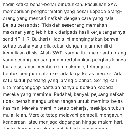
hadir ketika benar-benar dibutuhkan. Rasulullah SAW
memberikan penghormatan yang besar kepada orang-
orang yang mencari nafkah dengan cara yang halal.
Beliau bersabda: “Tidaklah seseorang memakan
makanan yang lebih baik daripada hasil kerja tangannya
sendiri.” (HR. Bukhari) Hadis ini mengingatkan bahwa
setiap usaha yang dilakukan dengan jujur memiliki
kemuliaan di sisi Allah SWT. Karena itu, membantu orang
yang sedang berjuang mempertahankan penghasilannya
bukan sekadar memberikan makanan, tetapi juga
bentuk penghormatan kepada kerja keras mereka. Ada
satu sudut pandang yang jarang dibahas. Sering kali
kita menganggap bantuan hanya diberikan kepada
mereka yang meminta. Padahal, banyak pejuang nafkah
tidak pernah mengulurkan tangan untuk meminta belas
kasihan. Mereka memilih tetap bekerja, meskipun tubuh
mulai lelah. Mereka tetap melayani pembeli, mengayuh
kendaraan, atau menjaga dagangan hingga malam hari.
Justru karena mereka memilih bertahan dengan