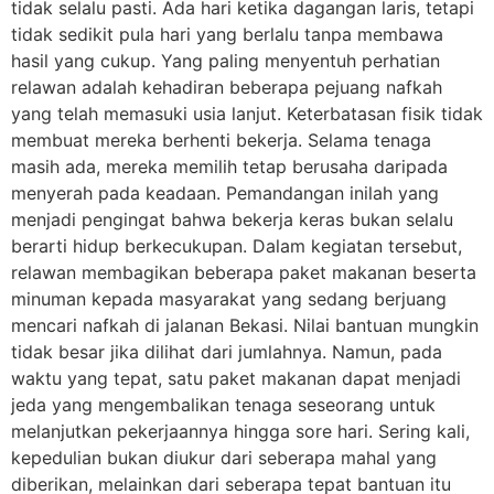
tidak selalu pasti. Ada hari ketika dagangan laris, tetapi
tidak sedikit pula hari yang berlalu tanpa membawa
hasil yang cukup. Yang paling menyentuh perhatian
relawan adalah kehadiran beberapa pejuang nafkah
yang telah memasuki usia lanjut. Keterbatasan fisik tidak
membuat mereka berhenti bekerja. Selama tenaga
masih ada, mereka memilih tetap berusaha daripada
menyerah pada keadaan. Pemandangan inilah yang
menjadi pengingat bahwa bekerja keras bukan selalu
berarti hidup berkecukupan. Dalam kegiatan tersebut,
relawan membagikan beberapa paket makanan beserta
minuman kepada masyarakat yang sedang berjuang
mencari nafkah di jalanan Bekasi. Nilai bantuan mungkin
tidak besar jika dilihat dari jumlahnya. Namun, pada
waktu yang tepat, satu paket makanan dapat menjadi
jeda yang mengembalikan tenaga seseorang untuk
melanjutkan pekerjaannya hingga sore hari. Sering kali,
kepedulian bukan diukur dari seberapa mahal yang
diberikan, melainkan dari seberapa tepat bantuan itu