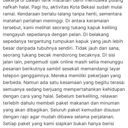
nafkah halal. Pagi itu, aktivitas Kota Bekasi sudah mulai
ramai. Kendaraan berlalu-lalang tanpa henti, sementara
matahari perlahan meninggi. Di antara keramaian
tersebut, kami melihat seorang tukang kapuk keliling
mengayuh sepedanya dengan pelan. Di belakang
sepedanya tergantung tumpukan kapuk yang jauh lebih
besar daripada tubuhnya sendiri. Tidak jauh dari sana,
seorang tukang becak mendorong becaknya. Di sisi
jalan lain, pengemudi ojek online masih setia menunggu
pesanan berikutnya sambil sesekali memandangi layar
telepon genggamnya. Mereka memiliki pekerjaan yang
berbeda. Namun ada satu kesamaan yang begitu terasa:
semuanya sedang berjuang mempertahankan kehidupan
dengan cara yang halal. Sebelum berkeliling, relawan
terlebih dahulu membeli paket makanan dan minuman
yang akan dibagikan. Seluruh paket kemudian disusun
dengan rapi agar mudah dibawa selama perjalanan.
Setiap paket yang kami siapkan bukan hanya berisi