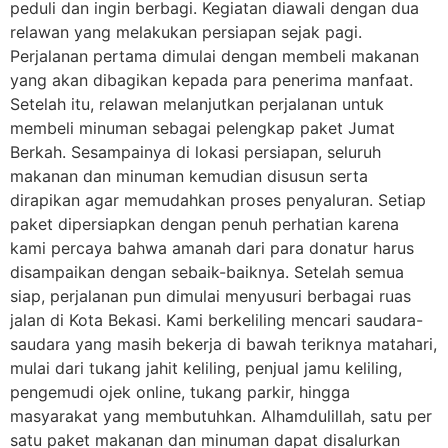
peduli dan ingin berbagi. Kegiatan diawali dengan dua
relawan yang melakukan persiapan sejak pagi.
Perjalanan pertama dimulai dengan membeli makanan
yang akan dibagikan kepada para penerima manfaat.
Setelah itu, relawan melanjutkan perjalanan untuk
membeli minuman sebagai pelengkap paket Jumat
Berkah. Sesampainya di lokasi persiapan, seluruh
makanan dan minuman kemudian disusun serta
dirapikan agar memudahkan proses penyaluran. Setiap
paket dipersiapkan dengan penuh perhatian karena
kami percaya bahwa amanah dari para donatur harus
disampaikan dengan sebaik-baiknya. Setelah semua
siap, perjalanan pun dimulai menyusuri berbagai ruas
jalan di Kota Bekasi. Kami berkeliling mencari saudara-
saudara yang masih bekerja di bawah teriknya matahari,
mulai dari tukang jahit keliling, penjual jamu keliling,
pengemudi ojek online, tukang parkir, hingga
masyarakat yang membutuhkan. Alhamdulillah, satu per
satu paket makanan dan minuman dapat disalurkan