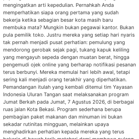
mengingatkan arti kepedulian. Pernahkah Anda
memperhatikan siapa orang pertama yang sudah
bekerja ketika sebagian besar kota masih baru
membuka mata? Mungkin bukan pegawai kantor. Bukan
pula pemilik toko. Justru mereka yang setiap hari nyaris
tak pernah menjadi pusat perhatian: pemulung yang
mendorong gerobak sejak pagi, tukang kapuk keliling
yang mengayuh sepeda dengan muatan berat, hingga
pengemudi ojek online yang berharap notifikasi pesanan
terus berbunyi. Mereka memulai hari lebih awal, tetapi
sering kali menjadi orang terakhir yang diperhatikan.
Pemandangan itulah yang kembali ditemui tim Yayasan
Indonesia Uluran Tangan saat melaksanakan program
Jumat Berkah pada Jumat, 7 Agustus 2026, di berbagai
ruas jalan Kota Bekasi. Program sederhana berupa
pembagian paket makanan dan minuman ini bukan
sekadar rutinitas mingguan, melainkan upaya
menghadirkan perhatian kepada mereka yang terus
bekerja di bawah terik matahari demi membawa pulang