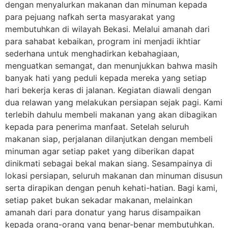
dengan menyalurkan makanan dan minuman kepada
para pejuang nafkah serta masyarakat yang
membutuhkan di wilayah Bekasi. Melalui amanah dari
para sahabat kebaikan, program ini menjadi ikhtiar
sederhana untuk menghadirkan kebahagiaan,
menguatkan semangat, dan menunjukkan bahwa masih
banyak hati yang peduli kepada mereka yang setiap
hari bekerja keras di jalanan. Kegiatan diawali dengan
dua relawan yang melakukan persiapan sejak pagi. Kami
terlebih dahulu membeli makanan yang akan dibagikan
kepada para penerima manfaat. Setelah seluruh
makanan siap, perjalanan dilanjutkan dengan membeli
minuman agar setiap paket yang diberikan dapat
dinikmati sebagai bekal makan siang. Sesampainya di
lokasi persiapan, seluruh makanan dan minuman disusun
serta dirapikan dengan penuh kehati-hatian. Bagi kami,
setiap paket bukan sekadar makanan, melainkan
amanah dari para donatur yang harus disampaikan
kepada orang-orang yang benar-benar membutuhkan.