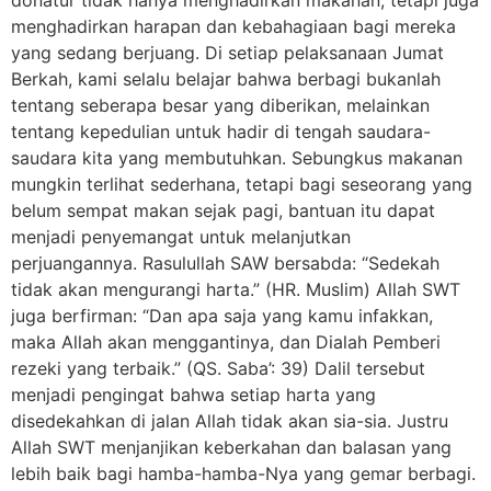
menghadirkan harapan dan kebahagiaan bagi mereka
yang sedang berjuang. Di setiap pelaksanaan Jumat
Berkah, kami selalu belajar bahwa berbagi bukanlah
tentang seberapa besar yang diberikan, melainkan
tentang kepedulian untuk hadir di tengah saudara-
saudara kita yang membutuhkan. Sebungkus makanan
mungkin terlihat sederhana, tetapi bagi seseorang yang
belum sempat makan sejak pagi, bantuan itu dapat
menjadi penyemangat untuk melanjutkan
perjuangannya. Rasulullah SAW bersabda: “Sedekah
tidak akan mengurangi harta.” (HR. Muslim) Allah SWT
juga berfirman: “Dan apa saja yang kamu infakkan,
maka Allah akan menggantinya, dan Dialah Pemberi
rezeki yang terbaik.” (QS. Saba’: 39) Dalil tersebut
menjadi pengingat bahwa setiap harta yang
disedekahkan di jalan Allah tidak akan sia-sia. Justru
Allah SWT menjanjikan keberkahan dan balasan yang
lebih baik bagi hamba-hamba-Nya yang gemar berbagi.