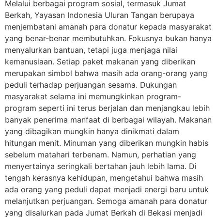
Melalui berbagai program sosial, termasuk Jumat
Berkah, Yayasan Indonesia Uluran Tangan berupaya
menjembatani amanah para donatur kepada masyarakat
yang benar-benar membutuhkan. Fokusnya bukan hanya
menyalurkan bantuan, tetapi juga menjaga nilai
kemanusiaan. Setiap paket makanan yang diberikan
merupakan simbol bahwa masih ada orang-orang yang
peduli terhadap perjuangan sesama. Dukungan
masyarakat selama ini memungkinkan program-
program seperti ini terus berjalan dan menjangkau lebih
banyak penerima manfaat di berbagai wilayah. Makanan
yang dibagikan mungkin hanya dinikmati dalam
hitungan menit. Minuman yang diberikan mungkin habis
sebelum matahari terbenam. Namun, perhatian yang
menyertainya seringkali bertahan jauh lebih lama. Di
tengah kerasnya kehidupan, mengetahui bahwa masih
ada orang yang peduli dapat menjadi energi baru untuk
melanjutkan perjuangan. Semoga amanah para donatur
yang disalurkan pada Jumat Berkah di Bekasi menjadi