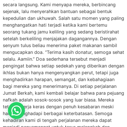
secara langsung. Kami menyapa mereka, berbincang
sejenak, lalu menyerahkan bantuan sebagai bentuk
kepedulian dan ukhuwah. Salah satu momen yang paling
menghangatkan hati terjadi ketika kami bertemu
seorang tukang jamu keliling yang sedang beristirahat
setelah berkeliling menjajakan dagangannya. Dengan
senyum tulus beliau menerima paket makanan sambil
mengucapkan doa. “Terima kasih donatur, semoga sehat
selalu. Aamiin.” Doa sederhana tersebut menjadi
pengingat bahwa setiap sedekah yang diberikan dengan
ikhlas bukan hanya mengenyangkan perut, tetapi juga
menghadirkan harapan, semangat, dan kebahagiaan
bagi mereka yang menerimanya. Di setiap perjalanan
Jumat Berkah, kami kembali belajar bahwa para pejuang
nafkah adalah sosok-sosok yang luar biasa. Mereka
tetap bekerja keras dengan penuh kesabaran meski
harus menghadapi berbagai keterbatasan. Semoga
kehadiran kami di tengah perjalanan mereka dapat