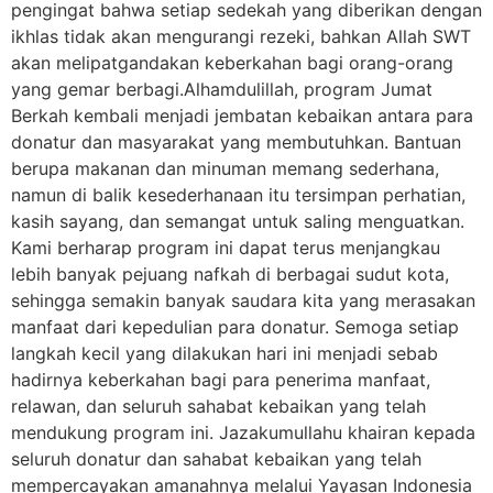
pengingat bahwa setiap sedekah yang diberikan dengan
ikhlas tidak akan mengurangi rezeki, bahkan Allah SWT
akan melipatgandakan keberkahan bagi orang-orang
yang gemar berbagi.Alhamdulillah, program Jumat
Berkah kembali menjadi jembatan kebaikan antara para
donatur dan masyarakat yang membutuhkan. Bantuan
berupa makanan dan minuman memang sederhana,
namun di balik kesederhanaan itu tersimpan perhatian,
kasih sayang, dan semangat untuk saling menguatkan.
Kami berharap program ini dapat terus menjangkau
lebih banyak pejuang nafkah di berbagai sudut kota,
sehingga semakin banyak saudara kita yang merasakan
manfaat dari kepedulian para donatur. Semoga setiap
langkah kecil yang dilakukan hari ini menjadi sebab
hadirnya keberkahan bagi para penerima manfaat,
relawan, dan seluruh sahabat kebaikan yang telah
mendukung program ini. Jazakumullahu khairan kepada
seluruh donatur dan sahabat kebaikan yang telah
mempercayakan amanahnya melalui Yayasan Indonesia