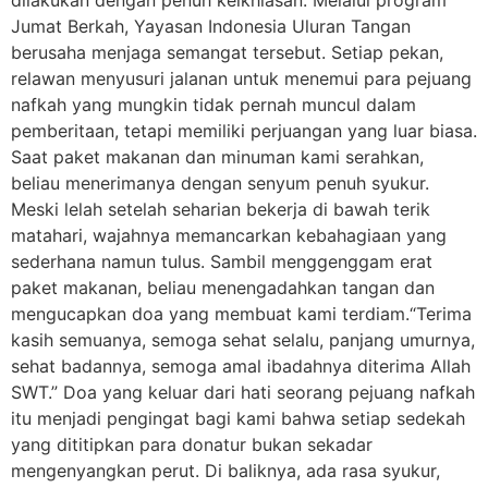
Jumat Berkah, Yayasan Indonesia Uluran Tangan
berusaha menjaga semangat tersebut. Setiap pekan,
relawan menyusuri jalanan untuk menemui para pejuang
nafkah yang mungkin tidak pernah muncul dalam
pemberitaan, tetapi memiliki perjuangan yang luar biasa.
Saat paket makanan dan minuman kami serahkan,
beliau menerimanya dengan senyum penuh syukur.
Meski lelah setelah seharian bekerja di bawah terik
matahari, wajahnya memancarkan kebahagiaan yang
sederhana namun tulus. Sambil menggenggam erat
paket makanan, beliau menengadahkan tangan dan
mengucapkan doa yang membuat kami terdiam.“Terima
kasih semuanya, semoga sehat selalu, panjang umurnya,
sehat badannya, semoga amal ibadahnya diterima Allah
SWT.” Doa yang keluar dari hati seorang pejuang nafkah
itu menjadi pengingat bagi kami bahwa setiap sedekah
yang dititipkan para donatur bukan sekadar
mengenyangkan perut. Di baliknya, ada rasa syukur,