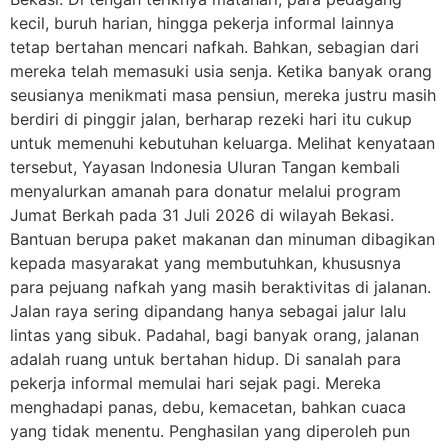
kecil, buruh harian, hingga pekerja informal lainnya
tetap bertahan mencari nafkah. Bahkan, sebagian dari
mereka telah memasuki usia senja. Ketika banyak orang
seusianya menikmati masa pensiun, mereka justru masih
berdiri di pinggir jalan, berharap rezeki hari itu cukup
untuk memenuhi kebutuhan keluarga. Melihat kenyataan
tersebut, Yayasan Indonesia Uluran Tangan kembali
menyalurkan amanah para donatur melalui program
Jumat Berkah pada 31 Juli 2026 di wilayah Bekasi.
Bantuan berupa paket makanan dan minuman dibagikan
kepada masyarakat yang membutuhkan, khususnya
para pejuang nafkah yang masih beraktivitas di jalanan.
Jalan raya sering dipandang hanya sebagai jalur lalu
lintas yang sibuk. Padahal, bagi banyak orang, jalanan
adalah ruang untuk bertahan hidup. Di sanalah para
pekerja informal memulai hari sejak pagi. Mereka
menghadapi panas, debu, kemacetan, bahkan cuaca
yang tidak menentu. Penghasilan yang diperoleh pun