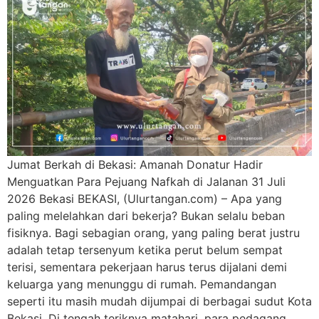
Jumat Berkah di Bekasi: Amanah Donatur Hadir
Menguatkan Para Pejuang Nafkah di Jalanan 31 Juli
2026 Bekasi BEKASI, (Ulurtangan.com) – Apa yang
paling melelahkan dari bekerja? Bukan selalu beban
fisiknya. Bagi sebagian orang, yang paling berat justru
adalah tetap tersenyum ketika perut belum sempat
terisi, sementara pekerjaan harus terus dijalani demi
keluarga yang menunggu di rumah. Pemandangan
seperti itu masih mudah dijumpai di berbagai sudut Kota
Bekasi. Di tengah teriknya matahari, para pedagang