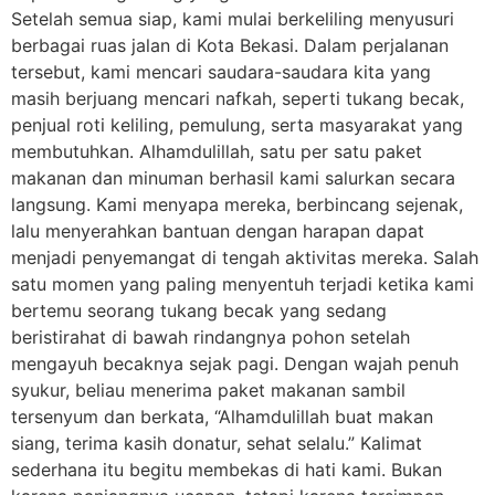
Setelah semua siap, kami mulai berkeliling menyusuri
berbagai ruas jalan di Kota Bekasi. Dalam perjalanan
tersebut, kami mencari saudara-saudara kita yang
masih berjuang mencari nafkah, seperti tukang becak,
penjual roti keliling, pemulung, serta masyarakat yang
membutuhkan. Alhamdulillah, satu per satu paket
makanan dan minuman berhasil kami salurkan secara
langsung. Kami menyapa mereka, berbincang sejenak,
lalu menyerahkan bantuan dengan harapan dapat
menjadi penyemangat di tengah aktivitas mereka. Salah
satu momen yang paling menyentuh terjadi ketika kami
bertemu seorang tukang becak yang sedang
beristirahat di bawah rindangnya pohon setelah
mengayuh becaknya sejak pagi. Dengan wajah penuh
syukur, beliau menerima paket makanan sambil
tersenyum dan berkata, “Alhamdulillah buat makan
siang, terima kasih donatur, sehat selalu.” Kalimat
sederhana itu begitu membekas di hati kami. Bukan